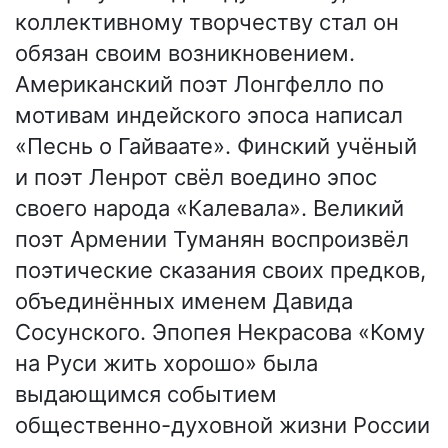
коллективному творчеству стал он
обязан своим возникновением.
Американский поэт Лонгфелло по
мотивам индейского эпоса написал
«Песнь о Гайваате». Финский учёный
и поэт Ленрот свёл воедино эпос
своего народа «Калевала». Великий
поэт Армении Туманян воспроизвёл
поэтические сказания своих предков,
объединённых именем Давида
Сосунского. Эпопея Некрасова «Кому
на Руси жить хорошо» была
выдающимся событием
общественно-духовной жизни России