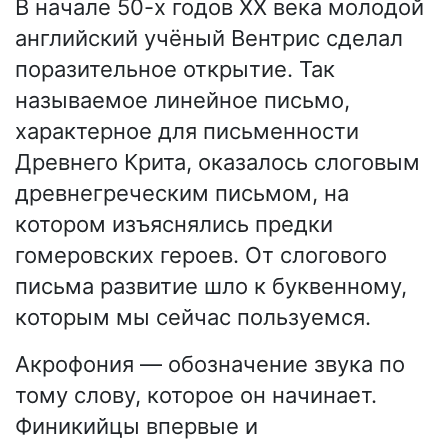
В начале 50-х годов XX века молодой
английский учёный Вентрис сделал
поразительное открытие. Так
называемое линейное письмо,
характерное для письменности
Древнего Крита, оказалось слоговым
древнегреческим письмом, на
котором изъяснялись предки
гомеровских героев. От слогового
письма развитие шло к буквенному,
которым мы сейчас пользуемся.
Акрофония — обозначение звука по
тому слову, которое он начинает.
Финикийцы впервые и