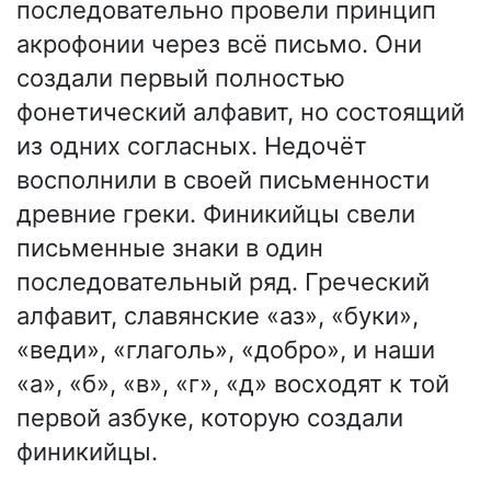
последовательно провели принцип
акрофонии через всё письмо. Они
создали первый полностью
фонетический алфавит, но состоящий
из одних согласных. Недочёт
восполнили в своей письменности
древние греки. Финикийцы свели
письменные знаки в один
последовательный ряд. Греческий
алфавит, славянские «аз», «буки»,
«веди», «глаголь», «добро», и наши
«а», «б», «в», «г», «д» восходят к той
первой азбуке, которую создали
финикийцы.