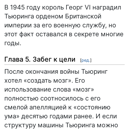
В 1945 году король Георг VI наградил
Тьюринга орденом Британской
империи за его военную службу, но
этот факт оставался в секрете многие
годы.
Глава 5. Забег к цели
[
ред.
]
После окончания войны Тьюринг
хотел «создать мозг». Его
использование слова «мозг»
полностью соотносилось с его
смелой апелляцией к «состоянию
ума» десятью годами ранее. И если
структуру машины Тьюринга можно