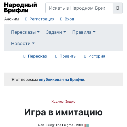
Аноним
Регистрация
Вход
Пересказы
Задачи
Правила
Новости
Пересказ
Править
История
Этот пересказ
опубликован на Брифли
.
Ходжес, Эндрю
Игра в имитацию
Alan Turing: The Enigma
· 1983