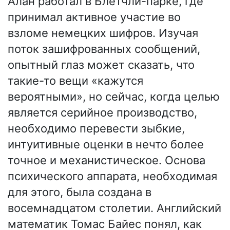
Алан работал в Блетчли-парке, где
принимал активное участие во
взломе немецких шифров. Изучая
поток зашифрованных сообщений,
опытный глаз может сказать, что
такие-то вещи «кажутся
вероятными», но сейчас, когда целью
является серийное производство,
необходимо перевести зыбкие,
интуитивные оценки в нечто более
точное и механистическое. Основа
психического аппарата, необходимая
для этого, была создана в
восемнадцатом столетии. Английский
математик Томас Байес понял, как