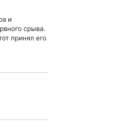
ра и
рвного срыва.
тот принял его