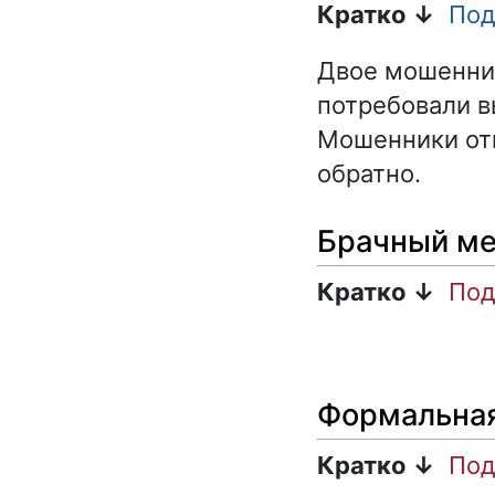
Кратко ↓
Под
Двое мошенник
потребовали в
Мошенники отв
обратно.
Брачный ме
Кратко ↓
Под
Формальна
Кратко ↓
Под