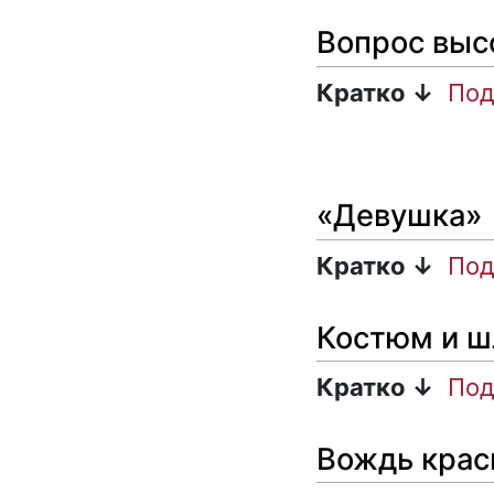
Вопрос выс
Кратко ↓
Под
«Девушка»
Кратко ↓
Под
Костюм и ш
Кратко ↓
Под
Вождь крас