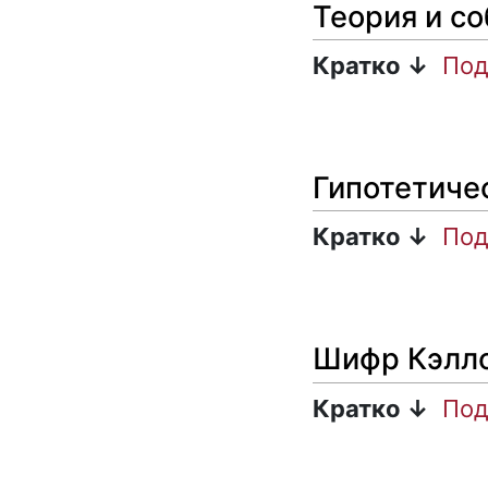
Теория и со
Кратко ↓
Под
Гипотетиче
Кратко ↓
Под
Шифр Кэлл
Кратко ↓
Под