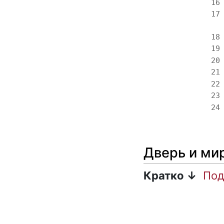
16
17
18
19
20
21
22
23
24
Дверь и ми
Кратко ↓
Под