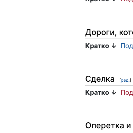
Дороги, ко
Кратко ↓
Под
Сделка
[
ред.
]
Кратко ↓
Под
Оперетка и