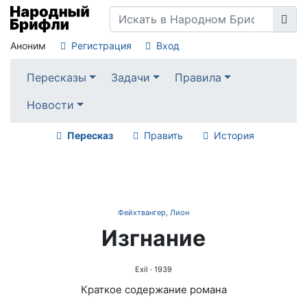
Аноним
Регистрация
Вход
Пересказы
Задачи
Правила
Новости
Пересказ
Править
История
Фейхтвангер, Лион
Изгнание
Exil
· 1939
Краткое содержание романа