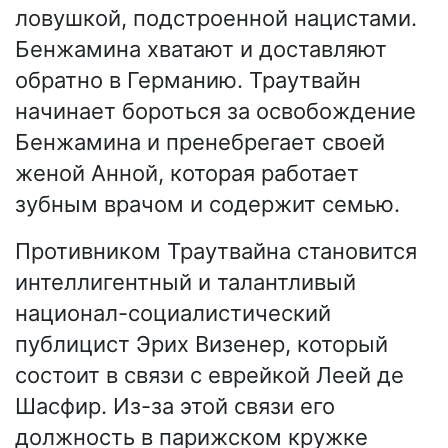
ловушкой, подстроенной нацистами.
Бенжамина хватают и доставляют
обратно в Германию. Траутвайн
начинает бороться за освобождение
Бенжамина и пренебрегает своей
женой Анной, которая работает
зубным врачом и содержит семью.
Противником Траутвайна становится
интеллигентный и талантливый
национал-социалистический
публицист Эрих Визенер, который
состоит в связи с еврейкой Леей де
Шасфир. Из-за этой связи его
должность в парижском кружке