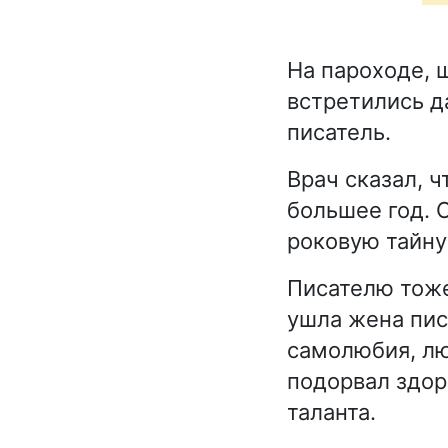
На пароходе, 
встретились д
писатель.
Врач сказал, 
большее год. 
роковую тайну
Писателю тоже
ушла жена пис
самолюбия, лю
подорвал здор
таланта.