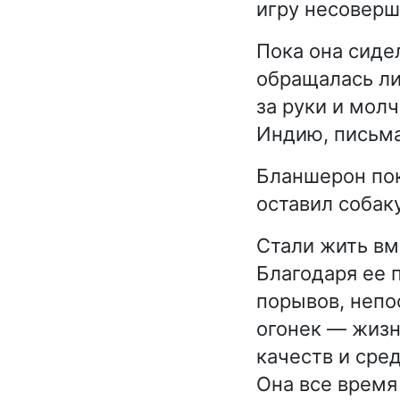
игру несоверш
Пока она сиде
обращалась ли
за руки и молч
Индию, письма
Бланшерон пок
оставил собаку
Стали жить вм
Благодаря ее 
порывов, непо
огонек — жизн
качеств и сре
Она все время