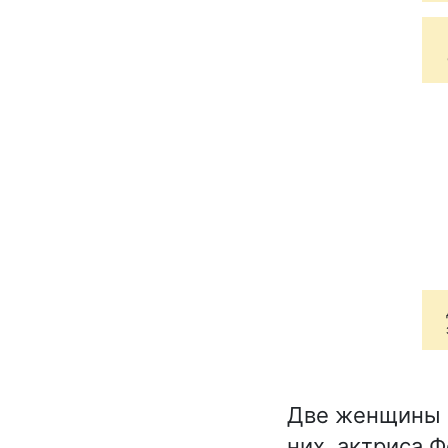
Две женщины и
них, актриса 