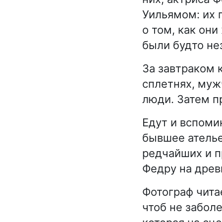
Уильямом: их 
о том, как они
были будто не
За завтраком 
сплетнях, муж
люди. Затем п
Едут и вспоми
бывшее ателье
редчайших и п
Федру на древ
Фотограф читае
чтоб не заболе