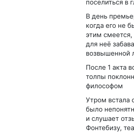
поселиться в 
В день премье
когда его не 
этим смеется, 
для неё забава
возвышенной 
После 1 акта в
толпы поклонн
философом
Утром встала 
было непонятно
и слушает отзы
Фонтебизу, те