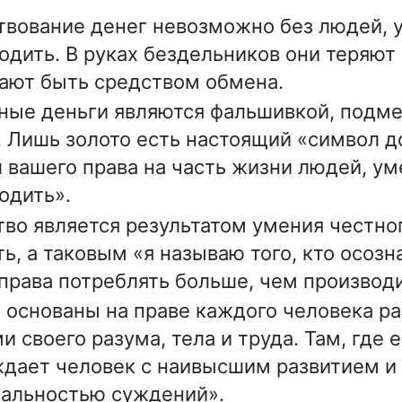
вование денег невозможно без людей,
одить. В руках бездельников они теряют
ают быть средством обмена.
ые деньги являются фальшивкой, подм
. Лишь золото есть настоящий «символ д
 вашего права на часть жизни людей, у
одить».
тво является результатом умения честно
ь, а таковым «я называю того, кто осозна
права потреблять больше, чем производи
 основаны на праве каждого человека р
и своего разума, тела и труда. Там, где 
дает человек с наивысшим развитием и
альностью суждений».