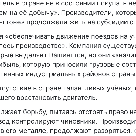
ель в стране не в состоянии покупать не
ам на её добычу». Производители, кото
нгтоне» продолжали жить на субсидии от
я «обеспечивать движение поездов на уч
лось производство». Компания существу
орые выделяет Вашингтон, но они «значи
быль, которую приносили грузовые сос
ктивных индустриальных районов страны
тсутствие в стране талантливых учёных, 
шего восстановить двигатель.
лжает борьбу, пытаясь отстоять право н
авод контролируют чиновники. Производи
 его металле, продолжают разоряться. 