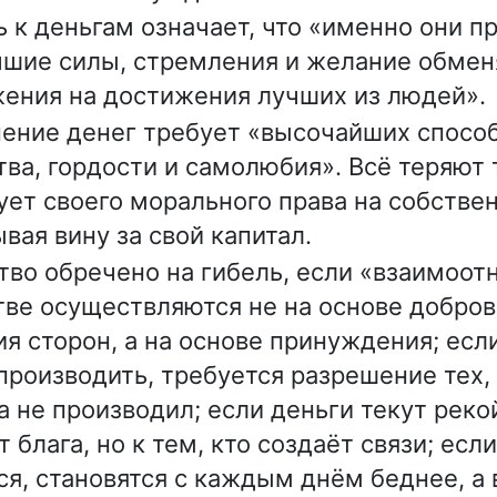
 к деньгам означает, что «именно они п
чшие силы, стремления и желание обмен
ения на достижения лучших из людей».
ение денег требует «высочайших способ
ва, гордости и самолюбия». Всё теряют т
ует своего морального права на собстве
вая вину за свой капитал.
во обречено на гибель, если «взаимоот
ве осуществляются не на основе добров
ия сторон, а на основе принуждения; если
производить, требуется разрешение тех, 
а не производил; если деньги текут рекой
 блага, но к тем, кто создаёт связи; если
ся, становятся с каждым днём беднее, а