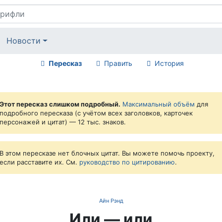
Новости
Пересказ
Править
История
Этот пересказ слишком подробный.
Максимальный объём
для
подробного пересказа (с учётом всех заголовков, карточек
персонажей и цитат) — 12 тыс. знаков.
В этом пересказе нет блочных цитат. Вы можете помочь проекту,
если расставите их. См.
руководство по цитированию
.
Айн Рэнд
Или — или