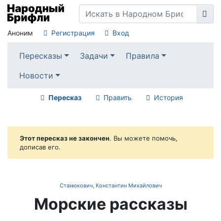
Аноним
Регистрация
Вход
Пересказы
Задачи
Правила
Новости
Пересказ
Править
История
Этот пересказ не закончен
. Вы можете помочь,
дописав его.
Станюкович, Константин Михайлович
Морские рассказы