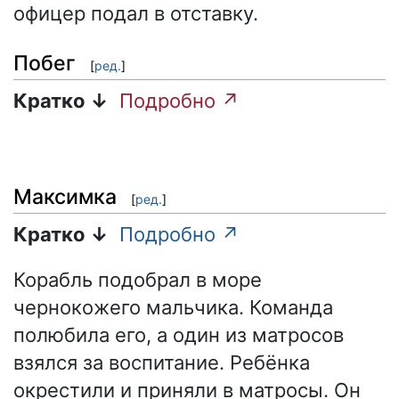
офицер подал в отставку.
Побег
[
ред.
]
Кратко ↓
Подробно ↗
Максимка
[
ред.
]
Кратко ↓
Подробно ↗
Корабль подобрал в море
чернокожего мальчика. Команда
полюбила его, а один из матросов
взялся за воспитание. Ребёнка
окрестили и приняли в матросы. Он