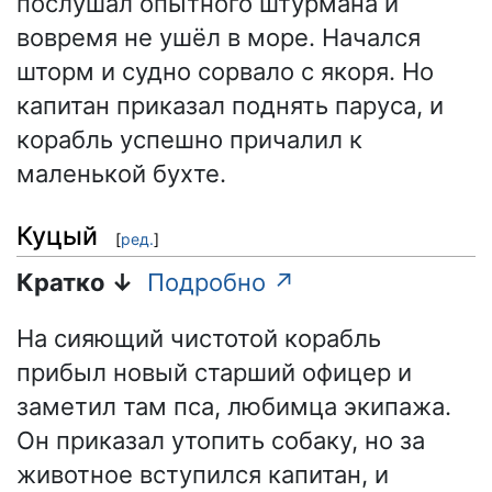
послушал опытного штурмана и
вовремя не ушёл в море. Начался
шторм и судно сорвало с якоря. Но
капитан приказал поднять паруса, и
корабль успешно причалил к
маленькой бухте.
Куцый
[
ред.
]
Кратко ↓
Подробно ↗
На сияющий чистотой корабль
прибыл новый старший офицер и
заметил там пса, любимца экипажа.
Он приказал утопить собаку, но за
животное вступился капитан, и