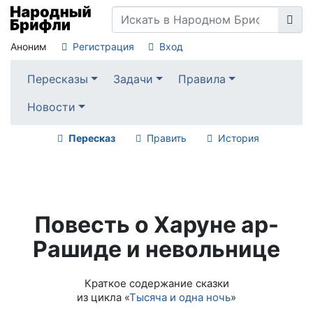
Аноним
Регистрация
Вход
Пересказы
Задачи
Правила
Новости
Пересказ
Править
История
Повесть о Харуне ар-
Рашиде и невольнице
Краткое содержание сказки
из цикла «
Тысяча и одна ночь
»