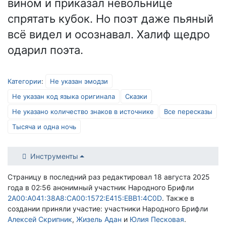
вином и приказал невольнице
спрятать кубок. Но поэт даже пьяный
всё видел и осознавал. Халиф щедро
одарил поэта.
Категории
:
Не указан эмодзи
Не указан код языка оригинала
Сказки
Не указано количество знаков в источнике
Все пересказы
Тысяча и одна ночь
Инструменты
Страницу в последний раз редактировал 18 августа 2025
года в 02:56 анонимный участник Народного Брифли
2A00:A041:38A8:CA00:1572:E415:EBB1:4C0D
. Также в
создании приняли участие: участники Народного Брифли
Алексей Скрипник
,
Жизель Адан
и
Юлия Песковая
.