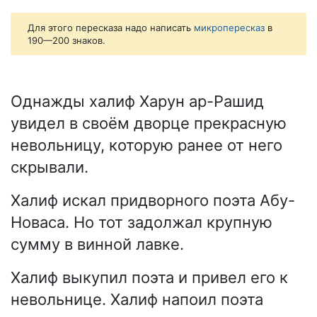
Для этого пересказа надо написать
микропересказ
в
190—200 знаков.
Однажды халиф Харун ар-Рашид
увидел в своём дворце прекрасную
невольницу, которую ранее от него
скрывали.
Халиф искал придворного поэта Абу-
Новаса. Но тот задолжал крупную
сумму в винной лавке.
Халиф выкупил поэта и привел его к
невольнице. Халиф напоил поэта