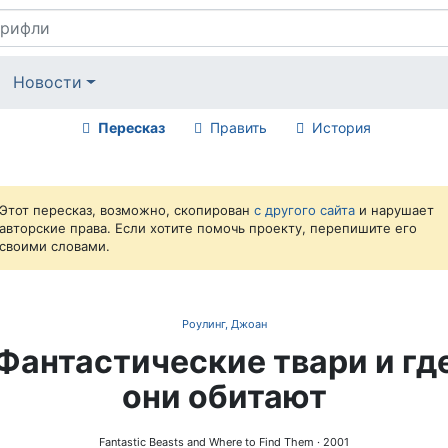
Новости
Пересказ
Править
История
Этот пересказ, возможно, скопирован
с другого сайта
и нарушает
авторские права. Если хотите помочь проекту, перепишите его
своими словами.
Роулинг, Джоан
Фантастические твари и гд
они обитают
Fantastic Beasts and Where to Find Them
· 2001