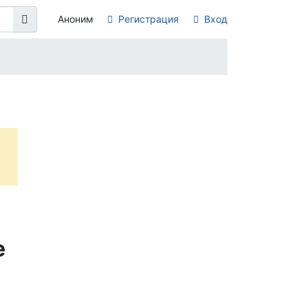
Аноним
Регистрация
Вход
е