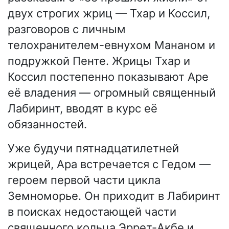
двух строгих жриц — Тхар и Коссил,
разговоров с личным
телохранителем-евнухом Мананом и
подружкой Пенте. Жрицы Тхар и
Коссил постепенно показывают Аре
её владения — огромный священный
Лабиринт, вводят в курс её
обязанностей.
Уже будучи пятнадцатилетней
жрицей, Ара встречается с Гедом —
героем первой части цикла
Земноморье. Он приходит в Лабиринт
в поисках недостающей части
священного кольца Эррет-Акбе и