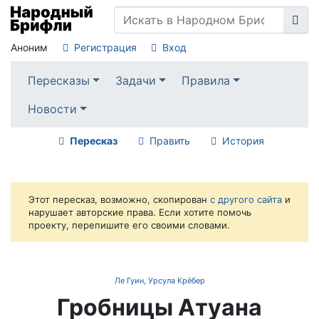
Аноним
Регистрация
Вход
Пересказы
Задачи
Правила
Новости
Пересказ
Править
История
Этот пересказ, возможно, скопирован
с другого сайта
и
нарушает авторские права. Если хотите помочь
проекту, перепишите его своими словами.
Ле Гуин, Урсула Крёбер
Гробницы Атуана