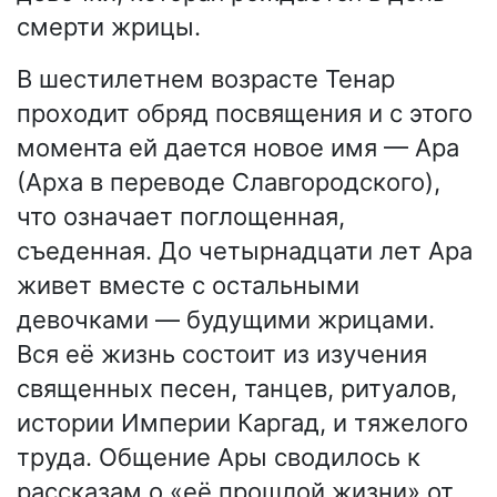
смерти жрицы.
В шестилетнем возрасте Тенар
проходит обряд посвящения и с этого
момента ей дается новое имя — Ара
(Арха в переводе Славгородского),
что означает поглощенная,
съеденная. До четырнадцати лет Ара
живет вместе с остальными
девочками — будущими жрицами.
Вся её жизнь состоит из изучения
священных песен, танцев, ритуалов,
истории Империи Каргад, и тяжелого
труда. Общение Ары сводилось к
рассказам о «её прошлой жизни» от