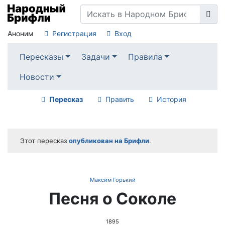
Аноним
Регистрация
Вход
Пересказы
Задачи
Правила
Новости
Пересказ
Править
История
Этот пересказ
опубликован на Брифли
.
Максим Горький
Песня о Соколе
1895