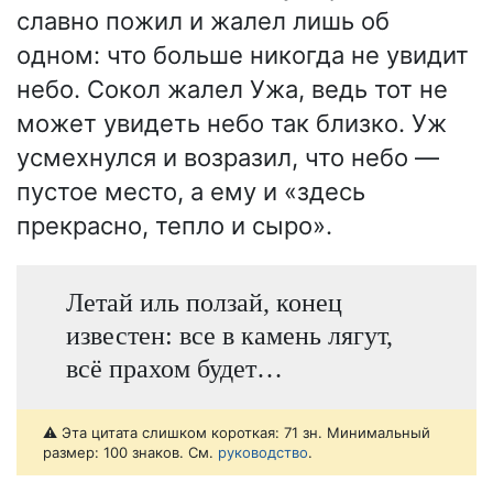
славно пожил и жалел лишь об
одном: что больше никогда не увидит
небо. Сокол жалел Ужа, ведь тот не
может увидеть небо так близко. Уж
усмехнулся и возразил, что небо —
пустое место, а ему и «здесь
прекрасно, тепло и сыро».
Летай иль ползай, конец
известен: все в камень лягут,
всё прахом будет…
⚠️ Эта цитата слишком короткая: 71 зн. Минимальный
размер: 100 знаков. См.
руководство
.