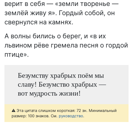
верит в себя — «земли творенье —
землёй живу я». Гордый собой, он
свернулся на камнях.
А волны бились о берег, и «в их
львином рёве гремела песня о гордой
птице».
Безумству храбрых поём мы
славу! Безумство храбрых —
вот мудрость жизни!
⚠️ Эта цитата слишком короткая: 72 зн. Минимальный
размер: 100 знаков. См.
руководство
.