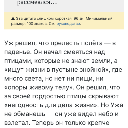
рассмеялся…
⚠️ Эта цитата слишком короткая: 96 зн. Минимальный
размер: 100 знаков. См.
руководство
.
Уж решил, что прелесть полёта — в
паденье. Он начал смеяться над
птицами, которые не знают земли, а
«ищут жизни в пустыне знойной», где
много света, но нет ни пищи, ни
«опоры живому телу». Он решил, что
за своей гордостью птицы скрывают
«негодность для дела жизни». Но Ужа
не обманешь — он уже видел небо и
взлетал. Теперь он только крепче