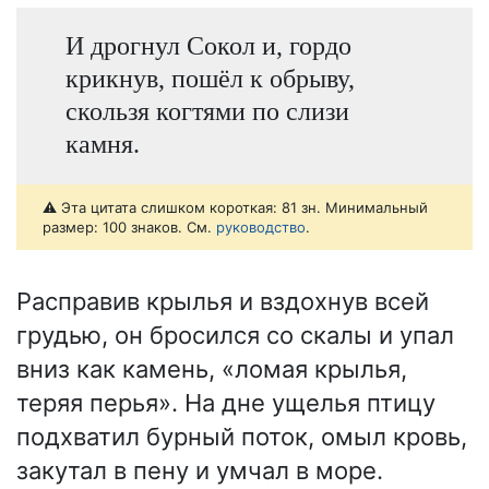
И дрогнул Сокол и, гордо
крикнув, пошёл к обрыву,
скользя когтями по слизи
камня.
⚠️ Эта цитата слишком короткая: 81 зн. Минимальный
размер: 100 знаков. См.
руководство
.
Расправив крылья и вздохнув всей
грудью, он бросился со скалы и упал
вниз как камень, «ломая крылья,
теряя перья». На дне ущелья птицу
подхватил бурный поток, омыл кровь,
закутал в пену и умчал в море.