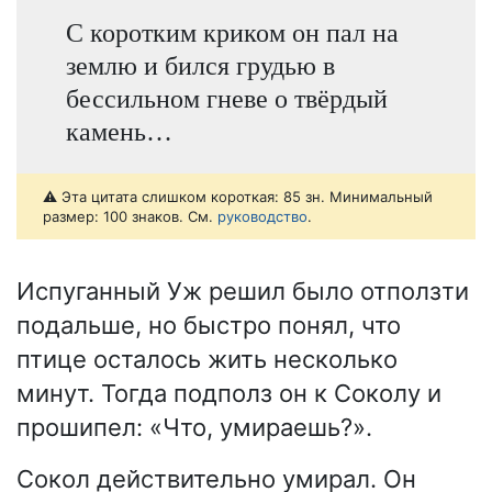
С коротким криком он пал на
землю и бился грудью в
бессильном гневе о твёрдый
камень…
⚠️ Эта цитата слишком короткая: 85 зн. Минимальный
размер: 100 знаков. См.
руководство
.
Испуганный Уж решил было отползти
подальше, но быстро понял, что
птице осталось жить несколько
минут. Тогда подполз он к Соколу и
прошипел: «Что, умираешь?».
Сокол действительно умирал. Он