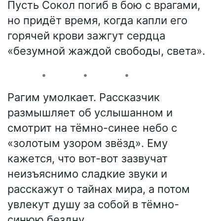
Пусть Сокол погиб в бою с врагами,
но придёт время, когда капли его
горячей крови зажгут сердца
«безумной жаждой свободы, света».
Рагим умолкает. Рассказчик
размышляет об услышанном и
смотрит на тёмно-синее небо с
«золотым узором звёзд». Ему
кажется, что вот-вот зазвучат
неизъяснимо сладкие звуки и
расскажут о тайнах мира, а потом
увлекут душу за собой в тёмно-
синюю бездну.