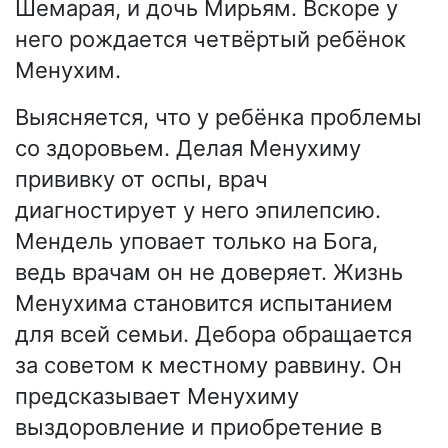
Шемарая, и дочь Мирьям. Вскоре у
него рождается четвёртый ребёнок
Менухим.
Выясняется, что у ребёнка проблемы
со здоровьем. Делая Менухиму
прививку от оспы, врач
диагностирует у него эпилепсию.
Мендель уповает только на Бога,
ведь врачам он не доверяет. Жизнь
Менухима становится испытанием
для всей семьи. Дебора обращается
за советом к местному раввину. Он
предсказывает Менухиму
выздоровление и приобретение в