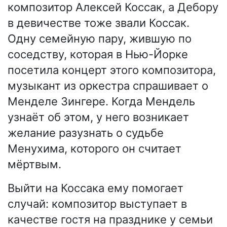
композитор Алексей Коссак, а Дебору
в девичестве тоже звали Коссак.
Одну семейную пару, жившую по
соседству, которая в Нью-Йорке
посетила концерт этого композитора,
музыкант из оркестра спрашивает о
Менделе Зингере. Когда Мендель
узнаёт об этом, у него возникает
желание разузнать о судьбе
Менухима, которого он считает
мёртвым.
Выйти на Коссака ему помогает
случай: композитор выступает в
качестве гостя на празднике у семьи