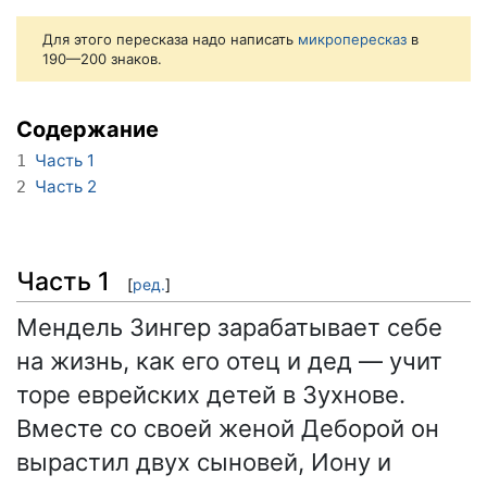
Для этого пересказа надо написать
микропересказ
в
190—200 знаков.
Содержание
Часть 1
1
Часть 2
2
Часть 1
[
ред.
]
Мендель Зингер зарабатывает себе
на жизнь, как его отец и дед — учит
торе еврейских детей в Зухнове.
Вместе со своей женой Деборой он
вырастил двух сыновей, Иону и