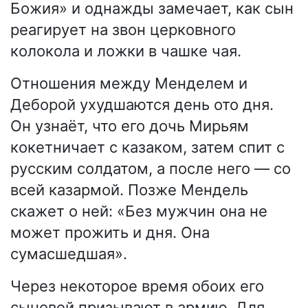
Божия» и однажды замечает, как сын
реагирует на звон церковного
колокола и ложки в чашке чая.
Отношения между Менделем и
Деборой ухудшаются день ото дня.
Он узнаёт, что его дочь Мирьям
кокетничает с казаком, затем спит с
русским солдатом, а после него — со
всей казармой. Позже Мендель
скажет о ней: «Без мужчин она не
может прожить и дня. Она
сумасшедшая».
Через некоторое время обоих его
сыновей призывают в армию. Для