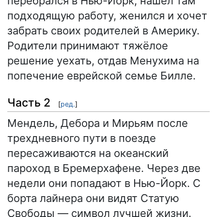
перебрался в Нью-Йорк, нашёл там
подходящую работу, женился и хочет
забрать своих родителей в Америку.
Родители принимают тяжёлое
решение уехать, отдав Менухима на
попечение еврейской семье Билле.
Часть 2
[
ред.
]
Мендель, Дебора и Мирьям после
трехдневного пути в поезде
пересаживаются на океанский
пароход в Бремерхафене. Через две
недели они попадают в Нью-Йорк. С
борта лайнера они видят Статую
Свободы — символ лучшей жизни.