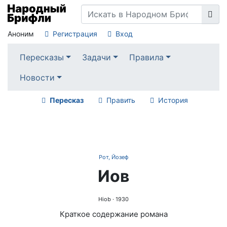
Аноним
Регистрация
Вход
Пересказы
Задачи
Правила
Новости
Пересказ
Править
История
Рот, Йозеф
Иов
Hiob
· 1930
Краткое содержание романа