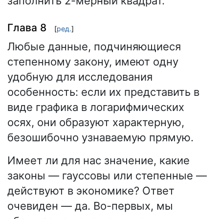
заполнить 2-мерный квадрат.
Глава 8
[
ред.
]
Любые данные, подчиняющиеся
степенному закону, имеют одну
удобную для исследования
особенность: если их представить в
виде графика в логарифмических
осях, они образуют характерную,
безошибочно узнаваемую прямую.
Имеет ли для нас значение, какие
законы — гауссовы или степенные —
действуют в экономике? Ответ
очевиден — да. Во-первых, мы