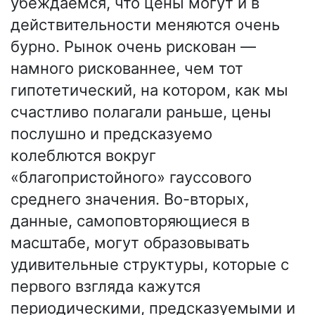
убеждаемся, что цены могут и в
действительности меняются очень
бурно. Рынок очень рискован —
намного рискованнее, чем тот
гипотетический, на котором, как мы
счастливо полагали раньше, цены
послушно и предсказуемо
колеблются вокруг
«благопристойного» гауссового
среднего значения. Во-вторых,
данные, самоповторяющиеся в
масштабе, могут образовывать
удивительные структуры, которые с
первого взгляда кажутся
периодическими, предсказуемыми и