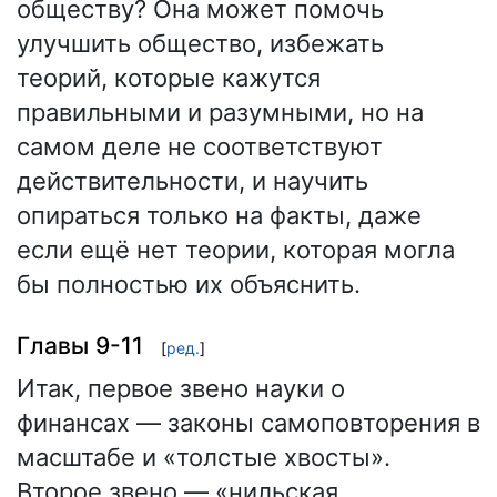
обществу? Она может помочь
улучшить общество, избежать
теорий, которые кажутся
правильными и разумными, но на
самом деле не соответствуют
действительности, и научить
опираться только на факты, даже
если ещё нет теории, которая могла
бы полностью их объяснить.
Главы 9-11
[
ред.
]
Итак, первое звено науки о
финансах — законы самоповторения в
масштабе и «толстые хвосты».
Второе звено — «нильская