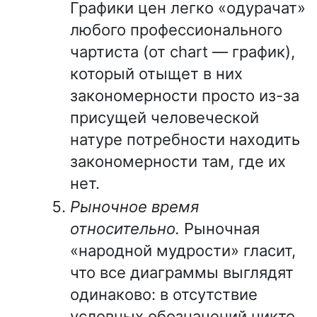
Графики цен легко «одурачат»
любого профессионального
чартиста (от chart — график),
который отыщет в них
закономерности просто из-за
присущей человеческой
натуре потребности находить
закономерности там, где их
нет.
Рыночное время
относительно.
Рыночная
«народной мудрости» гласит,
что все диаграммы выглядят
одинаково: в отсутствие
условных обозначений никто