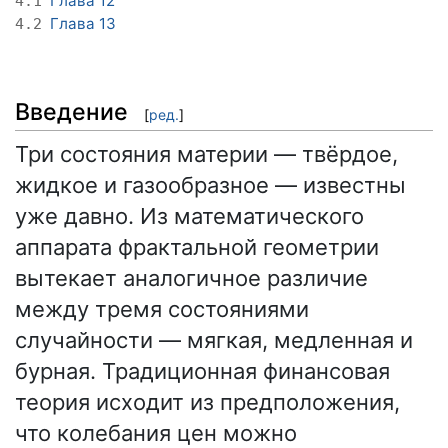
Глава 12
4.1
Глава 13
4.2
Введение
[
ред.
]
Три состояния материи — твёрдое,
жидкое и газообразное — известны
уже давно. Из математического
аппарата фрактальной геометрии
вытекает аналогичное различие
между тремя состояниями
случайности — мягкая, медленная и
бурная. Традиционная финансовая
теория исходит из предположения,
что колебания цен можно