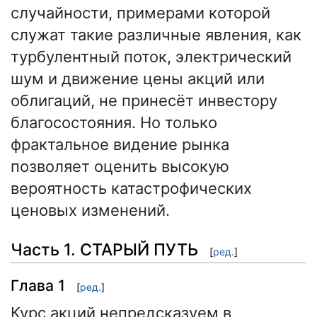
случайности, примерами которой
служат такие различные явления, как
турбулентный поток, электрический
шум и движение цены акций или
облигаций, не принесёт инвестору
благосостояния. Но только
фрактальное видение рынка
позволяет оценить высокую
вероятность катастрофических
ценовых изменений.
Часть 1. СТАРЫЙ ПУТЬ
[
ред.
]
Глава 1
[
ред.
]
Курс акций непредсказуем в