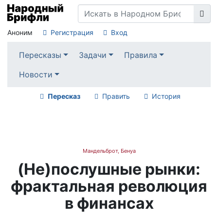
Аноним
Регистрация
Вход
Пересказы
Задачи
Правила
Новости
Пересказ
Править
История
Мандельброт, Бенуа
(Не)послушные рынки:
фрактальная революция
в финансах