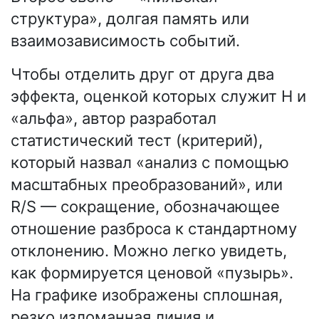
структура», долгая память или
взаимозависимость событий.
Чтобы отделить друг от друга два
эффекта, оценкой которых служит Н и
«альфа», автор разработал
статистический тест (критерий),
который назвал «анализ с помощью
масштабных преобразований», или
R/S — сокращение, обозначающее
отношение разброса к стандартному
отклонению. Можно легко увидеть,
как формируется ценовой «пузырь».
На графике изображены сплошная,
резко изломанная линия и