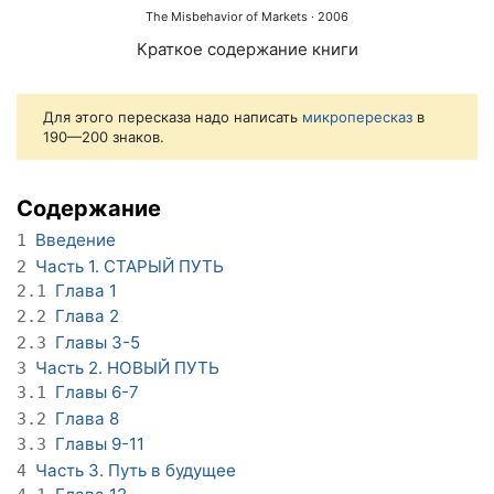
The Misbehavior of Markets
· 2006
Краткое содержание книги
Для этого пересказа надо написать
микропересказ
в
190—200 знаков.
Содержание
Введение
1
Часть 1. СТАРЫЙ ПУТЬ
2
Глава 1
2.1
Глава 2
2.2
Главы 3-5
2.3
Часть 2. НОВЫЙ ПУТЬ
3
Главы 6-7
3.1
Глава 8
3.2
Главы 9-11
3.3
Часть 3. Путь в будущее
4