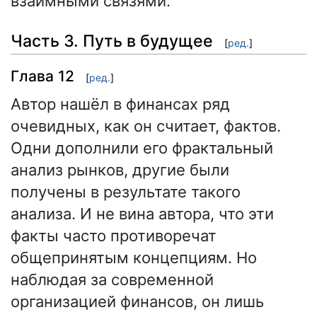
взаимными связями.
Часть 3. Путь в будущее
[
ред.
]
Глава 12
[
ред.
]
Автор нашёл в финансах ряд
очевидных, как он считает, фактов.
Одни дополнили его фрактальный
анализ рынков, другие были
получены в результате такого
анализа. И не вина автора, что эти
факты часто противоречат
общепринятым концепциям. Но
наблюдая за современной
организацией финансов, он лишь