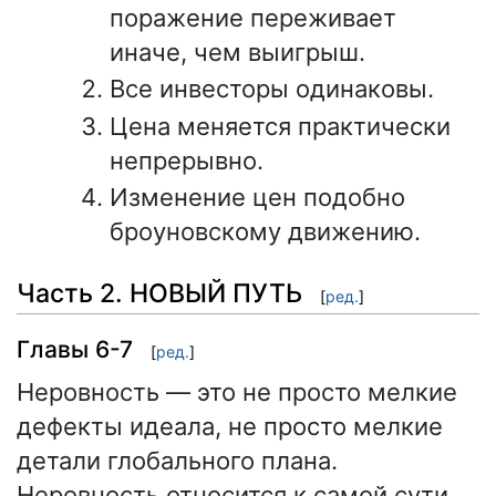
поражение переживает
иначе, чем выигрыш.
Все инвесторы одинаковы.
Цена меняется практически
непрерывно.
Изменение цен подобно
броуновскому движению.
Часть 2. НОВЫЙ ПУТЬ
[
ред.
]
Главы 6-7
[
ред.
]
Неровность — это не просто мелкие
дефекты идеала, не просто мелкие
детали глобального плана.
Неровность относится к самой сути