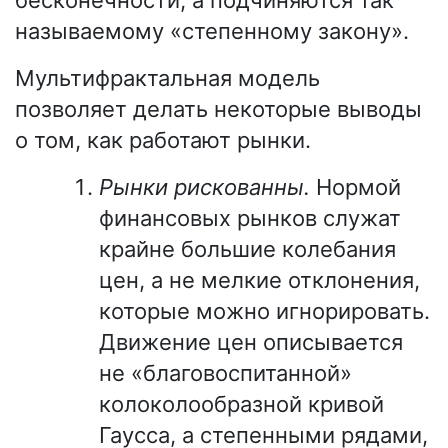
бесконечности, а подчиняются так
называемому «степенному закону».
Мультифрактальная модель
позволяет делать некоторые выводы
о том, как работают рынки.
Рынки рискованны.
Нормой
финансовых рынков служат
крайне большие колебания
цен, а не мелкие отклонения,
которые можно игнорировать.
Движение цен описывается
не «благовоспитанной»
колоколообразной кривой
Гаусса, а степенными рядами,