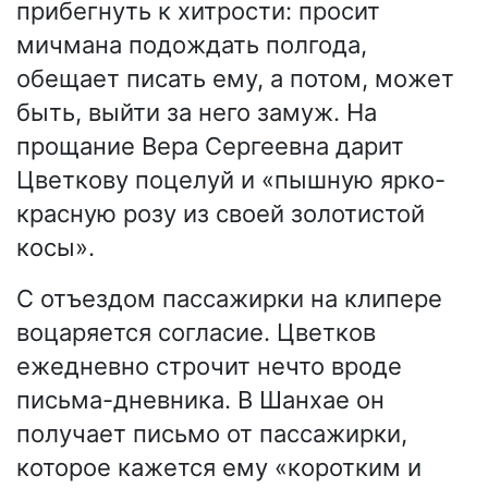
прибегнуть к хитрости: просит
мичмана подождать полгода,
обещает писать ему, а потом, может
быть, выйти за него замуж. На
прощание Вера Сергеевна дарит
Цветкову поцелуй и «пышную ярко-
красную розу из своей золотистой
косы».
С отъездом пассажирки на клипере
воцаряется согласие. Цветков
ежедневно строчит нечто вроде
письма-дневника. В Шанхае он
получает письмо от пассажирки,
которое кажется ему «коротким и