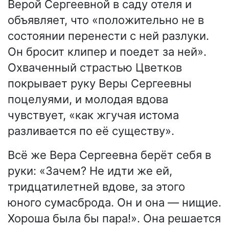
Верой Сергеевной в саду отеля и
объявляет, что «положительно не в
состоянии перенести с ней разлуки.
Он бросит клипер и поедет за ней».
Охваченный страстью Цветков
покрывает руку Веры Сергеевны
поцелуями, и молодая вдова
чувствует, «как жгучая истома
разливается по её существу».
Всё же Вера Сергеевна берёт себя в
руки: «Зачем? Не идти же ей,
тридцатилетней вдове, за этого
юного сумасброда. Он и она — нищие.
Хороша была бы пара!». Она решается