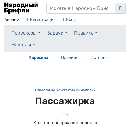
Аноним
Регистрация
Вход
Пересказы
Задачи
Правила
Новости
Пересказ
Править
История
Станюкович, Константин Михайлович
Пассажирка
1892
Краткое содержание повести