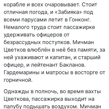
корабле и всех очаровывает. Стоит
отличная погода, и «Забияка» под
всеми парусами летит в Гонконг.
Немалого труда стоит пассажирке
удерживать офицеров от
безрассудных поступков. Мичман
Цветков влюблён в неё без памяти, за
ней ухаживают и капитан, и старший
офицер, и лейтенант Бакланов.
Гардемарины и матросы в восторге от
горничной.
Однажды в полночь, во время вахты
Цветкова, пассажирка выходит на
палубу подышать воздухом. Мичман