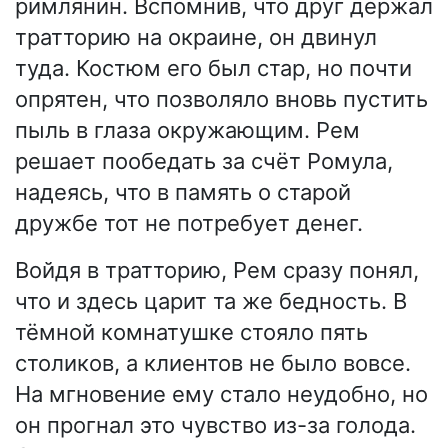
римлянин. Вспомнив, что друг держал
тратторию на окраине, он двинул
туда. Костюм его был стар, но почти
опрятен, что позволяло вновь пустить
пыль в глаза окружающим. Рем
решает пообедать за счёт Ромула,
надеясь, что в память о старой
дружбе тот не потребует денег.
Войдя в тратторию, Рем сразу понял,
что и здесь царит та же бедность. В
тёмной комнатушке стояло пять
столиков, а клиентов не было вовсе.
На мгновение ему стало неудобно, но
он прогнал это чувство из-за голода.