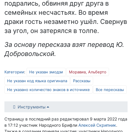
подрались, обвиняя друг друга в
семейных несчастьях. Во время
драки гость незаметно ушёл. Свернув
за угол, он затерялся в толпе.
За основу пересказа взят перевод Ю.
Добровольской.
Категории
:
Не указан эмодзи
Моравиа, Альберто
Не указан код языка оригинала
Рассказы
Не указано количество знаков в источнике
Все пересказы
Инструменты
Страницу в последний раз редактировал 9 марта 2022 года
в 17:12 участник Народного Брифли
Алексей Скрипник
.
Также в создании приняли участие: участники Народного