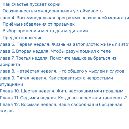
Как счастье пускает корни
3
Осознанность и эмоциональная устойчивость
4
лава 4. Восьминедельная программа осознанной медитац
Приёмы избавления от привычек
1
Выбор времени и места для медитации
2
Предостережение
3
лава 5. Первая неделя. Жизнь на автопилоте: жизнь ли это
лава 6. Вторая неделя. Чтобы разум помнил о теле
лава 7. Третья неделя. Помогите мышке выбраться из
абиринта
лава 8. Четвёртая неделя. Что общего у мыслей и слухов
лава 9. Пятая неделя. Как справиться с непростыми
итуациями
Глава 10. Шестая неделя. Жить настоящим или прошлым
Глава 11. Седьмая неделя. Когда вы перестали танцевать?
Глава 12. Восьмая неделя. Ваша свободная и бесценная
жизнь