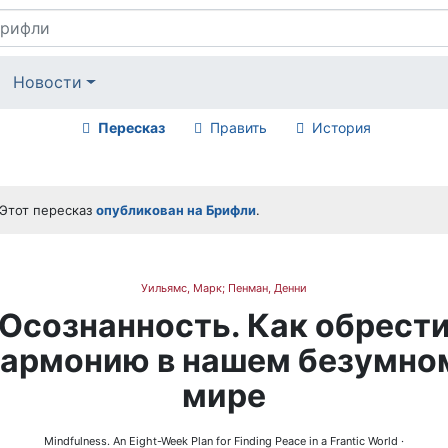
Новости
Пересказ
Править
История
Этот пересказ
опубликован на Брифли
.
Уильямс, Марк; Пенман, Денни
Осознанность. Как обрест
гармонию в нашем безумно
мире
Mindfulness. An Eight-Week Plan for Finding Peace in a Frantic World
·