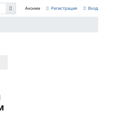
Аноним
Регистрация
Вход
и
м