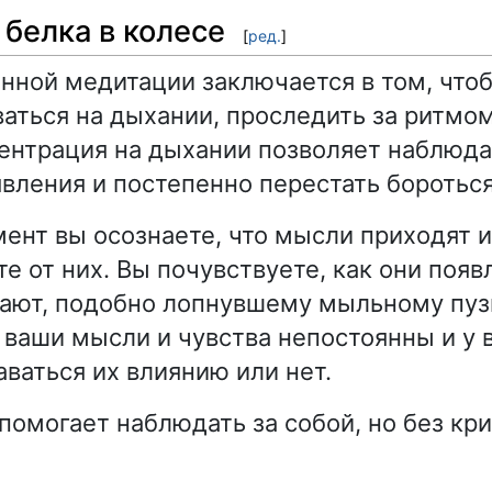
к белка в колесе
[
ред.
]
нной медитации заключается в том, что
аться на дыхании, проследить за ритмом
ентрация на дыхании позволяет наблюд
явления и постепенно перестать бороться
мент вы осознаете, что мысли приходят и
те от них. Вы почувствуете, как они появ
зают, подобно лопнувшему мыльному пуз
о ваши мысли и чувства непостоянны и у 
ваться их влиянию или нет.
омогает наблюдать за собой, но без крит