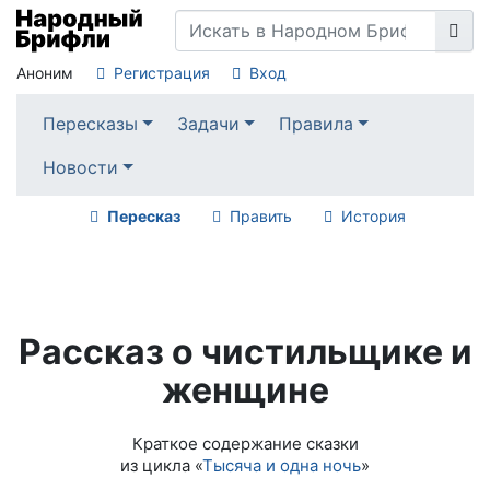
Аноним
Регистрация
Вход
Пересказы
Задачи
Правила
Новости
Пересказ
Править
История
Рассказ о чистильщике и
женщине
Краткое содержание сказки
из цикла «
Тысяча и одна ночь
»