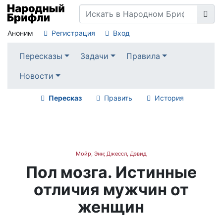
Аноним
Регистрация
Вход
Пересказы
Задачи
Правила
Новости
Пересказ
Править
История
Мойр, Энн; Джессл, Дэвид
Пол мозга. Истинные
отличия мужчин от
женщин