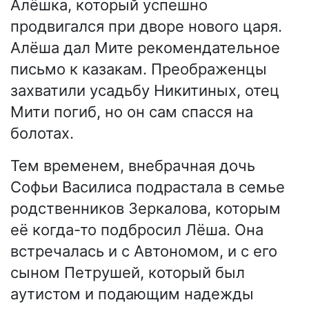
Алёшка, который успешно
продвигался при дворе нового царя.
Алёша дал Мите рекомендательное
письмо к казакам. Преображенцы
захватили усадьбу Никитиных, отец
Мити погиб, но он сам спасся на
болотах.
Тем временем, внебрачная дочь
Софьи Василиса подрастала в семье
родственников Зеркалова, которым
её когда-то подбросил Лёша. Она
встречалась и с Автономом, и с его
сыном Петрушей, который был
аутистом и подающим надежды