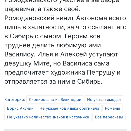
царевича, а также своё.
Ромодановский винит Автонома всего
лишь в халатности, за что ссылает его
в Сибирь с сыном. Героям все
труднее делить любимую ими
Василису. Илья и Алексей уступают
девушку Мите, но Василиса сама
предпочитает художника Петрушу и
отправляется за ним в Сибирь.
Категории
:
Скопировано из Википедии
Не указан эмодзи
Борис Акунин
Не указан код языка оригинала
Романы
Не указано количество знаков в источнике
Все пересказы