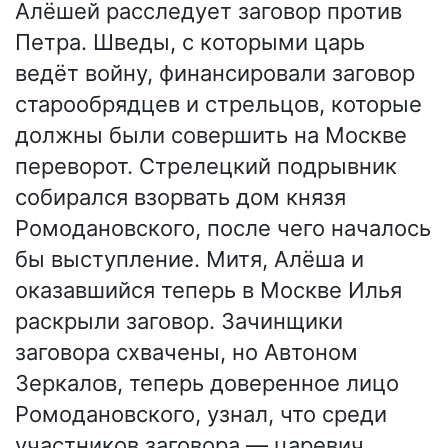
Алёшей расследует заговор против
Петра. Шведы, с которыми царь
ведёт войну, финансировали заговор
старообрядцев и стрельцов, которые
должны были совершить на Москве
переворот. Стрелецкий подрывник
собирался взорвать дом князя
Ромодановского, после чего началось
бы выступление. Митя, Алёша и
оказавшийся теперь в Москве Илья
раскрыли заговор. Зачинщики
заговора схвачены, но Автоном
Зеркалов, теперь доверенное лицо
Ромодановского, узнал, что среди
участников заговора — царевич