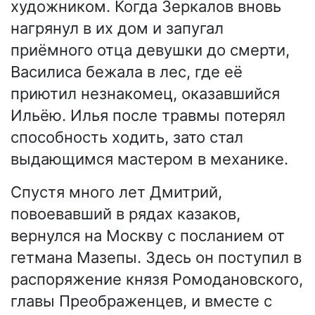
художником. Когда Зеркалов вновь
нагрянул в их дом и запугал
приёмного отца девушки до смерти,
Василиса бежала в лес, где её
приютил незнакомец, оказавшийся
Ильёю. Илья после травмы потерял
способность ходить, зато стал
выдающимся мастером в механике.
Спустя много лет Дмитрий,
повоевавший в рядах казаков,
вернулся на Москву с посланием от
гетмана Мазепы. Здесь он поступил в
распоряжение князя Ромодановского,
главы Преображенцев, и вместе с