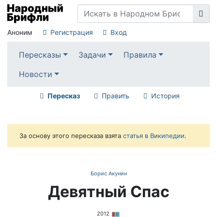
Аноним
Регистрация
Вход
Пересказы
Задачи
Правила
Новости
Пересказ
Править
История
За основу этого пересказа взята
статья в Википедии
.
Борис Акунин
Девятный Спас
2012