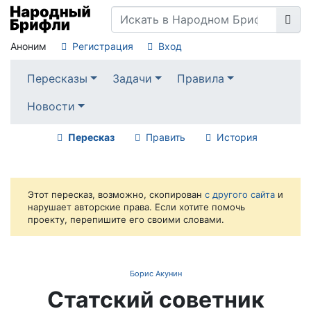
Аноним
Регистрация
Вход
Пересказы
Задачи
Правила
Новости
Пересказ
Править
История
Этот пересказ, возможно, скопирован
с другого сайта
и
нарушает авторские права. Если хотите помочь
проекту, перепишите его своими словами.
Борис Акунин
Статский советник