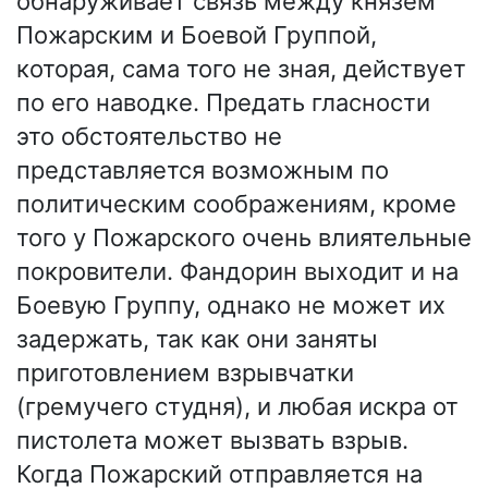
обнаруживает связь между князем
Пожарским и Боевой Группой,
которая, сама того не зная, действует
по его наводке. Предать гласности
это обстоятельство не
представляется возможным по
политическим соображениям, кроме
того у Пожарского очень влиятельные
покровители. Фандорин выходит и на
Боевую Группу, однако не может их
задержать, так как они заняты
приготовлением взрывчатки
(гремучего студня), и любая искра от
пистолета может вызвать взрыв.
Когда Пожарский отправляется на