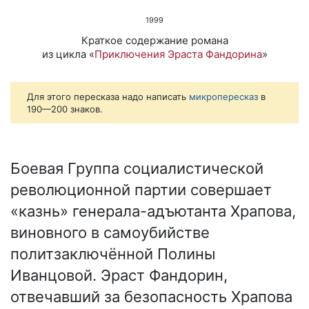
1999
Краткое содержание романа
из цикла «
Приключения Эраста Фандорина
»
Для этого пересказа надо написать
микропересказ
в
190—200 знаков.
Боевая Группа социалистической
революционной партии совершает
«казнь» генерала-адъютанта Храпова,
виновного в самоубийстве
политзаключённой Полины
Иванцовой. Эраст Фандорин,
отвечавший за безопасность Храпова