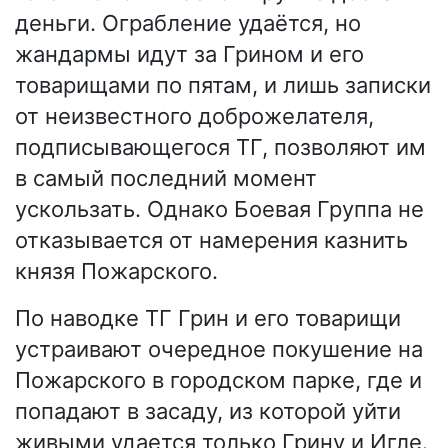
деньги. Ограбление удаётся, но
жандармы идут за Грином и его
товарищами по пятам, и лишь записки
от неизвестного доброжелателя,
подписывающегося ТГ, позволяют им
в самый последний момент
ускользать. Однако Боевая Группа не
отказывается от намерения казнить
князя Пожарского.
По наводке ТГ Грин и его товарищи
устраивают очередное покушение на
Пожарского в городском парке, где и
попадают в засаду, из которой уйти
живыми удается только Грину и Игле.