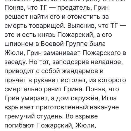
Поняв, что ТГ — предатель, Грин
решает найти его и отомстить за
смерть товарищей. Выяснив, что ТГ —
это и есть князь Пожарский, а его
шпионом в Боевой Группе была
Жюли, Грин заманивает Пожарского в
засаду. Но тот, заподозрив неладное,
приводит с собой жандармов и
прячет в рукаве пистолет, из которого
смертельно ранит Грина. Поняв, что
Грин умирает, а дом окружён, Игла
взрывает приготовленный накануне
гремучий студень. Во взрыве
погибают Пожарский, Жюли,