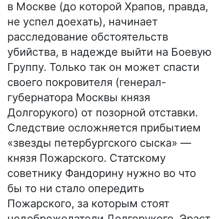
в Москве (до которой Храпов, правда,
не успел доехать), начинает
расследование обстоятельств
убийства, в надежде выйти на Боевую
Группу. Только так он может спасти
своего покровителя (генерал-
губернатора Москвы князя
Долгорукого) от позорной отставки.
Следствие осложняется прибытием
«звезды петербургского сыска» —
князя Пожарского. Статскому
советнику Фандорину нужно во что
бы то ни стало опередить
Пожарского, за которым стоят
недоброжелатели Долгорукого. Эраст