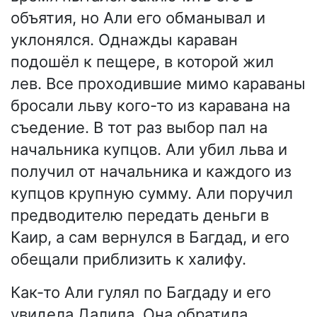
объятия, но Али его обманывал и
уклонялся. Однажды караван
подошёл к пещере, в которой жил
лев. Все проходившие мимо караваны
бросали льву кого-то из каравана на
съедение. В тот раз выбор пал на
начальника купцов. Али убил льва и
получил от начальника и каждого из
купцов крупную сумму. Али поручил
предводителю передать деньги в
Каир, а сам вернулся в Багдад, и его
обещали приблизить к халифу.
Как-то Али гулял по Багдаду и его
увидела Далила. Она обратила