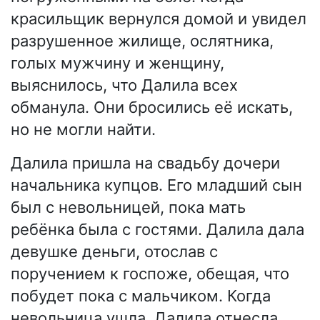
красильщик вернулся домой и увидел
разрушенное жилище, ослятника,
голых мужчину и женщину,
выяснилось, что Далила всех
обманула. Они бросились её искать,
но не могли найти.
Далила пришла на свадьбу дочери
начальника купцов. Его младший сын
был с невольницей, пока мать
ребёнка была с гостями. Далила дала
девушке деньги, отослав с
поручением к госпоже, обещая, что
побудет пока с мальчиком. Когда
невольница ушла, Далила отнесла