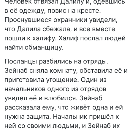
Человек отвязал Далилу и, одевшись
в её одежду, повис на кресте.
Проснувшиеся охранники увидели,
что Далила сбежала, и все вместе
пошли к халифу. Халиф послал людей
найти обманщицу.
Посланцы разбились на отряды.
Зейнаб сняла комнату, обставила её и
приготовила угощение. Один из
начальников одного из отрядов
увидел её и влюбился. Зейнаб
рассказала ему, что живёт одна и ей
нужна защита. Начальник пришёл к
ней со своими людьми, и Зейнаб их