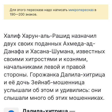
Для этого пересказа надо написать
микропересказ
в
190—200 знаков.
Халиф Харун-аль-Рашид назначил
двух своих поданных Ахмеда-ад-
Данафа и Хасана-Шумана, известных
своими хитростями и кознями,
начальниками левой и правой
стороны. Горожанка Далила-хитрица
и её дочь Зейнаб-мошенница
услышали об этом и удивились: они
слышали много об этих мошенниках.
Далила-хитрица
—