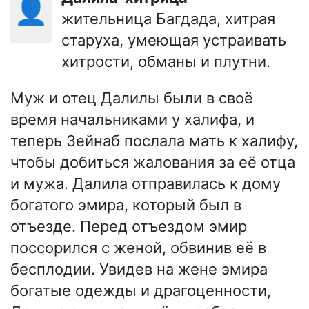
👤
жительница Багдада, хитрая
старуха, умеющая устраивать
хитрости, обманы и плутни.
Муж и отец Далилы были в своё
время начальниками у халифа, и
теперь Зейнаб послала мать к халифу,
чтобы добиться жалования за её отца
и мужа. Далила отправилась к дому
богатого эмира, который был в
отъезде. Перед отъездом эмир
поссорился с женой, обвинив её в
бесплодии. Увидев на жене эмира
богатые одежды и драгоценности,