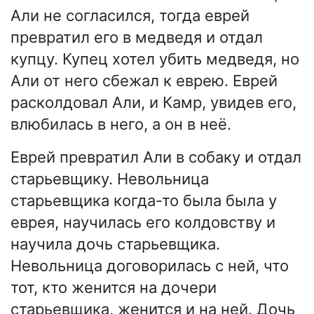
Али не согласился, тогда еврей
превратил его в медведя и отдал
купцу. Купец хотел убить медведя, но
Али от него сбежал к еврею. Еврей
расколдовал Али, и Камр, увидев его,
влюбилась в него, а он в неё.
Еврей превратил Али в собаку и отдал
старьевщику. Невольница
старьевщика когда-то была была у
еврея, научилась его колдовству и
научила дочь старьевщика.
Невольница договорилась с ней, что
тот, кто женится на дочери
старьевщика, женится и на ней. Дочь