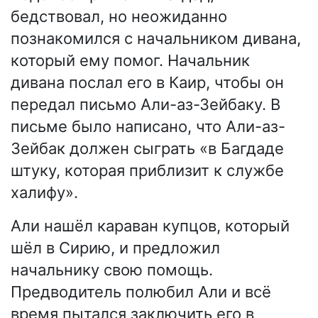
бедствовал, но неожиданно
познакомился с начальником дивана,
который ему помог. Начальник
дивана послал его в Каир, чтобы он
передал письмо Али-аз-Зейбаку. В
письме было написано, что Али-аз-
Зейбак должен сыграть «в Багдаде
штуку, которая приблизит к службе
халифу».
Али нашёл караван купцов, который
шёл в Сирию, и предложил
начальнику свою помощь.
Предводитель полюбил Али и всё
время пытался заключить его в