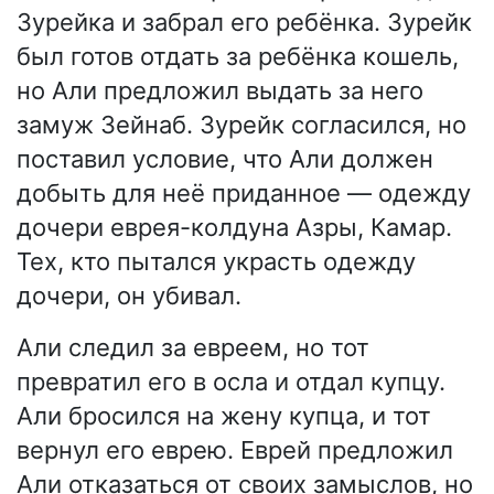
Зурейка и забрал его ребёнка. Зурейк
был готов отдать за ребёнка кошель,
но Али предложил выдать за него
замуж Зейнаб. Зурейк согласился, но
поставил условие, что Али должен
добыть для неё приданное — одежду
дочери еврея-колдуна Азры, Камар.
Тех, кто пытался украсть одежду
дочери, он убивал.
Али следил за евреем, но тот
превратил его в осла и отдал купцу.
Али бросился на жену купца, и тот
вернул его еврею. Еврей предложил
Али отказаться от своих замыслов, но