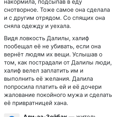
накормила, подсыпав в еду
снотворное. Тоже самое она сделала
и с другим отрядом. Со спящих она
сняла одежду и уехала.
Видя ловкость Далилы, халиф
пообещал её не убивать, если она
вернёт людям их вещи. Услышав о
том, как пострадали от Далилы люди,
халиф велел заплатить им и
выполнить её желания. Далила
попросила платить ей и её дочери
жалование покойного мужа и сделать
её привратницей хана.
Али-аз-Зейбак
— житель