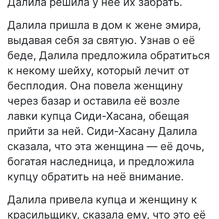
Далила решила у неё их забрать.
Далила пришла в дом к жене эмира,
выдавая себя за святую. Узнав о её
беде, Далила предложила обратиться
к некому шейху, который лечит от
бесплодия. Она повела женщину
через базар и оставила её возле
лавки купца Сиди-Хасана, обещая
прийти за ней. Сиди-Хасану Далила
сказала, что эта женщина — её дочь,
богатая наследница, и предложила
купцу обратить на неё внимание.
Далила привела купца и женщину к
красильщику, сказала ему, что это её