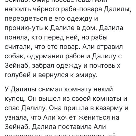
напоить чёрного раба-повара Далилы,
переодеться в его одежду и
проникнуть к Далиле в дом. Далила
поняла, кто перед ней, но рабы
считали, что это повар. Али отравил
собак, одурманил рабов и Далилу с
Зейнаб, забрал одежду и почтовых
голубей и вернулся к эмиру.
У Далилы снимал комнату некий
купец. Он вышел из своей комнаты и
спас Далилу. Она пришла в казарму и
узнала, что Али хочет жениться на
Зейнаб. Далила поставила Али
условие: он должен попросить её