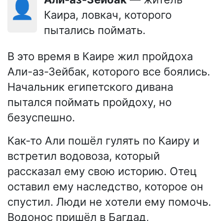
👤
Каира, ловкач, которого
пытались поймать.
В это время в Каире жил пройдоха
Али-аз-Зейбак, которого все боялись.
Начальник египетского дивана
пытался поймать пройдоху, но
безуспешно.
Как-то Али пошёл гулять по Каиру и
встретил водовоза, который
рассказал ему свою историю. Отец
оставил ему наследство, которое он
спустил. Люди не хотели ему помочь.
Водонос пришёл в Багдад,