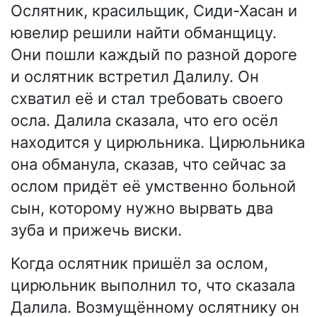
Ослятник, красильщик, Сиди-Хасан и
ювелир решили найти обманщицу.
Они пошли каждый по разной дороге
и ослятник встретил Далилу. Он
схватил её и стал требовать своего
осла. Далила сказала, что его осёл
находится у цирюльника. Цирюльника
она обманула, сказав, что сейчас за
ослом придёт её умственно больной
сын, которому нужно вырвать два
зуба и прижечь виски.
Когда ослятник пришёл за ослом,
цирюльник выполнил то, что сказала
Далила. Возмущённому ослятнику он