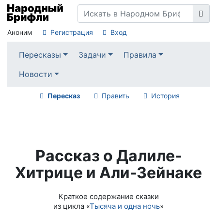
Аноним
Регистрация
Вход
Пересказы
Задачи
Правила
Новости
Пересказ
Править
История
Рассказ о Далиле-
Хитрице и Али-Зейнаке
Краткое содержание сказки
из цикла «
Тысяча и одна ночь
»