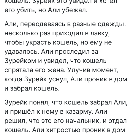
кошель. Зурейк это увидел и хотел
его убить, но Али убежал.
Али, переодеваясь в разные одежды,
несколько раз приходил в лавку,
чтобы украсть кошель, но ему не
удавалось. Али проследил за
Зурейком и увидел, что кошель
спрятала его жена. Улучив момент,
когда Зурейк уснул, Али проник в дом
и забрал кошель.
Зурейк понял, что кошель забрал Али,
и пришёл к нему в казарму. Али
решил, что это его начальник, и отдал
кошель. Али хитростью проник в дом