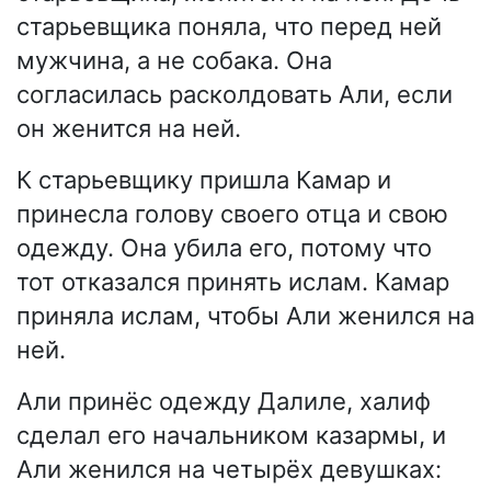
старьевщика поняла, что перед ней
мужчина, а не собака. Она
согласилась расколдовать Али, если
он женится на ней.
К старьевщику пришла Камар и
принесла голову своего отца и свою
одежду. Она убила его, потому что
тот отказался принять ислам. Камар
приняла ислам, чтобы Али женился на
ней.
Али принёс одежду Далиле, халиф
сделал его начальником казармы, и
Али женился на четырёх девушках: