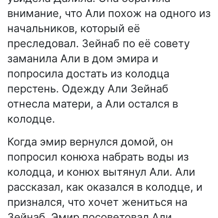
внимание, что Али похож на одного из
начальников, который её
преследовал. Зейнаб по её совету
заманила Али в дом эмира и
попросила достать из колодца
перстень. Одежду Али Зейнаб
отнесла матери, а Али остался в
колодце.
Когда эмир вернулся домой, он
попросил конюха набрать воды из
колодца, и конюх вытянул Али. Али
рассказал, как оказался в колодце, и
признался, что хочет жениться на
Зейнаб. Эмир посоветовал Али