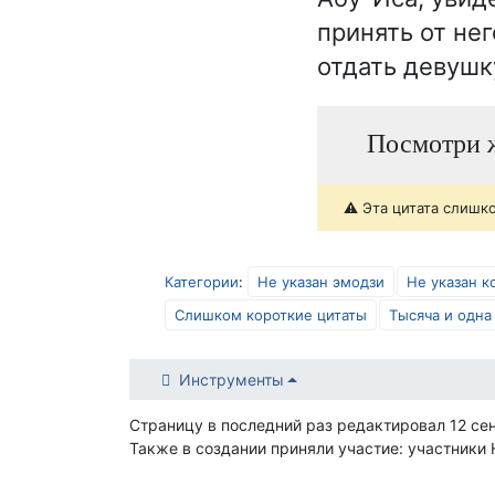
принять от не
отдать девушк
Посмотри ж
⚠️ Эта цитата слишк
Категории
:
Не указан эмодзи
Не указан к
Слишком короткие цитаты
Тысяча и одна
Инструменты
Страницу в последний раз редактировал 12 се
Также в создании приняли участие: участники