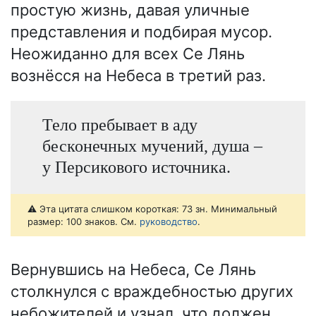
простую жизнь, давая уличные
представления и подбирая мусор.
Неожиданно для всех Се Лянь
вознёсся на Небеса в третий раз.
Тело пребывает в аду
бесконечных мучений, душа –
у Персикового источника.
⚠️ Эта цитата слишком короткая: 73 зн. Минимальный
размер: 100 знаков. См.
руководство
.
Вернувшись на Небеса, Се Лянь
столкнулся с враждебностью других
небожителей и узнал, что должен