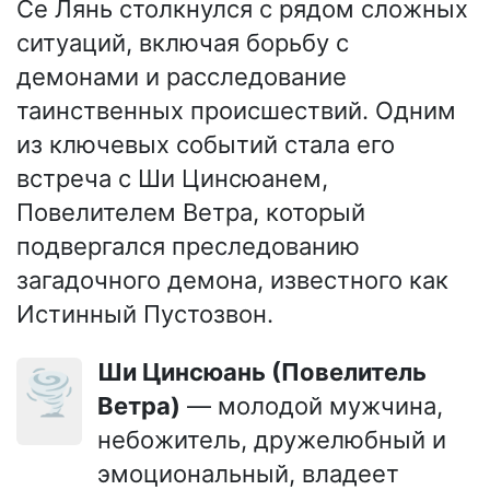
Се Лянь столкнулся с рядом сложных
ситуаций, включая борьбу с
демонами и расследование
таинственных происшествий. Одним
из ключевых событий стала его
встреча с Ши Цинсюанем,
Повелителем Ветра, который
подвергался преследованию
загадочного демона, известного как
Истинный Пустозвон.
Ши Цинсюань (Повелитель
🌪️
Ветра)
— молодой мужчина,
небожитель, дружелюбный и
эмоциональный, владеет