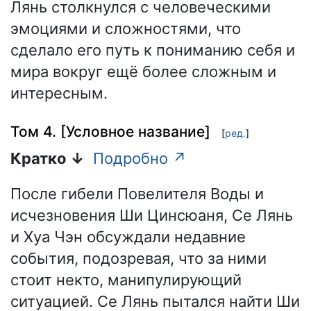
Лянь столкнулся с человеческими
эмоциями и сложностями, что
сделало его путь к пониманию себя и
мира вокруг ещё более сложным и
интересным.
Том 4. [Условное название]
[
ред.
]
Кратко ↓
Подробно ↗
После гибели Повелителя Воды и
исчезновения Ши Цинсюаня, Се Лянь
и Хуа Чэн обсуждали недавние
события, подозревая, что за ними
стоит некто, манипулирующий
ситуацией. Се Лянь пытался найти Ши