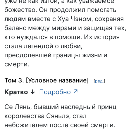
уже не как изгой, а как уважаемое
божество. Он продолжил помогать
людям вместе с Хуа Чэном, сохраняя
баланс между мирами и защищая тех,
кто нуждался в помощи. Их история
стала легендой о любви,
преодолевшей границы жизни и
смерти.
Том 3. [Условное название]
[
ред.
]
Кратко ↓
Подробно ↗
Се Лянь, бывший наследный принц
королевства Сяньлэ, стал
небожителем после своей смерти.