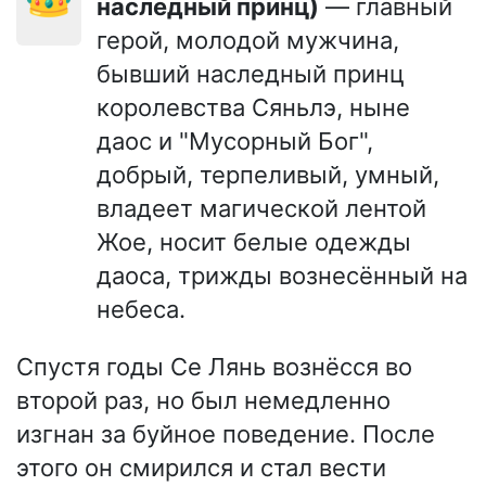
наследный принц)
— главный
герой, молодой мужчина,
бывший наследный принц
королевства Сяньлэ, ныне
даос и "Мусорный Бог",
добрый, терпеливый, умный,
владеет магической лентой
Жое, носит белые одежды
даоса, трижды вознесённый на
небеса.
Спустя годы Се Лянь вознёсся во
второй раз, но был немедленно
изгнан за буйное поведение. После
этого он смирился и стал вести