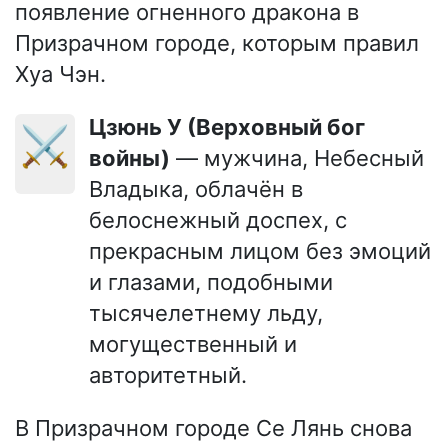
появление огненного дракона в
Призрачном городе, которым правил
Хуа Чэн.
Цзюнь У (Верховный бог
⚔️
войны)
— мужчина, Небесный
Владыка, облачён в
белоснежный доспех, с
прекрасным лицом без эмоций
и глазами, подобными
тысячелетнему льду,
могущественный и
авторитетный.
В Призрачном городе Се Лянь снова