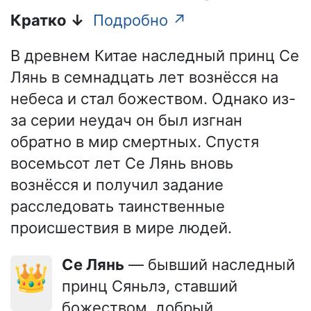
Кратко ↓
Подробно ↗
В древнем Китае наследный принц Се
Лянь в семнадцать лет вознёсся на
небеса и стал божеством. Однако из-
за серии неудач он был изгнан
обратно в мир смертных. Спустя
восемьсот лет Се Лянь вновь
вознёсся и получил задание
расследовать таинственные
происшествия в мире людей.
Се Лянь
— бывший наследный
👑
принц Сяньлэ, ставший
божеством, добрый,