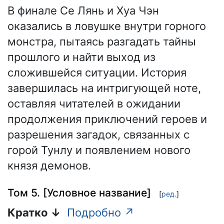
В финале Се Лянь и Хуа Чэн
оказались в ловушке внутри горного
монстра, пытаясь разгадать тайны
прошлого и найти выход из
сложившейся ситуации. История
завершилась на интригующей ноте,
оставляя читателей в ожидании
продолжения приключений героев и
разрешения загадок, связанных с
горой Тунлу и появлением нового
князя демонов.
Том 5. [Условное название]
[
ред.
]
Кратко ↓
Подробно ↗