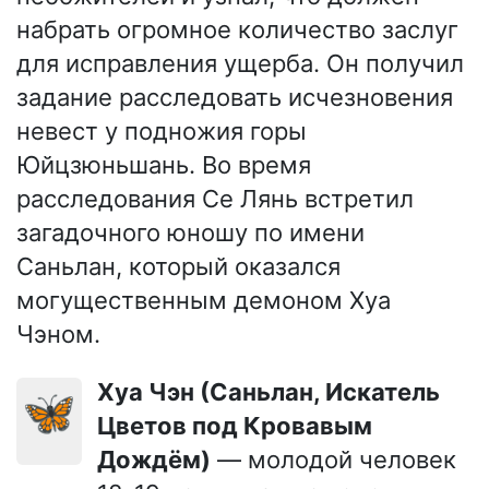
набрать огромное количество заслуг
для исправления ущерба. Он получил
задание расследовать исчезновения
невест у подножия горы
Юйцзюньшань. Во время
расследования Се Лянь встретил
загадочного юношу по имени
Саньлан, который оказался
могущественным демоном Хуа
Чэном.
Хуа Чэн (Саньлан, Искатель
🦋
Цветов под Кровавым
Дождём)
— молодой человек