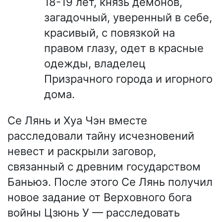
18-19 лет, князь демонов,
загадочный, уверенный в себе,
красивый, с повязкой на
правом глазу, одет в красные
одежды, владелец
Призрачного города и игорного
дома.
Се Лянь и Хуа Чэн вместе
расследовали тайну исчезновений
невест и раскрыли заговор,
связанный с древним государством
Баньюэ. После этого Се Лянь получил
новое задание от Верховного бога
войны Цзюнь У — расследовать