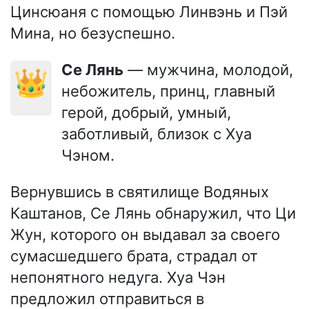
Цинсюаня с помощью Линвэнь и Пэй
Мина, но безуспешно.
Се Лянь
— мужчина, молодой,
👑
небожитель, принц, главный
герой, добрый, умный,
заботливый, близок с Хуа
Чэном.
Вернувшись в святилище Водяных
Каштанов, Се Лянь обнаружил, что Ци
Жун, которого он выдавал за своего
сумасшедшего брата, страдал от
непонятного недуга. Хуа Чэн
предложил отправиться в