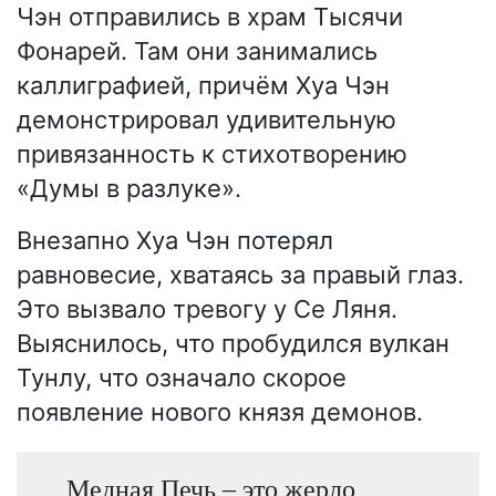
Чэн отправились в храм Тысячи
Фонарей. Там они занимались
каллиграфией, причём Хуа Чэн
демонстрировал удивительную
привязанность к стихотворению
«Думы в разлуке».
Внезапно Хуа Чэн потерял
равновесие, хватаясь за правый глаз.
Это вызвало тревогу у Се Ляня.
Выяснилось, что пробудился вулкан
Тунлу, что означало скорое
появление нового князя демонов.
Медная Печь – это жерло