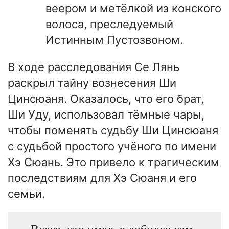
веером и метёлкой из конского
волоса, преследуемый
Истинным Пустозвоном.
В ходе расследования Се Лянь
раскрыл тайну вознесения Ши
Цинсюаня. Оказалось, что его брат,
Ши Уду, использовал тёмные чары,
чтобы поменять судьбу Ши Цинсюаня
с судьбой простого учёного по имени
Хэ Сюань. Это привело к трагическим
последствиям для Хэ Сюаня и его
семьи.