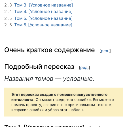
Том 3. [Условное название]
2.3
Том 4. [Условное название]
2.4
Том 5. [Условное название]
2.5
Том 6. [Условное название]
2.6
Очень краткое содержание
[
ред.
]
Подробный пересказ
[
ред.
]
Названия томов — условные.
Этот пересказ создан с помощью искусственного
интеллекта.
Он может содержать ошибки. Вы можете
помочь проекту, сверив его с оригинальным текстом,
исправив ошибки и убрав этот шаблон.