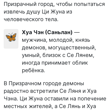
Призрачный город, чтобы попытаться
извлечь душу Ци Жуна из
человеческого тела.
Хуа Чэн (Саньлан)
—
🦋
мужчина, молодой, князь
демонов, могущественный,
умный, близок с Се Лянем,
иногда принимает облик
ребёнка.
В Призрачном городе демоны
радостно встретили Се Ляня и Хуа
Чэна. Ци Жуна оставили на попечение
местных жителей, а Се Лянь и Хуа