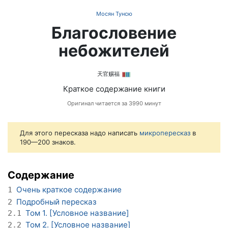
Мосян Тунсю
Благословение
небожителей
天官赐福
Краткое содержание книги
Оригинал читается за 3990 минут
Для этого пересказа надо написать
микропересказ
в
190—200 знаков.
Содержание
Очень краткое содержание
1
Подробный пересказ
2
Том 1. [Условное название]
2.1
Том 2. [Условное название]
2.2