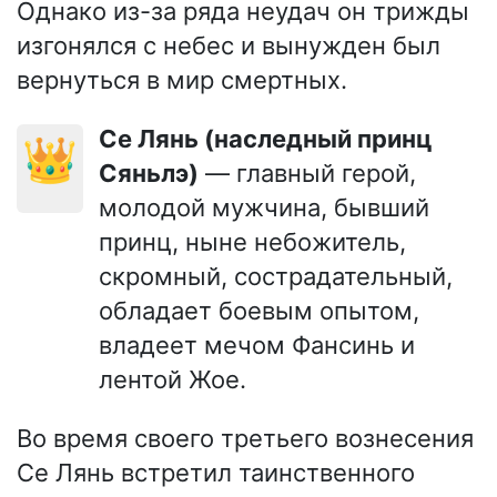
Однако из-за ряда неудач он трижды
изгонялся с небес и вынужден был
вернуться в мир смертных.
Се Лянь (наследный принц
👑
Сяньлэ)
— главный герой,
молодой мужчина, бывший
принц, ныне небожитель,
скромный, сострадательный,
обладает боевым опытом,
владеет мечом Фансинь и
лентой Жое.
Во время своего третьего вознесения
Се Лянь встретил таинственного