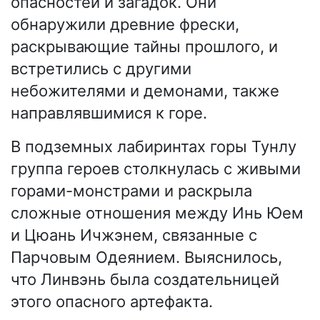
опасностей и загадок. Они
обнаружили древние фрески,
раскрывающие тайны прошлого, и
встретились с другими
небожителями и демонами, также
направлявшимися к горе.
В подземных лабиринтах горы Тунлу
группа героев столкнулась с живыми
горами-монстрами и раскрыла
сложные отношения между Инь Юем
и Цюань Ичжэнем, связанные с
Парчовым Одеянием. Выяснилось,
что Линвэнь была создательницей
этого опасного артефакта.