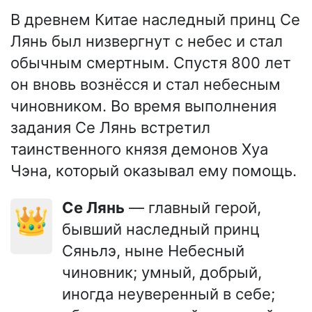
В древнем Китае наследный принц Се
Лянь был низвергнут с небес и стал
обычным смертным. Спустя 800 лет
он вновь вознёсся и стал небесным
чиновником. Во время выполнения
задания Се Лянь встретил
таинственного князя демонов Хуа
Чэна, который оказывал ему помощь.
Се Лянь
— главный герой,
👑
бывший наследный принц
Сяньлэ, ныне Небесный
чиновник; умный, добрый,
иногда неуверенный в себе;