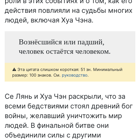
роли в этих событиях и о том, как его
действия повлияли на судьбы многих
людей, включая Хуа Чэна.
Вознёсшийся или падший,
человек остаётся человеком.
⚠️ Эта цитата слишком короткая: 51 зн. Минимальный
размер: 100 знаков. См.
руководство
.
Се Лянь и Хуа Чэн раскрыли, что за
всеми бедствиями стоял древний бог
войны, желавший уничтожить мир
людей. В финальной битве они
объединили силы с другими