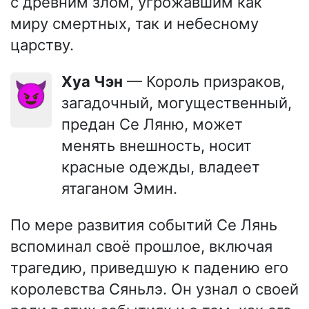
с древним злом, угрожавшим как
миру смертных, так и небесному
царству.
Хуа Чэн
— Король призраков,
😈
загадочный, могущественный,
предан Се Ляню, может
менять внешность, носит
красные одежды, владеет
ятаганом Эмин.
По мере развития событий Се Лянь
вспоминал своё прошлое, включая
трагедию, приведшую к падению его
королевства Сяньлэ. Он узнал о своей