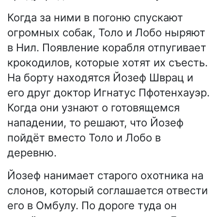
Когда за ними в погоню спускают
огромных собак, Толо и Лобо ныряют
в Нил. Появление корабля отпугивает
крокодилов, которые хотят их съесть.
На борту находятся Йозеф Шврац и
его друг доктор Игнатус Пфотенхауэр.
Когда они узнают о готовящемся
нападении, то решают, что Йозеф
пойдёт вместо Толо и Лобо в
деревню.
Йозеф нанимает старого охотника на
слонов, который соглашается отвести
его в Омбулу. По дороге туда он