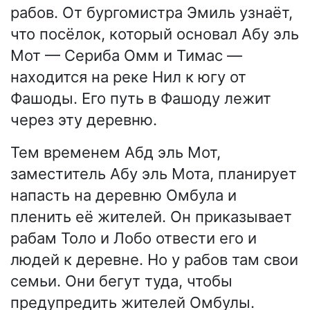
рабов. От бургомистра Эмиль узнаёт,
что посёлок, который основал Абу эль
Мот — Сериба Омм и Тимас —
находится на реке Нил к югу от
Фашоды. Его путь в Фашоду лежит
через эту деревню.
Тем временем Абд эль Мот,
заместитель Абу эль Мота, планирует
напасть на деревню Омбула и
пленить её жителей. Он приказывает
рабам Толо и Лобо отвести его и
людей к деревне. Но у рабов там свои
семьи. Они бегут туда, чтобы
предупредить жителей Омбулы.