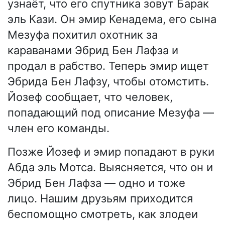
узнаёт, что его спутника зовут Барак
эль Кази. Он эмир Кенадема, его сына
Мезуфа похитил охотник за
караванами Эбрид Бен Лафза и
продал в рабство. Теперь эмир ищет
Эбрида Бен Лафзу, чтобы отомстить.
Йозеф сообщает, что человек,
попадающий под описание Мезуфа —
член его команды.
Позже Йозеф и эмир попадают в руки
Абда эль Мотса. Выясняется, что он и
Эбрид Бен Лафза — одно и тоже
лицо. Нашим друзьям приходится
беспомощно смотреть, как злодеи