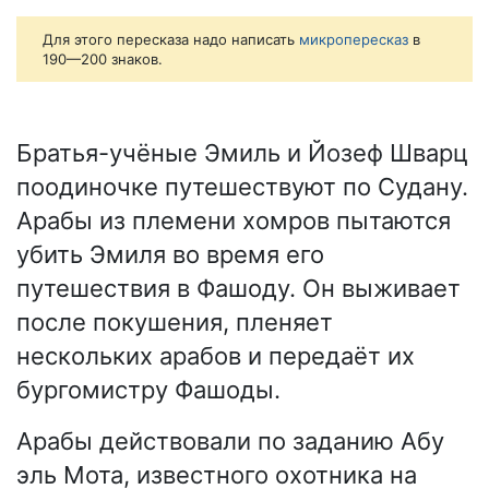
Для этого пересказа надо написать
микропересказ
в
190—200 знаков.
Братья-учёные Эмиль и Йозеф Шварц
поодиночке путешествуют по Судану.
Арабы из племени хомров пытаются
убить Эмиля во время его
путешествия в Фашоду. Он выживает
после покушения, пленяет
нескольких арабов и передаёт их
бургомистру Фашоды.
Арабы действовали по заданию Абу
эль Мота, известного охотника на