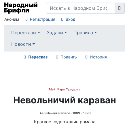
Аноним
Регистрация
Вход
Пересказы
Задачи
Правила
Новости
Пересказ
Править
История
Май, Карл Фридрих
Невольничий караван
Die Sklavenkarawane
· 1889 - 1890
Краткое содержание романа