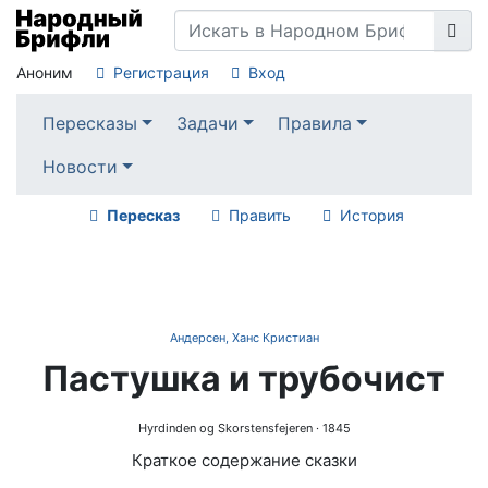
Аноним
Регистрация
Вход
Пересказы
Задачи
Правила
Новости
Пересказ
Править
История
Андерсен, Ханс Кристиан
Пастушка и трубочист
Hyrdinden og Skorstensfejeren
· 1845
Краткое содержание сказки