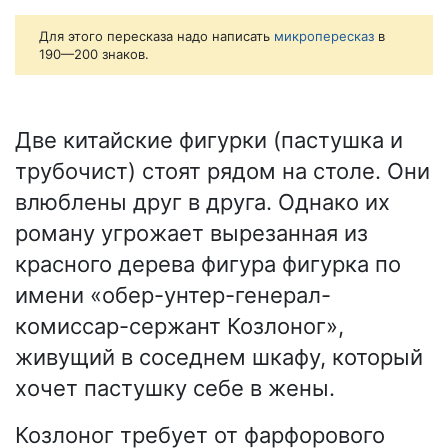
Для этого пересказа надо написать
микропересказ
в
190—200 знаков.
Две китайские фигурки (пастушка и
трубочист) стоят рядом на столе. Они
влюблены друг в друга. Однако их
роману угрожает вырезанная из
красного дерева фигура фигурка по
имени «обер-унтер-генерал-
комиссар-сержант Козлоног»,
живущий в соседнем шкафу, который
хочет пастушку себе в жены.
Козлоног требует от фарфорового