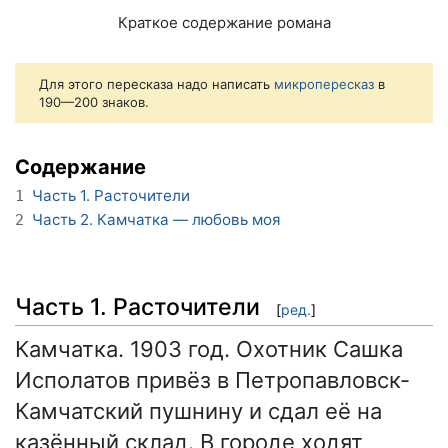
Краткое содержание романа
Для этого пересказа надо написать
микропересказ
в
190—200 знаков.
Содержание
Часть 1. Расточители
1
Часть 2. Камчатка — любовь моя
2
Часть 1. Расточители
[
ред.
]
Камчатка. 1903 год. Охотник Сашка
Исполатов привёз в Петропавловск-
Камчатский пушнину и сдал её на
казённый склад. В городе ходят