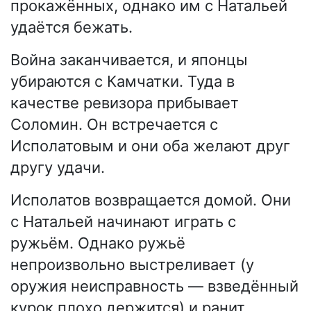
прокажённых, однако им с Натальей
удаётся бежать.
Война заканчивается, и японцы
убираются с Камчатки. Туда в
качестве ревизора прибывает
Соломин. Он встречается с
Исполатовым и они оба желают друг
другу удачи.
Исполатов возвращается домой. Они
с Натальей начинают играть с
ружьём. Однако ружьё
непроизвольно выстреливает (у
оружия неисправность — взведённый
курок плохо держится) и ранит