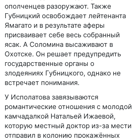
ополченцев разоружают. Также
Губницкий освобождает лейтенанта
Ямагато и в результате аферы
присваивает себе весь собранный
ясак. А Соломина высаживают в
Охотске. Он решает предупредить
государственные органы о
злодеяниях Губницкого, однако не
встречает понимания.
У Исполатова завязываются
романтические отношения с молодой
камчадалкой Натальей Ижаевой,
которую местный доктор из-за мести
отправил в колонию прокажённых