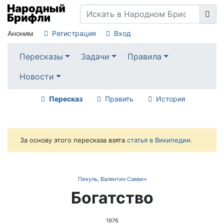
Аноним
Регистрация
Вход
Пересказы
Задачи
Правила
Новости
Пересказ
Править
История
За основу этого пересказа взята
статья в Википедии
.
Пикуль, Валентин Саввич
Богатство
1976