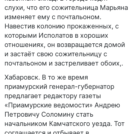
слухи, что его сожительница Марьяна
изменяет ему с почтальоном.
Навестив колонию прокаженных, с
которыми Исполатов в хороших
отношениях, он возвращается домой
и застаёт свою сожительницу с
почтальоном и застреливает обоих,.
Хабаровск. В то же время
приамурский генерал-губернатор
предлагает редактору газеты
«Приамурские ведомости» Андрею
Петровичу Соломину стать
начальником Камчатского уезда. Тот
соглашается и отбывает в