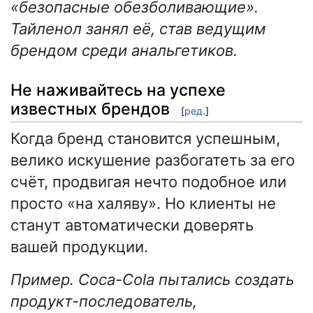
«безопасные обезболивающие».
Тайленол занял её, став ведущим
брендом среди анальгетиков.
Не наживайтесь на успехе
известных брендов
[
ред.
]
Когда бренд становится успешным,
велико искушение разбогатеть за его
счёт, продвигая нечто подобное или
просто «на халяву». Но клиенты не
станут автоматически доверять
вашей продукции.
Пример. Coca-Cola пытались создать
продукт-последователь,