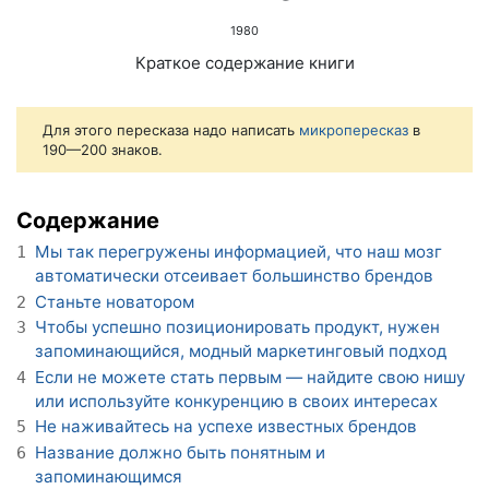
1980
Краткое содержание книги
Для этого пересказа надо написать
микропересказ
в
190—200 знаков.
Содержание
Мы так перегружены информацией, что наш мозг
1
автоматически отсеивает большинство брендов
Станьте новатором
2
Чтобы успешно позиционировать продукт, нужен
3
запоминающийся, модный маркетинговый подход
Если не можете стать первым — найдите свою нишу
4
или используйте конкуренцию в своих интересах
Не наживайтесь на успехе известных брендов
5
Название должно быть понятным и
6
запоминающимся