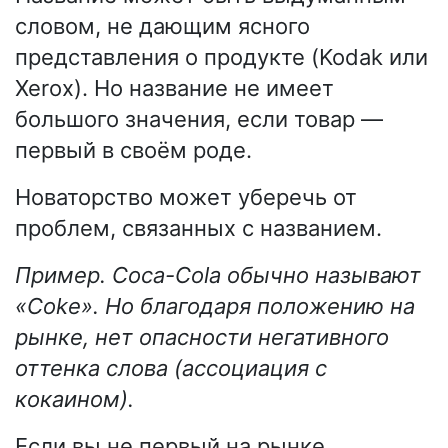
словом, не дающим ясного
представления о продукте (Kodak или
Xerox). Но название не имеет
большого значения, если товар —
первый в своём роде.
Новаторство может уберечь от
проблем, связанных с названием.
Пример. Coca-Cola обычно называют
«Coke». Но благодаря положению на
рынке, нет опасности негативного
оттенка слова (ассоциация с
кокаином).
Если вы не первый на рынке,