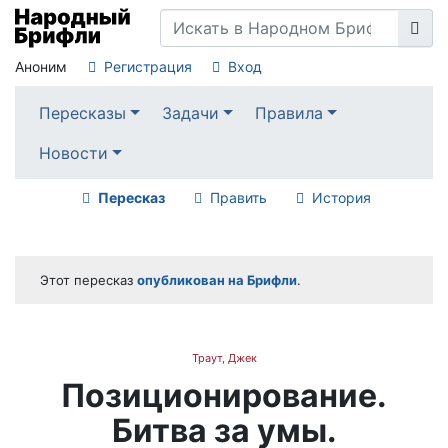
Аноним
Регистрация
Вход
Пересказы
Задачи
Правила
Новости
Пересказ
Править
История
Этот пересказ
опубликован на Брифли
.
Траут, Джек
Позиционирование.
Битва за умы.