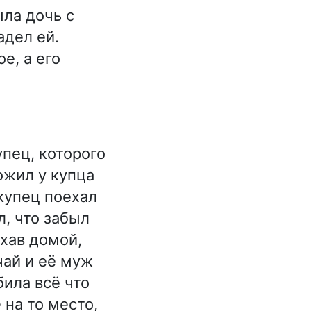
ыла дочь с
адел ей.
е, а его
упец, которого
ожил у купца
 купец поехал
л, что забыл
ехав домой,
чай и её муж
била всё что
 на то место,