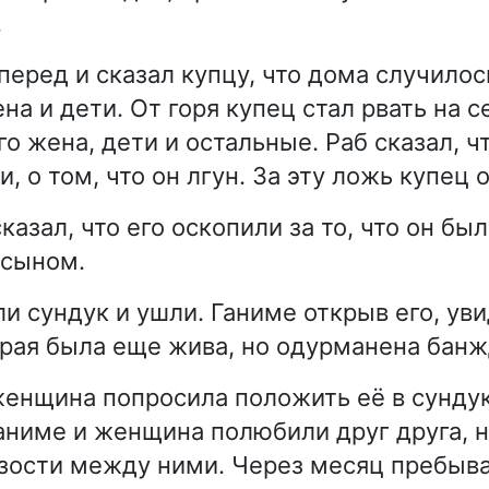
.
перед и сказал купцу, что дома случилос
на и дети. От горя купец стал рвать на 
о жена, дети и остальные. Раб сказал, ч
 о том, что он лгун. За эту ложь купец о
казал, что его оскопили за то, что он был
 сыном.
ли сундук и ушли. Ганиме открыв его, ув
рая была еще жива, но одурманена бан
женщина попросила положить её в сундук
аниме и женщина полюбили друг друга, н
зости между ними. Через месяц пребыва