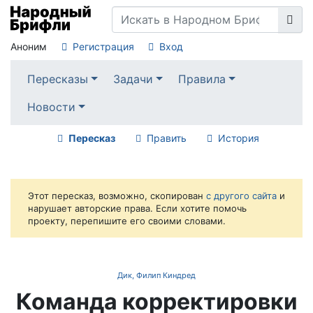
Аноним
Регистрация
Вход
Пересказы
Задачи
Правила
Новости
Пересказ
Править
История
Этот пересказ, возможно, скопирован
с другого сайта
и
нарушает авторские права. Если хотите помочь
проекту, перепишите его своими словами.
Дик, Филип Киндред
Команда корректировки