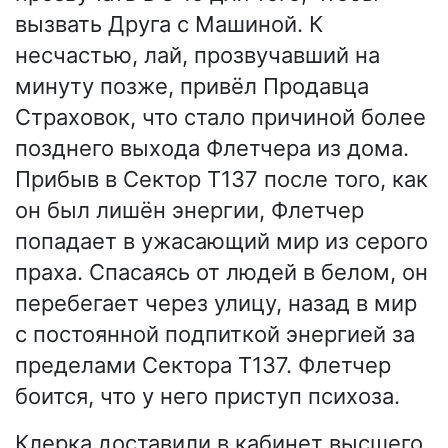
вызвать Друга с Машиной. К
несчастью, лай, прозвучавший на
минуту позже, привёл Продавца
Страховок, что стало причиной более
позднего выхода Флетчера из дома.
Прибыв в Сектор Т137 после того, как
он был лишён энергии, Флетчер
попадает в ужасающий мир из серого
праха. Спасаясь от людей в белом, он
перебегает через улицу, назад в мир
с постоянной подпиткой энергией за
пределами Сектора Т137. Флетчер
боится, что у него приступ психоза.
Клерка доставили в кабинет высшего