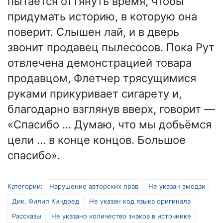
пытается оттянуть время, чтобы
придумать историю, в которую она
поверит. Слышен лай, и в дверь
звонит продавец пылесосов. Пока Рут
отвлечена демонстрацией товара
продавцом, Флетчер трясущимися
руками прикуривает сигарету и,
благодарно взглянув вверх, говорит —
«Спасибо … Думаю, что мы добьёмся
цели … в конце концов. Большое
спасибо».
Категории
:
Нарушение авторских прав
Не указан эмодзи
Дик, Филип Киндред
Не указан код языка оригинала
Рассказы
Не указано количество знаков в источнике