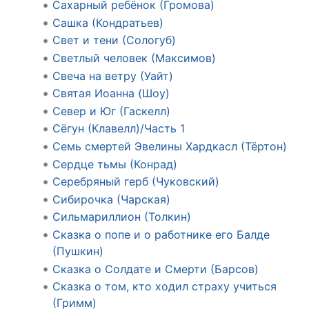
Сахарный ребёнок (Громова)
Сашка (Кондратьев)
Свет и тени (Сологуб)
Светлый человек (Максимов)
Свеча на ветру (Уайт)
Святая Иоанна (Шоу)
Север и Юг (Гаскелл)
Сёгун (Клавелл)/Часть 1
Семь смертей Эвелины Хардкасл (Тёртон)
Сердце тьмы (Конрад)
Серебряный герб (Чуковский)
Сибирочка (Чарская)
Сильмариллион (Толкин)
Сказка о попе и о работнике его Балде
(Пушкин)
Сказка о Солдате и Смерти (Барсов)
Сказка о том, кто ходил страху учиться
(Гримм)