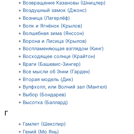
Возвращение Казановы (Шницлер)
Воздушный замок (Джонс)
Возница (Лагерлёф)
Волк и Ягнёнок (Крылов)
Волшебная зима (Янссон)
Ворона и Лисица (Крылов)
Воспламеняющая взглядом (Кинг)
Восходящее солнце (Крайтон)
Враги (Башевис-Зингер)
Все мысли об Энни (Гарден)
Вторая модель (Дик)
Вулфхолл, или Волчий зал (Мантел)
Выбор (Бондарев)
Высотка (Баллард)
Г
Гамлет (Шекспир)
Гений (Мо Янь)