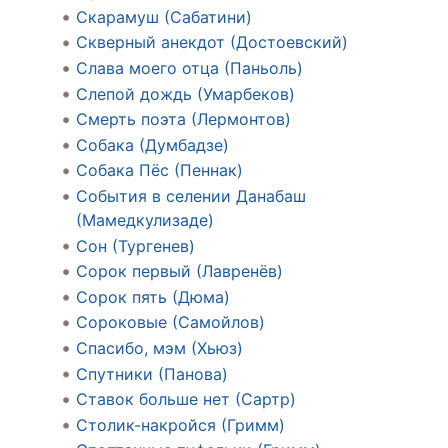
Скарамуш (Сабатини)
Скверный анекдот (Достоевский)
Слава моего отца (Паньоль)
Слепой дождь (Умарбеков)
Смерть поэта (Лермонтов)
Собака (Думбадзе)
Собака Пёс (Пеннак)
События в селении Данабаш
(Мамедкулизаде)
Сон (Тургенев)
Сорок первый (Лавренёв)
Сорок пять (Дюма)
Сороковые (Самойлов)
Спасибо, мэм (Хьюз)
Спутники (Панова)
Ставок больше нет (Сартр)
Столик-накройся (Гримм)