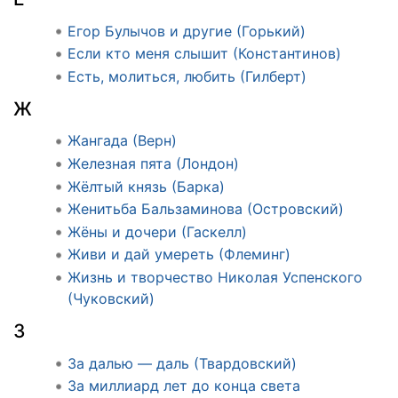
Егор Булычов и другие (Горький)
Если кто меня слышит (Константинов)
Есть, молиться, любить (Гилберт)
Ж
Жангада (Верн)
Железная пята (Лондон)
Жёлтый князь (Барка)
Женитьба Бальзаминова (Островский)
Жёны и дочери (Гаскелл)
Живи и дай умереть (Флеминг)
Жизнь и творчество Николая Успенского
(Чуковский)
З
За далью — даль (Твардовский)
За миллиард лет до конца света