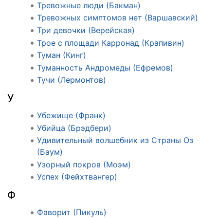
Тревожные люди (Бакман)
Тревожных симптомов нет (Варшавский)
Три девочки (Верейская)
Трое с площади Карронад (Крапивин)
Туман (Кинг)
Туманность Андромеды (Ефремов)
Тучи (Лермонтов)
У
Убежище (Франк)
Убийца (Брэдбери)
Удивительный волшебник из Страны Оз
(Баум)
Узорный покров (Моэм)
Успех (Фейхтвангер)
Ф
Фаворит (Пикуль)