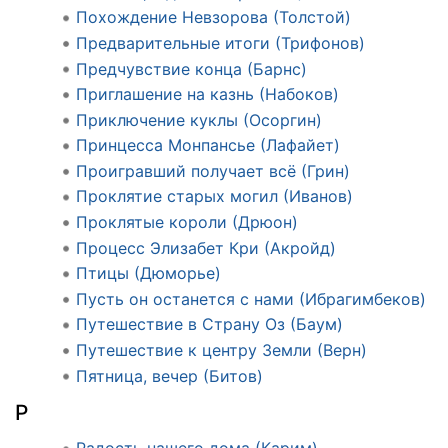
Похождение Невзорова (Толстой)
Предварительные итоги (Трифонов)
Предчувствие конца (Барнс)
Приглашение на казнь (Набоков)
Приключение куклы (Осоргин)
Принцесса Монпансье (Лафайет)
Проигравший получает всё (Грин)
Проклятие старых могил (Иванов)
Проклятые короли (Дрюон)
Процесс Элизабет Кри (Акройд)
Птицы (Дюморье)
Пусть он останется с нами (Ибрагимбеков)
Путешествие в Страну Оз (Баум)
Путешествие к центру Земли (Верн)
Пятница, вечер (Битов)
Р