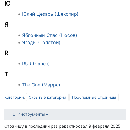
Ю
Юлий Цезарь (Шекспир)
Я
Яблочный Спас (Носов)
Ягоды (Толстой)
R
RUR (Чапек)
T
The One (Маррс)
Категории
:
Скрытые категории
Проблемные страницы
Инструменты
Страницу в последний раз редактировал 9 февраля 2025