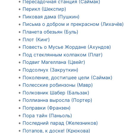
Пересадочная станция (Саймак)
Перикл (Шекспир)
Пиковая дама (Пушкин)
Письма о добром и прекрасном (Лихачёв)
Планета обезьян (Буль)
Плот (Кинг)
Повесть о Мусье Жордане (Ахундов)
Под стеклянным колпаком (Плат)
Подвиг Магеллана (Цвейг)
Подсолнух (Закруткин)
Поколение, достигшее цели (Саймак)
Полесские робинзоны (Мавр)
Полковник Шабер (Бальзак)
Поллианна выросла (Портер)
Поправки (Франзен)
Пора тайн (Паньоль)
Последний парад (Железников)
Потапов, к доске! (Крюкова)