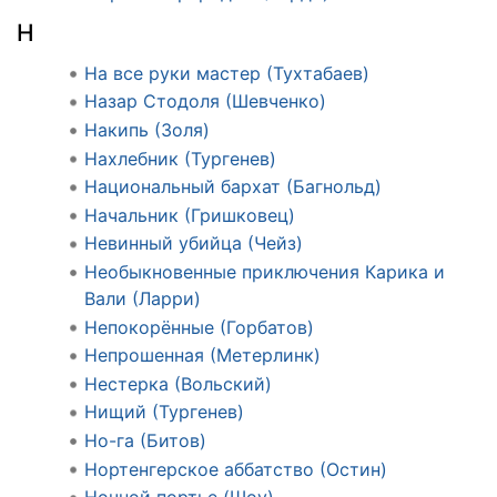
Н
На все руки мастер (Тухтабаев)
Назар Стодоля (Шевченко)
Накипь (Золя)
Нахлебник (Тургенев)
Национальный бархат (Багнольд)
Начальник (Гришковец)
Невинный убийца (Чейз)
Необыкновенные приключения Карика и
Вали (Ларри)
Непокорённые (Горбатов)
Непрошенная (Метерлинк)
Нестерка (Вольский)
Нищий (Тургенев)
Но-га (Битов)
Нортенгерское аббатство (Остин)