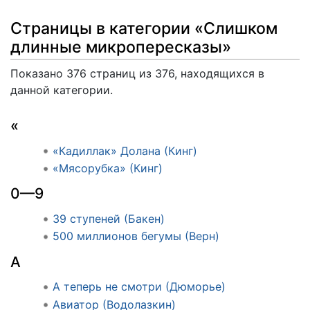
Страницы в категории «Слишком
длинные микропересказы»
Показано 376 страниц из 376, находящихся в
данной категории.
«
«Кадиллак» Долана (Кинг)
«Мясорубка» (Кинг)
0—9
39 ступеней (Бакен)
500 миллионов бегумы (Верн)
А
А теперь не смотри (Дюморье)
Авиатор (Водолазкин)