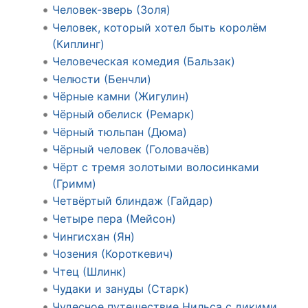
Человек-зверь (Золя)
Человек, который хотел быть королём
(Киплинг)
Человеческая комедия (Бальзак)
Челюсти (Бенчли)
Чёрные камни (Жигулин)
Чёрный обелиск (Ремарк)
Чёрный тюльпан (Дюма)
Чёрный человек (Головачёв)
Чёрт с тремя золотыми волосинками
(Гримм)
Четвёртый блиндаж (Гайдар)
Четыре пера (Мейсон)
Чингисхан (Ян)
Чозения (Короткевич)
Чтец (Шлинк)
Чудаки и зануды (Старк)
Чудесное путешествие Нильса с дикими