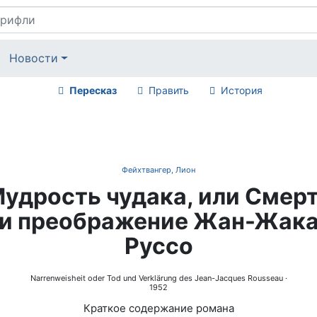
Новости
Пересказ
Править
История
Фейхтвангер, Лион
удрость чудака, или Смер
и преображение Жан-Жак
Руссо
Narrenweisheit oder Tod und Verklärung des Jean-Jacques Rousseau
·
1952
Краткое содержание романа