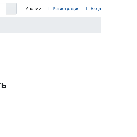
Аноним
Регистрация
Вход
ть
а