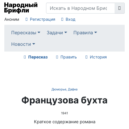
Аноним
Регистрация
Вход
Пересказы
Задачи
Правила
Новости
Пересказ
Править
История
Дюморье, Дафна
Французова бухта
1941
Краткое содержание романа