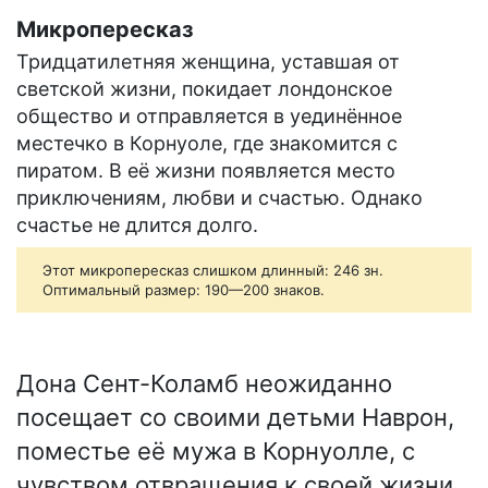
Микропересказ
Тридцатилетняя женщина, уставшая от
светской жизни, покидает лондонское
общество и отправляется в уединённое
местечко в Корнуоле, где знакомится с
пиратом. В её жизни появляется место
приключениям, любви и счастью. Однако
счастье не длится долго.
Этот микропересказ слишком длинный: 246 зн.
Оптимальный размер: 190—200 знаков.
Дона Сент-Коламб неожиданно
посещает со своими детьми Наврон,
поместье её мужа в Корнуолле, с
чувством отвращения к своей жизни