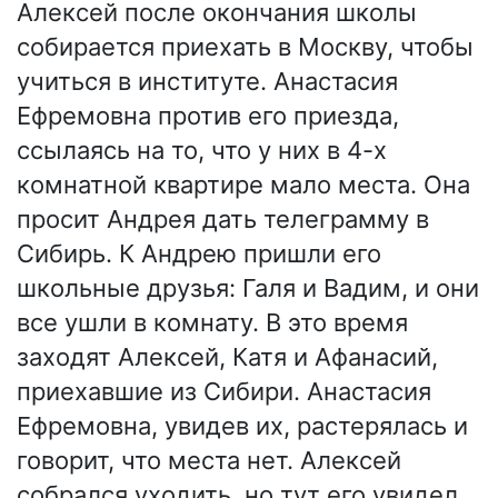
Алексей после окончания школы
собирается приехать в Москву, чтобы
учиться в институте. Анастасия
Ефремовна против его приезда,
ссылаясь на то, что у них в 4-х
комнатной квартире мало места. Она
просит Андрея дать телеграмму в
Сибирь. К Андрею пришли его
школьные друзья: Галя и Вадим, и они
все ушли в комнату. В это время
заходят Алексей, Катя и Афанасий,
приехавшие из Сибири. Анастасия
Ефремовна, увидев их, растерялась и
говорит, что места нет. Алексей
собрался уходить, но тут его увидел