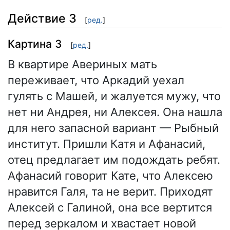
Действие 3
[
ред.
]
Картина 3
[
ред.
]
В квартире Авериных мать
переживает, что Аркадий уехал
гулять с Машей, и жалуется мужу, что
нет ни Андрея, ни Алексея. Она нашла
для него запасной вариант — Рыбный
институт. Пришли Катя и Афанасий,
отец предлагает им подождать ребят.
Афанасий говорит Кате, что Алексею
нравится Галя, та не верит. Приходят
Алексей с Галиной, она все вертится
перед зеркалом и хвастает новой