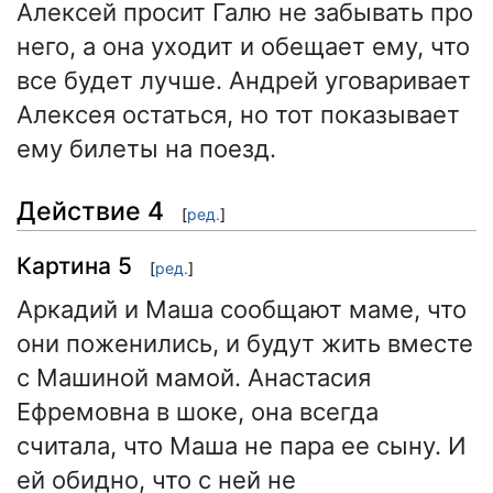
Алексей просит Галю не забывать про
него, а она уходит и обещает ему, что
все будет лучше. Андрей уговаривает
Алексея остаться, но тот показывает
ему билеты на поезд.
Действие 4
[
ред.
]
Картина 5
[
ред.
]
Аркадий и Маша сообщают маме, что
они поженились, и будут жить вместе
с Машиной мамой. Анастасия
Ефремовна в шоке, она всегда
считала, что Маша не пара ее сыну. И
ей обидно, что с ней не