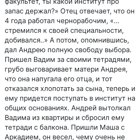
факультет, ты какой институт про
запас держал?» Отец отвечает, что он
4 года работал чернорабочим, «…
стремился к своей специальности,
добивался..» А потом, опомнившись,
дал Андрею полную свободу выбора.
Пришел Вадим за своими тетрадями,
грубо выговаривает матери Андрея,
что она напугала его отца, и тот
отказался хлопотать за сына, теперь и
ему придется поступать в институт на
общих основаниях. Андрей вытолкал
Вадима из квартиры и сбросил ему
тетради с балкона. Пришли Маша с
Аркадием, он весел, чему очень не