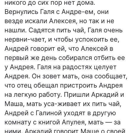
никого до сих пор нет дома.
Вернулись Галя с Андре-ем, они
везде искали Алексея, но так и не
нашли. Садятся пить чай, Галя очень
нервни-чает, и чтобы успокоить ее,
Андрей говорит ей, что Алексей в
первый же день собирался отбить ее
у Андрея. Галя на радостях целует
Андрея. Он зовет мать, она сообщает,
что отец обещал пристроить Андрея
на легкую работу. Пришли Аркадий и
Маша, мать уса-живает их пить чай,
Андрей с Галиной уходят в другую
комнату с книгой Апулея, мать — за
ними. Аркадий говорит Маше о своей