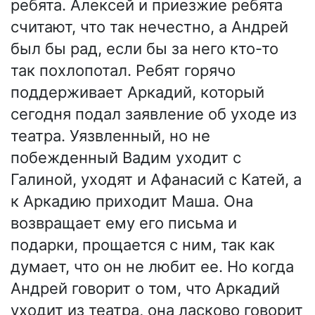
ребята. Алексей и приезжие ребята
считают, что так нечестно, а Андрей
был бы рад, если бы за него кто-то
так похлопотал. Ребят горячо
поддерживает Аркадий, который
сегодня подал заявление об уходе из
театра. Уязвленный, но не
побежденный Вадим уходит с
Галиной, уходят и Афанасий с Катей, а
к Аркадию приходит Маша. Она
возвращает ему его письма и
подарки, прощается с ним, так как
думает, что он не любит ее. Но когда
Андрей говорит о том, что Аркадий
уходит из театра, она ласково говорит