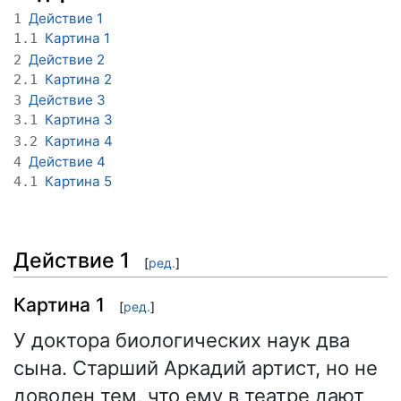
Действие 1
1
Картина 1
1.1
Действие 2
2
Картина 2
2.1
Действие 3
3
Картина 3
3.1
Картина 4
3.2
Действие 4
4
Картина 5
4.1
Действие 1
[
ред.
]
Картина 1
[
ред.
]
У доктора биологических наук два
сына. Старший Аркадий артист, но не
доволен тем, что ему в театре дают