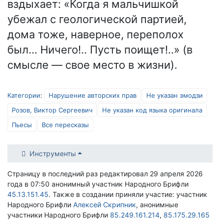
вздыхает: «Когда я мальчишкой
убежал с геологической партией,
дома тоже, наверное, переполох
был… Ничего!.. Пусть поищет!..» (в
смысле — свое место в жизни).
Категории
:
Нарушение авторских прав
Не указан эмодзи
Розов, Виктор Сергеевич
Не указан код языка оригинала
Пьесы
Все пересказы
Инструменты
Страницу в последний раз редактировал 29 апреля 2026
года в 07:50 анонимный участник Народного Брифли
45.13.151.45
. Также в создании приняли участие: участник
Народного Брифли
Алексей Скрипник
, анонимные
участники Народного Брифли
85.249.161.214
,
85.175.29.165