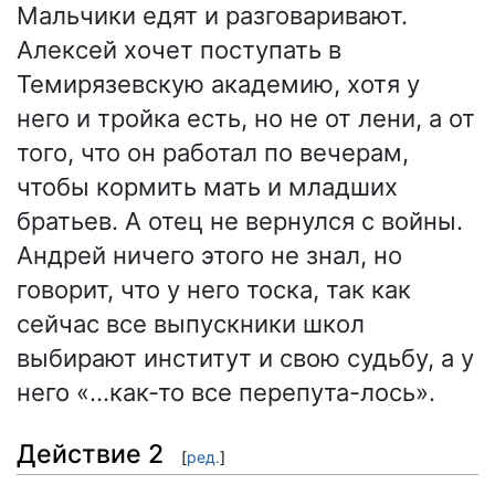
Мальчики едят и разговаривают.
Алексей хочет поступать в
Темирязевскую академию, хотя у
него и тройка есть, но не от лени, а от
того, что он работал по вечерам,
чтобы кормить мать и младших
братьев. А отец не вернулся с войны.
Андрей ничего этого не знал, но
говорит, что у него тоска, так как
сейчас все выпускники школ
выбирают институт и свою судьбу, а у
него «…как-то все перепута-лось».
Действие 2
[
ред.
]