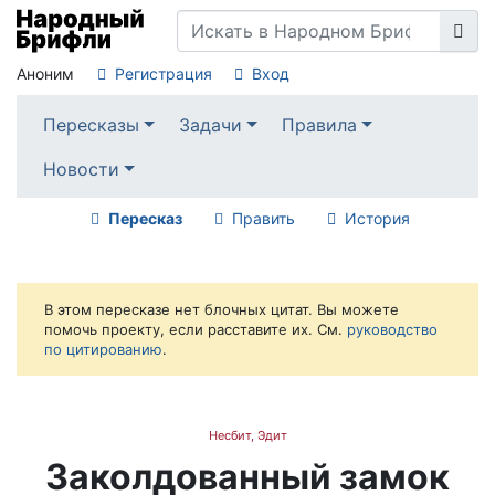
Аноним
Регистрация
Вход
Пересказы
Задачи
Правила
Новости
Пересказ
Править
История
В этом пересказе нет блочных цитат. Вы можете
помочь проекту, если расставите их. См.
руководство
по цитированию
.
Несбит, Эдит
Заколдованный замок