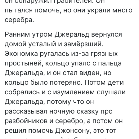
он обнаружил грабителей. Он
пытался помочь, но они украли много
серебра.
Ранним утром Джеральд вернулся
домой усталый и замёрзший.
Экономка ругалась из-за грязных
простыней, кольцо упало с пальца
Джеральда, и он стал виден, но
кольцо было потеряно. Потом дети
собрались и с изумлением слушали
Джеральда, потому что он
рассказывал ночную сказку про
разбойников и серебро, а потом он
решил помочь Джонсону, это тот