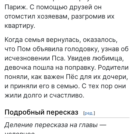
Париж. С помощью друзей он
отомстил хозяевам, разгромив их
квартиру.
Когда семья вернулась, оказалось,
что Пом объявила голодовку, узнав об
исчезновении Пса. Увидев любимца,
девочка пошла на поправку. Родители
поняли, как важен Пёс для их дочери,
и приняли его в семью. С тех пор они
жили долго и счастливо.
Подробный пересказ
[
ред.
]
Деление пересказа на главы —
условное.