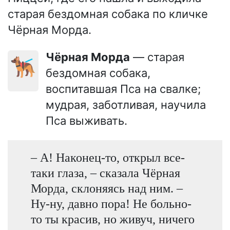
старая бездомная собака по кличке
Чёрная Морда.
Чёрная Морда
— старая
🐕‍🦺
бездомная собака,
воспитавшая Пса на свалке;
мудрая, заботливая, научила
Пса выживать.
– А! Наконец-то, открыл все-
таки глаза, – сказала Чёрная
Морда, склоняясь над ним. –
Ну-ну, давно пора! Не больно-
то ты красив, но живуч, ничего