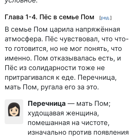
Глава 1-4. Пёс в семье Пом
[
ред.
]
В семье Пом царила напряжённая
атмосфера. Пёс чувствовал, что что-
то готовится, но не мог понять, что
именно. Пом отказывалась есть, и
Пёс из солидарности тоже не
притрагивался к еде. Перечница,
мать Пом, ругала его за это.
Перечница
— мать Пом;
👩🏻
худощавая женщина,
помешанная на чистоте,
изначально против появления