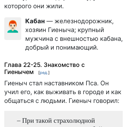
которого они жили.
Кабан
— железнодорожник,
👨🏻‍🦰
хозяин Гиеныча; крупный
мужчина с внешностью кабана,
добрый и понимающий.
Глава 22-25. Знакомство с
Гиенычем
[
ред.
]
Гиеныч стал наставником Пса. Он
учил его, как выживать в городе и как
общаться с людьми. Гиеныч говорил:
– При такой страхолюдной