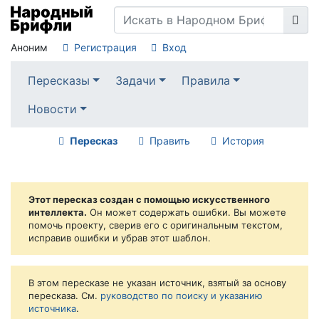
Аноним
Регистрация
Вход
Пересказы
Задачи
Правила
Новости
Пересказ
Править
История
Этот пересказ создан с помощью искусственного
интеллекта.
Он может содержать ошибки. Вы можете
помочь проекту, сверив его с оригинальным текстом,
исправив ошибки и убрав этот шаблон.
В этом пересказе не указан источник, взятый за основу
пересказа. См.
руководство по поиску и указанию
источника
.