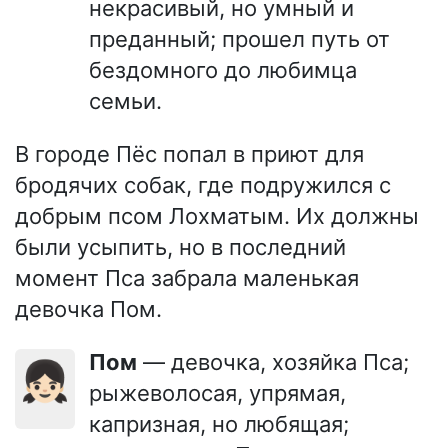
некрасивый, но умный и
преданный; прошел путь от
бездомного до любимца
семьи.
В городе Пёс попал в приют для
бродячих собак, где подружился с
добрым псом Лохматым. Их должны
были усыпить, но в последний
момент Пса забрала маленькая
девочка Пом.
Пом
— девочка, хозяйка Пса;
👧🏻
рыжеволосая, упрямая,
капризная, но любящая;