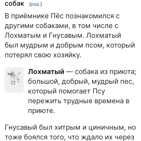
собак
[
ред.
]
В приёмнике Пёс познакомился с
другими собаками, в том числе с
Лохматым и Гнусавым. Лохматый
был мудрым и добрым псом, который
потерял свою хозяйку.
Лохматый
— собака из приюта;
🐩
большой, добрый, мудрый пес,
который помогает Псу
пережить трудные времена в
приюте.
Гнусавый был хитрым и циничным, но
тоже боялся того, что ждало их через