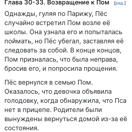
Глава 30-33. Возвращение к Пом
[
ред.
]
Однажды, гуляя по Парижу, Пёс
случайно встретил Пом возле её
школы. Она узнала его и попыталась
поймать, но Пёс убегал, заставляя её
следовать за собой. В конце концов,
Пом призналась, что была неправа,
бросив его, и попросила прощения.
Пёс вернулся в семью Пом.
Оказалось, что девочка объявила
голодовку, когда обнаружила, что Пса
нет в прицепе. Родители были
вынуждены вернуться домой из-за её
состояния.