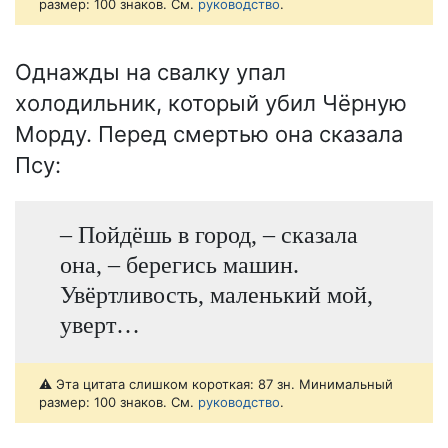
размер: 100 знаков. См.
руководство
.
Однажды на свалку упал
холодильник, который убил Чёрную
Морду. Перед смертью она сказала
Псу:
– Пойдёшь в город, – сказала
она, – берегись машин.
Увёртливость, маленький мой,
уверт…
⚠️ Эта цитата слишком короткая: 87 зн. Минимальный
размер: 100 знаков. См.
руководство
.