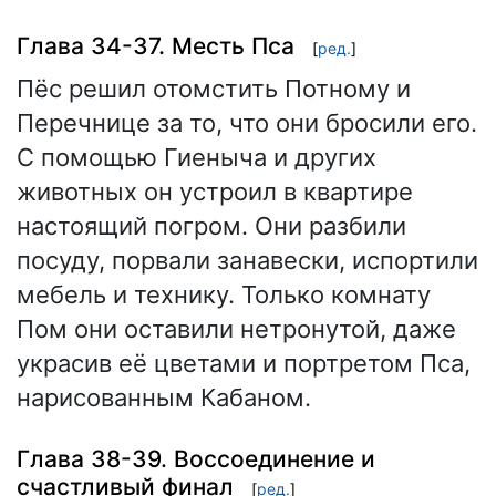
Глава 34-37. Месть Пса
[
ред.
]
Пёс решил отомстить Потному и
Перечнице за то, что они бросили его.
С помощью Гиеныча и других
животных он устроил в квартире
настоящий погром. Они разбили
посуду, порвали занавески, испортили
мебель и технику. Только комнату
Пом они оставили нетронутой, даже
украсив её цветами и портретом Пса,
нарисованным Кабаном.
Глава 38-39. Воссоединение и
счастливый финал
[
ред.
]