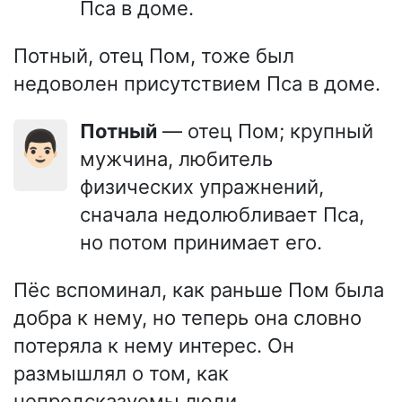
Пса в доме.
Потный, отец Пом, тоже был
недоволен присутствием Пса в доме.
Потный
— отец Пом; крупный
👨🏻
мужчина, любитель
физических упражнений,
сначала недолюбливает Пса,
но потом принимает его.
Пёс вспоминал, как раньше Пом была
добра к нему, но теперь она словно
потеряла к нему интерес. Он
размышлял о том, как
непредсказуемы люди.