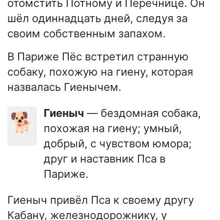
отомстить Потному и Перечнице. Он
шёл одиннадцать дней, следуя за
своим собственным запахом.
В Париже Пёс встретил странную
собаку, похожую на гиену, которая
назвалась Гиенычем.
Гиеныч
— бездомная собака,
🐕
похожая на гиену; умный,
добрый, с чувством юмора;
друг и наставник Пса в
Париже.
Гиеныч привёл Пса к своему другу
Кабану, железнодорожнику, у