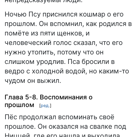
Ночью Псу приснился кошмар о его
прошлом. Он вспомнил, как родился в
помёте из пяти щенков, и
человеческий голос сказал, что его
нужно утопить, потому что он
слишком уродлив. Пса бросили в
ведро с холодной водой, но каким-то
чудом он выжил.
Глава 5-8. Воспоминания о
прошлом
[
ред.
]
Пёс продолжал вспоминать своё
прошлое. Он оказался на свалке под
Ниццей, где его нашла и выходила