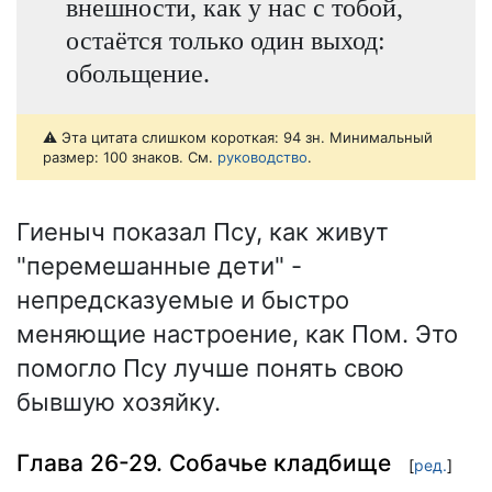
внешности, как у нас с тобой,
остаётся только один выход:
обольщение.
⚠️ Эта цитата слишком короткая: 94 зн. Минимальный
размер: 100 знаков. См.
руководство
.
Гиеныч показал Псу, как живут
"перемешанные дети" -
непредсказуемые и быстро
меняющие настроение, как Пом. Это
помогло Псу лучше понять свою
бывшую хозяйку.
Глава 26-29. Собачье кладбище
[
ред.
]