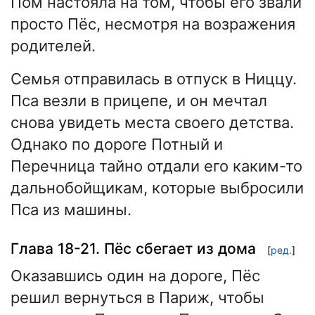
Пом настояла на том, чтобы его звали
просто Пёс, несмотря на возражения
родителей.
Семья отправилась в отпуск в Ниццу.
Пса везли в прицепе, и он мечтал
снова увидеть места своего детства.
Однако по дороге Потный и
Перечница тайно отдали его каким-то
дальнобойщикам, которые выбросили
Пса из машины.
Глава 18-21. Пёс сбегает из дома
[
ред.
]
Оказавшись один на дороге, Пёс
решил вернуться в Париж, чтобы