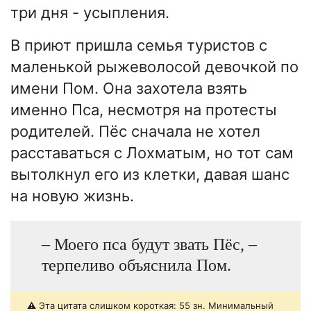
три дня - усыпления.
В приют пришла семья туристов с
маленькой рыжеволосой девочкой по
имени Пом. Она захотела взять
именно Пса, несмотря на протесты
родителей. Пёс сначала не хотел
расставаться с Лохматым, но тот сам
вытолкнул его из клетки, давая шанс
на новую жизнь.
– Моего пса будут звать Пёс, –
терпеливо объяснила Пом.
⚠️ Эта цитата слишком короткая: 55 зн. Минимальный