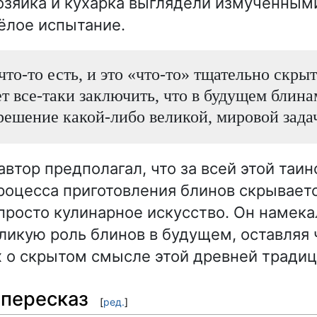
хозяйка и кухарка выглядели измученным
ёлое испытание.
то-то есть, и это «что-то» тщательно скрыт
ет все-таки заключить, что в будущем блина
решение какой-либо великой, мировой зада
автор предполагал, что за всей этой таи
оцесса приготовления блинов скрываетс
просто кулинарное искусство. Он намека
икую роль блинов в будущем, оставляя 
о скрытом смысле этой древней традиц
пересказ
[
ред.
]