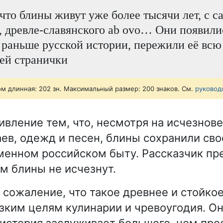
 что блины живут уже более тысячи лет, с са
, древле-славянского ab ovo… Они появили
 раньше русской истории, пережили её всю
ей странички
ом длинная: 202 зн. Максимальный размер: 200 знаков. См.
руковод
ивление тем, что, несмотря на исчезнов
ев, одежд и песен, блины сохранили сво
менном российском быту. Рассказчик пр
ем блины не исчезнут.
 сожаление, что такое древнее и стойко
зким целям кулинарии и чревоугодия. Он 