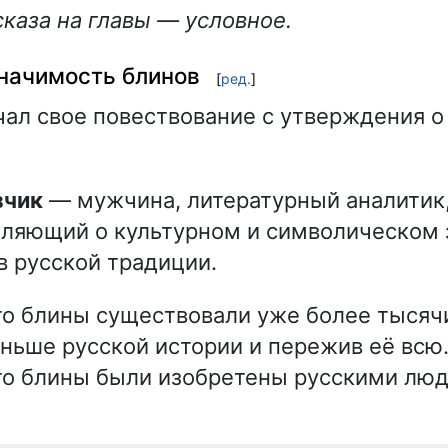
каза на главы — условное.
значимость блинов
[
ред.
]
чал свое повествование с утверждения о
зчик
— мужчина, литературный аналитик
ляющий о культурном и символическом 
в русской традиции.
то блины существовали уже более тысячи
ньше русской истории и пережив её всю.
то блины были изобретены русскими люд