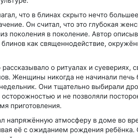
ультуре.
агал, что в блинах скрыто нечто большее
чение. Он считал, что это глубокая женс
из поколения в поколение. Автор описы
 блинов как священнодействие, окружё
 рассказывало о ритуалах и суевериях, с
ов. Женщины никогда не начинали печь 
онедельник. Они тщательно выбирали др
й осторожностью и не позволяли постор
емя приготовления.
л напряжённую атмосферу в доме во вр
ивая её с ожиданием рождения ребёнка. 