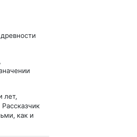
 древности
,
значении
 лет,
 Рассказчик
ьми, как и