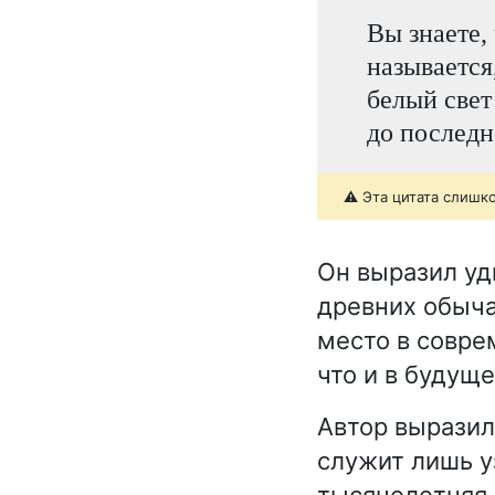
Вы знаете,
называется
белый свет
до последн
⚠️ Эта цитата слишк
Он выразил уд
древних обыча
место в совре
что и в будущ
Автор выразил
служит лишь у