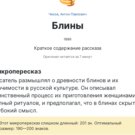
Чехов, Антон Павлович
Блины
1886
Краткое содержание рассказа
Оригинал читается за 7 минут
кропересказ
сатель размышлял о древности блинов и их
ачимости в русской культуре. Он описывал
инственный процесс их приготовления женщинами
лный ритуалов, и предполагал, что в блинах скры
убокий смысл.
Этот микропересказ слишком длинный: 201 зн. Оптимальный
размер: 190—200 знаков.