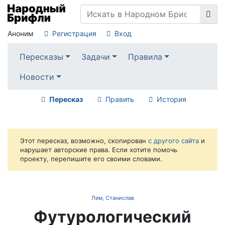
Аноним
Регистрация
Вход
Пересказы
Задачи
Правила
Новости
Пересказ
Править
История
Этот пересказ, возможно, скопирован
с другого сайта
и
нарушает авторские права. Если хотите помочь
проекту, перепишите его своими словами.
Лем, Станислав
Футурологический