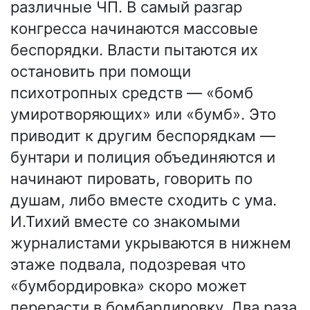
различные ЧП. В самый разгар
конгресса начинаются массовые
беспорядки. Власти пытаются их
остановить при помощи
психотропных средств — «бомб
умиротворяющих» или «бумб». Это
приводит к другим беспорядкам —
бунтари и полиция объединяются и
начинают пировать, говорить по
душам, либо вместе сходить с ума.
И.Тихий вместе со знакомыми
журналистами укрываются в нижнем
этаже подвала, подозревая что
«бумбордировка» скоро может
перерасти в бомбардировку. Два раза