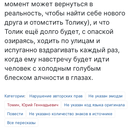
момент может вернуться в
реальность, чтобы найти себе нового
друга и отомстить Толику), и что
Толик ещё долго будет, с опаской
озираясь, ходить по улицам и
испуганно вздрагивать каждый раз,
когда ему навстречу будет идти
человек с холодным голубым
блеском алчности в глазах.
Категории
:
Нарушение авторских прав
Не указан эмодзи
Томин, Юрий Геннадьевич
Не указан код языка оригинала
Повести
Не указано количество знаков в источнике
Все пересказы