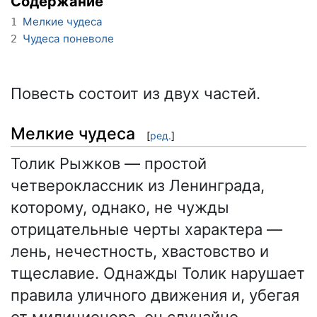
Содержание
Мелкие чудеса
1
Чудеса поневоле
2
Повесть состоит из двух частей.
Мелкие чудеса
[
ред.
]
Толик Рыжков — простой
четвероклассник из Ленинграда,
которому, однако, не чужды
отрицательные черты характера —
лень, нечестность, хвастовство и
тщеславие. Однажды Толик нарушает
правила уличного движения и, убегая
от милиционера, он случайно