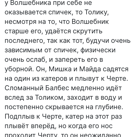
у Волшебника при себе не
оказывается спичек, то Толику,
несмотря на то, что Волшебник
старше его, удаётся скрутить
последнего, так как тот, будучи очень
зависимым от спичек, физически
очень ослаб, и запереть его в
уборной. Он, Мишка и Майда садятся
на один из катеров и плывут к Черте.
Сломанный Балбес медленно идёт
вслед за Толиком, заходит в воду и
постепенно скрывается на глубине.
Подплыв к Черте, катер на этот раз
плывёт вперёд, но когда его нос
проходит Черту, то он неожиданно