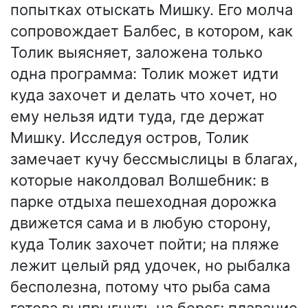
попытках отыскать Мишку. Его молча
сопровождает Балбес, в котором, как
Толик выясняет, заложена только
одна программа: Толик может идти
куда захочет и делать что хочет, но
ему нельзя идти туда, где держат
Мишку. Исследуя остров, Толик
замечает кучу бессмыслицы в благах,
которые наколдовал Волшебник: в
парке отдыха пешеходная дорожка
движется сама и в любую сторону,
куда Толик захочет пойти; на пляже
лежит целый ряд удочек, но рыбалка
бесполезна, потому что рыба сама