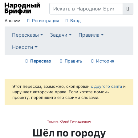
Аноним
Регистрация
Вход
Пересказы
Задачи
Правила
Новости
Пересказ
Править
История
Этот пересказ, возможно, скопирован
с другого сайта
и
нарушает авторские права. Если хотите помочь
проекту, перепишите его своими словами.
Томин, Юрий Геннадьевич
Шёл по городу