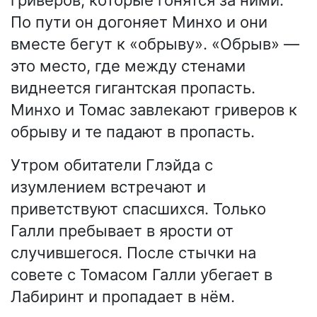
гриверов, которые гонятся за ними.
По пути он догоняет Минхо и они
вместе бегут к «обрыву». «Обрыв» —
это место, где между стенами
виднеется гигантская пропасть.
Минхо и Томас завлекают гриверов к
обрыву и те падают в пропасть.
Утром обитатели Глэйда с
изумлением встречают и
приветствуют спасшихся. Только
Галли пребывает в ярости от
случившегося. После стычки на
совете с Томасом Галли убегает в
Лабиринт и пропадает в нём.