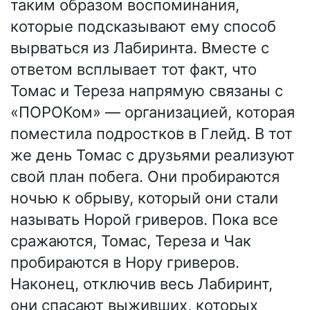
таким образом воспоминания,
которые подсказывают ему способ
вырваться из Лабиринта. Вместе с
ответом всплывает тот факт, что
Томас и Тереза напрямую связаны с
«ПОРОКом» — организацией, которая
поместила подростков в Глейд. В тот
же день Томас с друзьями реализуют
свой план побега. Они пробираются
ночью к обрыву, который они стали
называть Норой гриверов. Пока все
сражаются, Томас, Тереза и Чак
пробираются в Нору гриверов.
Наконец, отключив весь Лабиринт,
они спасают выживших, которых