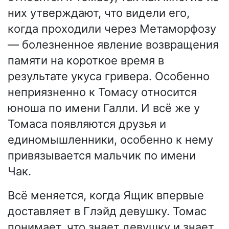
них утверждают, что видели его,
когда проходили через Метаморфозу
— болезненное явление возвращения
памяти на короткое время в
результате укуса гривера. Особенно
неприязненно к Томасу относится
юноша по имени Галли. И всё же у
Томаса появляются друзья и
единомышленники, особенно к нему
привязывается мальчик по имени
Чак.
Всё меняется, когда Ящик впервые
доставляет в Глэйд девушку. Томас
понимает, что знает девушку и знает,