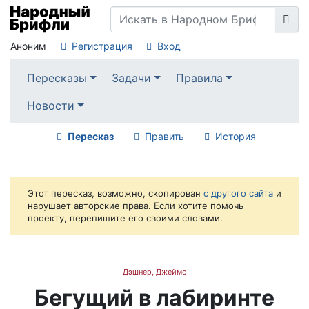
Аноним
Регистрация
Вход
Пересказы
Задачи
Правила
Новости
Пересказ
Править
История
Этот пересказ, возможно, скопирован
с другого сайта
и
нарушает авторские права. Если хотите помочь
проекту, перепишите его своими словами.
Дэшнер, Джеймс
Бегущий в лабиринте