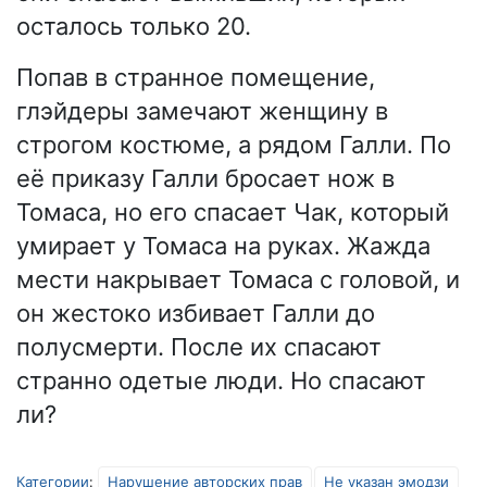
осталось только 20.
Попав в странное помещение,
глэйдеры замечают женщину в
строгом костюме, а рядом Галли. По
её приказу Галли бросает нож в
Томаса, но его спасает Чак, который
умирает у Томаса на руках. Жажда
мести накрывает Томаса с головой, и
он жестоко избивает Галли до
полусмерти. После их спасают
странно одетые люди. Но спасают
ли?
Категории
:
Нарушение авторских прав
Не указан эмодзи