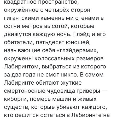
квадратное пространство,
окружённое с четырёх сторон
гигантскими каменными стенами в
сотни метров высотой, которые
движутся каждую ночь. Глэйд и его
обитатели, пятьдесят юношей,
называющие себя «глэйдерами»,
окружены колоссальных размеров
Лабиринтом, выбраться из которого
за два года не смог никто. В самом
Лабиринте обитают жуткие
смертоносные чудовища гриверы —
киборги, помесь машин и живых
существ, которые убивают каждого,
кто решится остаться в Лабиринте на