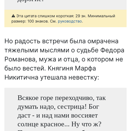
⚠️ Эта цитата слишком короткая: 29 зн. Минимальный
размер: 100 знаков. См.
руководство
.
Но радость встречи была омрачена
тяжелыми мыслями о судьбе Федора
Романова, мужа и отца, о котором не
было вестей. Княгиня Марфа
Никитична утешала невестку:
Всякое горе переходчиво, так
думать надо, сестрица! Бог
даст - и над нами воссияет
солнце красное... Ну что ж?