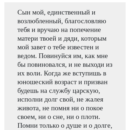
Сын мой, единственный и
возлюбленный, благословляю
тебя и вручаю на попечение
матери твоей и дяди, которым
мой завет о тебе известен и
ведом. Повинуйся им, как мне
бы повиновался, и не выходи из
их воли. Когда же вступишь в
юношеский возраст и призван
будешь на службу царскую,
исполни долг свой, не жалея
живота, не помня ни о покое
своем, ни о сне, ни о плоти.
Помни только о душе и о долге,