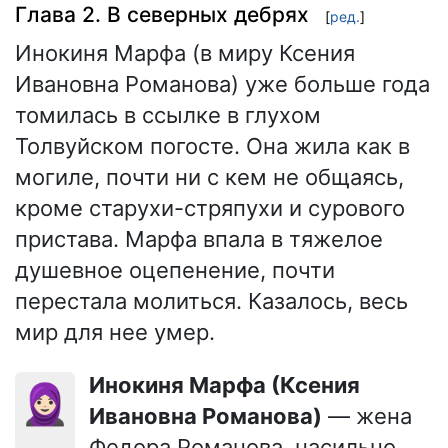
Глава 2. В северных дебрях
[
ред.
]
Инокиня Марфа (в миру Ксения
Ивановна Романова) уже больше года
томилась в ссылке в глухом
Толвуйском погосте. Она жила как в
могиле, почти ни с кем не общаясь,
кроме старухи-стряпухи и сурового
пристава. Марфа впала в тяжелое
душевное оцепенение, почти
перестала молиться. Казалось, весь
мир для нее умер.
Инокиня Марфа (Ксения
🧕🏻
Ивановна Романова)
— жена
Федора Романова, насильно