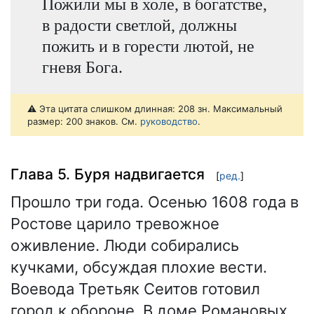
Пожили мы в холе, в богатстве,
в радости светлой, должны
пожить и в горести лютой, не
гневя Бога.
⚠️ Эта цитата слишком длинная: 208 зн. Максимальный
размер: 200 знаков. См.
руководство
.
Глава 5. Буря надвигается
[
ред.
]
Прошло три года. Осенью 1608 года в
Ростове царило тревожное
оживление. Люди собирались
кучками, обсуждая плохие вести.
Воевода Третьяк Сеитов готовил
город к обороне. В доме Романовых