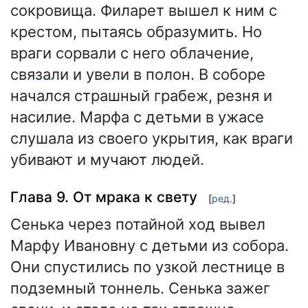
сокровища. Филарет вышел к ним с
крестом, пытаясь образумить. Но
враги сорвали с него облачение,
связали и увели в полон. В соборе
начался страшный грабеж, резня и
насилие. Марфа с детьми в ужасе
слушала из своего укрытия, как враги
убивают и мучают людей.
Глава 9. От мрака к свету
[
ред.
]
Сенька через потайной ход вывел
Марфу Ивановну с детьми из собора.
Они спустились по узкой лестнице в
подземный тоннель. Сенька зажег