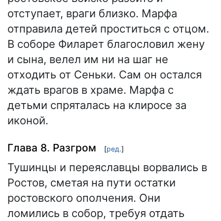
отступает, враги близко. Марфа
отправила детей проститься с отцом.
В соборе Филарет благословил жену
и сына, велел им ни на шаг не
отходить от Сеньки. Сам он остался
ждать врагов в храме. Марфа с
детьми спряталась на клиросе за
иконой.
Глава 8. Разгром
[
ред.
]
Тушинцы и переяславцы ворвались в
Ростов, сметая на пути остатки
ростовского ополчения. Они
ломились в собор, требуя отдать