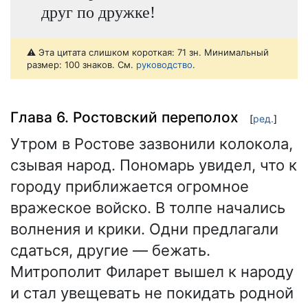
друг по дружке!
⚠️ Эта цитата слишком короткая: 71 зн. Минимальный
размер: 100 знаков. См.
руководство
.
Глава 6. Ростовский переполох
[
ред.
]
Утром в Ростове зазвонили колокола,
сзывая народ. Пономарь увидел, что к
городу приближается огромное
вражеское войско. В толпе начались
волнения и крики. Одни предлагали
сдаться, другие — бежать.
Митрополит Филарет вышел к народу
и стал увещевать не покидать родной