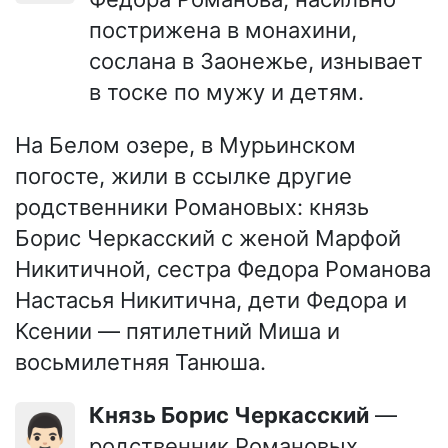
пострижена в монахини,
сослана в Заонежье, изнывает
в тоске по мужу и детям.
На Белом озере, в Мурьинском
погосте, жили в ссылке другие
родственники Романовых: князь
Борис Черкасский с женой Марфой
Никитичной, сестра Федора Романова
Настасья Никитична, дети Федора и
Ксении — пятилетний Миша и
восьмилетняя Танюша.
Князь Борис Черкасский
—
👨🏻
родственник Романовых,