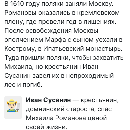
В 1610 году поляки заняли Москву.
Романовы оказались в кремлевском
плену, где провели год в лишениях.
После освобождения Москвы
ополчением Марфа с сыном уехали в
Кострому, в Ипатьевский монастырь.
Туда пришли поляки, чтобы захватить
Михаила, но крестьянин Иван
Сусанин завел их в непроходимый
лес и погиб.
Иван Сусанин
— крестьянин,
👨🏻‍🌾
домнинский староста, спас
Михаила Романова ценой
своей жизни.