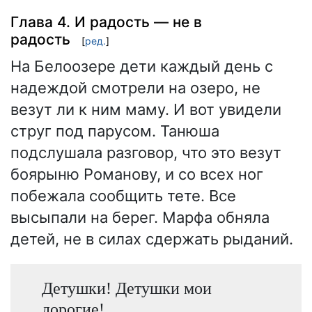
Глава 4. И радость — не в
радость
[
ред.
]
На Белоозере дети каждый день с
надеждой смотрели на озеро, не
везут ли к ним маму. И вот увидели
струг под парусом. Танюша
подслушала разговор, что это везут
боярыню Романову, и со всех ног
побежала сообщить тете. Все
высыпали на берег. Марфа обняла
детей, не в силах сдержать рыданий.
Детушки! Детушки мои
дорогие!