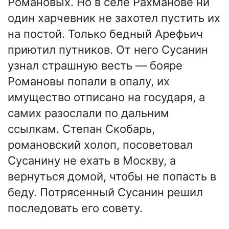
Романовых. Но в селе Рахманове ни
один харчевник не захотел пустить их
на постой. Только бедный Арефьич
приютил путников. От него Сусанин
узнал страшную весть — бояре
Романовы попали в опалу, их
имущество отписано на государя, а
самих разослали по дальним
ссылкам. Степан Скобарь,
романовский холоп, посоветовал
Сусанину не ехать в Москву, а
вернуться домой, чтобы не попасть в
беду. Потрясенный Сусанин решил
последовать его совету.