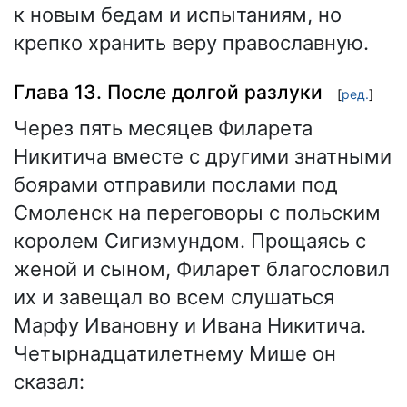
к новым бедам и испытаниям, но
крепко хранить веру православную.
Глава 13. После долгой разлуки
[
ред.
]
Через пять месяцев Филарета
Никитича вместе с другими знатными
боярами отправили послами под
Смоленск на переговоры с польским
королем Сигизмундом. Прощаясь с
женой и сыном, Филарет благословил
их и завещал во всем слушаться
Марфу Ивановну и Ивана Никитича.
Четырнадцатилетнему Мише он
сказал: