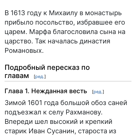
В 1613 году к Михаилу в монастырь
прибыло посольство, избравшее его
царем. Марфа благословила сына на
царство. Так началась династия
Романовых.
Подробный пересказ по
главам
[
ред.
]
Глава 1. Нежданная весть
[
ред.
]
Зимой 1601 года большой обоз саней
подъезжал к селу Рахманову.
Впереди шел высокий и крепкий
старик Иван Сусанин, староста из