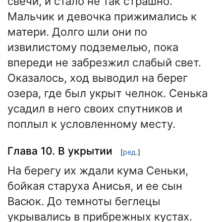
свечи, и стало не так страшно.
Мальчик и девочка прижимались к
матери. Долго шли они по
извилистому подземелью, пока
впереди не забрезжил слабый свет.
Оказалось, ход выводил на берег
озера, где был укрыт челнок. Сенька
усадил в него своих спутников и
поплыл к условленному месту.
Глава 10. В укрытии
[
ред.
]
На берегу их ждали кума Сеньки,
бойкая старуха Анисья, и ее сын
Васюк. До темноты беглецы
укрывались в прибрежных кустах.