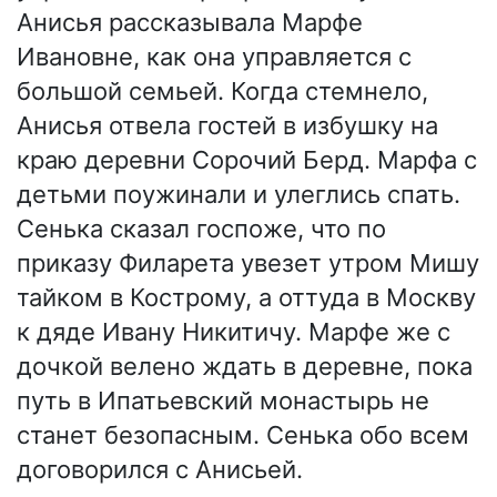
Анисья рассказывала Марфе
Ивановне, как она управляется с
большой семьей. Когда стемнело,
Анисья отвела гостей в избушку на
краю деревни Сорочий Берд. Марфа с
детьми поужинали и улеглись спать.
Сенька сказал госпоже, что по
приказу Филарета увезет утром Мишу
тайком в Кострому, а оттуда в Москву
к дяде Ивану Никитичу. Марфе же с
дочкой велено ждать в деревне, пока
путь в Ипатьевский монастырь не
станет безопасным. Сенька обо всем
договорился с Анисьей.