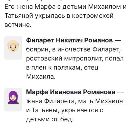
Его жена Марфа с детьми Михаилом и
Татьяной укрылась в костромской
вотчине.
Филарет Никитич Романов
—
👴🏻
боярин, в иночестве Филарет,
ростовский митрополит, попал
в плен к полякам, отец
Михаила.
Марфа Ивановна Романова
—
🧕🏻
жена Филарета, мать Михаила
и Татьяны, укрывается с
детьми от бед.