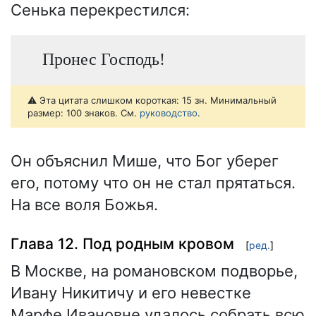
Сенька перекрестился:
Пронес Господь!
⚠️ Эта цитата слишком короткая: 15 зн. Минимальный
размер: 100 знаков. См.
руководство
.
Он объяснил Мише, что Бог уберег
его, потому что он не стал прятаться.
На все воля Божья.
Глава 12. Под родным кровом
[
ред.
]
В Москве, на романовском подворье,
Ивану Никитичу и его невестке
Марфе Ивановне удалось собрать всю