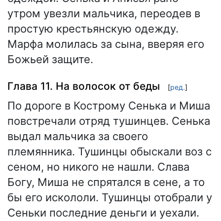
утром увезли мальчика, переодев в
простую крестьянскую одежду.
Марфа молилась за сына, вверяя его
Божьей защите.
Глава 11. На волосок от беды
[
ред.
]
По дороге в Кострому Сенька и Миша
повстречали отряд тушинцев. Сенька
выдал мальчика за своего
племянника. Тушинцы обыскали воз с
сеном, но никого не нашли. Слава
Богу, Миша не спрятался в сене, а то
бы его искололи. Тушинцы отобрали у
Сеньки последние деньги и уехали.