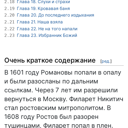
Глава 18. Слухи и страхи
2.18
Глава 19. Кровавая баня
2.19
Глава 20. До последнего издыхания
2.20
Глава 21. Наша взяла
2.21
Глава 22. Не на того напали
2.22
Глава 23. Избранник Божий
2.23
Очень краткое содержание
[
ред.
]
В 1601 году Романовы попали в опалу
и были разосланы по дальним
ссылкам. Через 7 лет им разрешили
вернуться в Москву. Филарет Никитич
стал ростовским митрополитом. В
1608 году Ростов был разорен
тушинцами, Филарет попал в плен.