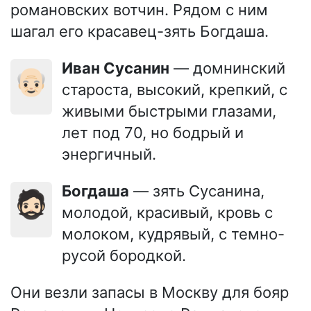
романовских вотчин. Рядом с ним
шагал его красавец-зять Богдаша.
Иван Сусанин
— домнинский
👴🏻
староста, высокий, крепкий, с
живыми быстрыми глазами,
лет под 70, но бодрый и
энергичный.
Богдаша
— зять Сусанина,
🧔🏻
молодой, красивый, кровь с
молоком, кудрявый, с темно-
русой бородкой.
Они везли запасы в Москву для бояр