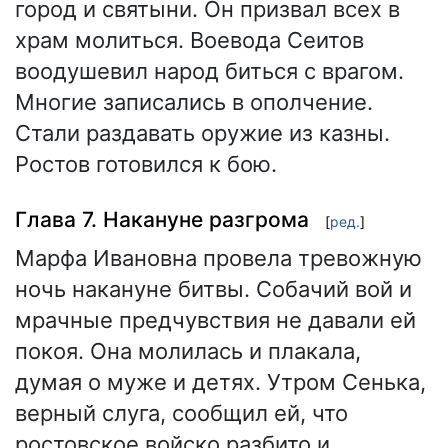
город и святыни. Он призвал всех в
храм молиться. Воевода Сеитов
воодушевил народ биться с врагом.
Многие записались в ополчение.
Стали раздавать оружие из казны.
Ростов готовился к бою.
Глава 7. Накануне разгрома
[
ред.
]
Марфа Ивановна провела тревожную
ночь накануне битвы. Собачий вой и
мрачные предчувствия не давали ей
покоя. Она молилась и плакала,
думая о муже и детях. Утром Сенька,
верный слуга, сообщил ей, что
ростовское войско разбито и