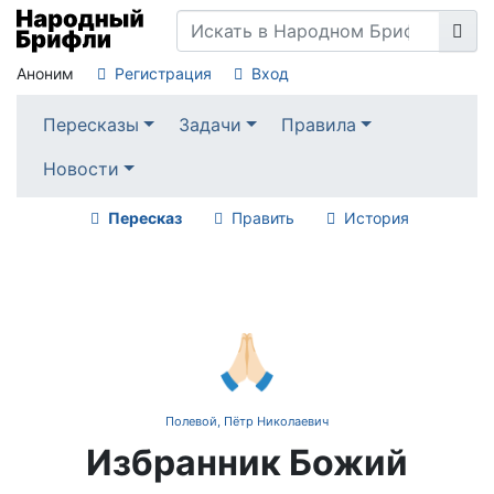
Аноним
Регистрация
Вход
Пересказы
Задачи
Правила
Новости
Пересказ
Править
История
🙏🏻
Полевой, Пётр Николаевич
Избранник Божий