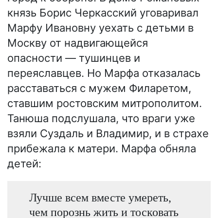
князь Борис Черкасский уговаривал
Марфу Ивановну уехать с детьми в
Москву от надвигающейся
опасности — тушинцев и
переяславцев. Но Марфа отказалась
расставаться с мужем Филаретом,
ставшим ростовским митрополитом.
Танюша подслушала, что враги уже
взяли Суздаль и Владимир, и в страхе
прибежала к матери. Марфа обняла
детей:
Лучше всем вместе умереть,
чем порознь жить и тосковать