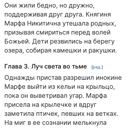
Они жили бедно, но дружно,
поддерживая друг друга. Княгиня
Марфа Никитична утешала родных,
призывая смириться перед волей
Божьей. Дети резвились на берегу
озера, собирая камешки и ракушки.
Глава 3. Луч света во тьме
[
ред.
]
Однажды пристав разрешил инокине
Марфе выйти из кельи на крыльцо,
пока он выветривал угар. Марфа
присела на крылечке и вдруг
заметила птичек, певших на ветках.
На миг в ее сознании мелькнула