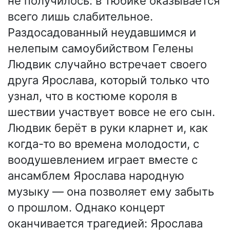
не получилось: в тюбике оказывается
всего лишь слабительное.
Раздосадованный неудавшимся и
нелепым самоубийством Гелены
Людвик случайно встречает своего
друга Ярослава, который только что
узнал, что в костюме короля в
шествии участвует вовсе не его сын.
Людвик берёт в руки кларнет и, как
когда-то во времена молодости, с
воодушевлением играет вместе с
ансамблем Ярослава народную
музыку — она позволяет ему забыть
о прошлом. Однако концерт
оканчивается трагедией: Ярослава