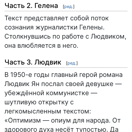
Часть 2. Гелена
[
ред.
]
Текст представляет собой поток
сознания журналистки Гелены.
Столкнувшись по работе с Людвиком,
она влюбляется в него.
Часть 3. Людвик
[
ред.
]
В 1950-е годы главный герой романа
Людвик Ян послал своей девушке —
убеждённой коммунистке —
шутливую открытку с
легкомысленным текстом:
«Оптимизм — опиум для народа. От
здорового духа несёт тупостью. Да