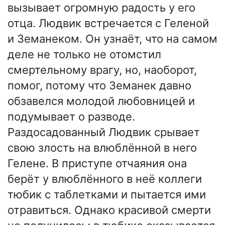
вызывает огромную радость у его
отца. Людвик встречается с Геленой
и Земанеком. Он узнаёт, что на самом
деле не только не отомстил
смертельному врагу, но, наоборот,
помог, потому что Земанек давно
обзавелся молодой любовницей и
подумывает о разводе.
Раздосадованный Людвик срывает
свою злость на влюблённой в него
Гелене. В приступе отчаяния она
берёт у влюблённого в неё коллеги
тюбик с таблетками и пытается ими
отравиться. Однако красивой смерти