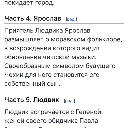
покидает город.
Часть 4. Ярослав
[
ред.
]
Приятель Людвика Ярослав
размышляет о моравском фольклоре,
в возрождении которого видит
обновление чешской музыки.
Своеобразным символом будущего
Чехии для него становится его
собственный сын.
Часть 5. Людвик
[
ред.
]
Людвик встречается с Геленой,
женой своего обидчика Павла