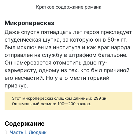
Краткое содержание романа
Микропересказ
Даже спустя пятнадцать лет героя преследует
студенческая шутка, за которую он в 50-х гг.
был исключен из института и как враг народа
отправлен на службу в штрафном батальоне.
Он намеревается отомстить доценту-
карьеристу, одному из тех, кто был причиной
его несчастий. Но у его мести горький
привкус.
Этот микропересказ слишком длинный: 299 зн.
Оптимальный размер: 190—200 знаков.
Содержание
Часть 1. Людвик
1