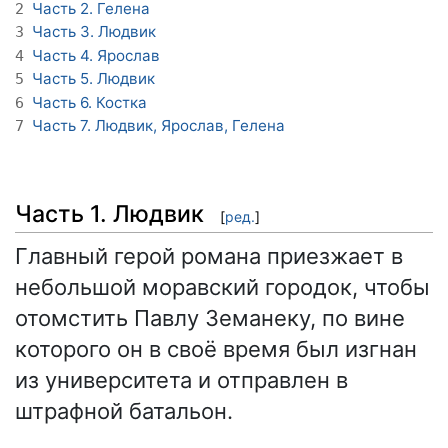
Часть 2. Гелена
2
Часть 3. Людвик
3
Часть 4. Ярослав
4
Часть 5. Людвик
5
Часть 6. Костка
6
Часть 7. Людвик, Ярослав, Гелена
7
Часть 1. Людвик
[
ред.
]
Главный герой романа приезжает в
небольшой моравский городок, чтобы
отомстить Павлу Земанеку, по вине
которого он в своё время был изгнан
из университета и отправлен в
штрафной батальон.