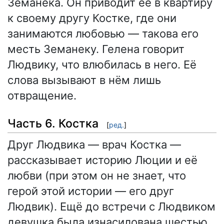
Земанека. Он приводит её в квартиру
к своему другу Костке, где они
занимаются любовью — такова его
месть Земанеку. Гелена говорит
Людвику, что влюбилась в него. Её
слова вызывают в нём лишь
отвращение.
Часть 6. Костка
[
ред.
]
Друг Людвика — врач Костка —
рассказывает историю Люции и её
любви (при этом он не знает, что
герой этой истории — его друг
Людвик). Ещё до встречи с Людвиком
девушка была изнасилована шестью