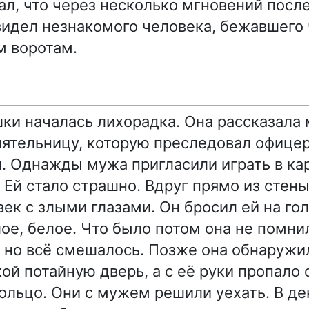
ал, что через несколько мгновений посл
видел незнакомого человека, бежавшего
м воротам.
шки началась лихорадка. Она рассказала
ятельницу, которую преследовал офице
. Однажды мужа пригласили играть в ка
. Ей стало страшно. Вдруг прямо из стен
ек с злыми глазами. Он бросил ей на гол
ое, белое. Что было потом она не помни
, но всё смешалось. Позже она обнаружил
ой потайную дверь, а с её руки пропало
ольцо. Они с мужем решили уехать. В де