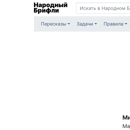
Пересказы
Задачи
Правила
Ми
Ма