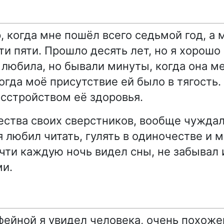
, когда мне пошёл всего седьмой год, а 
ти пяти. Прошло десять лет, но я хорошо
любила, но бывали минуты, когда она м
огда моё присутствие ей было в тягость. 
асстройством её здоровья.
ества своих сверстников, вообще чужда
 любил читать, гулять в одиночестве и м
очти каждую ночь видел сны, не забывал 
ми.
ейной я увидел человека, очень похоже