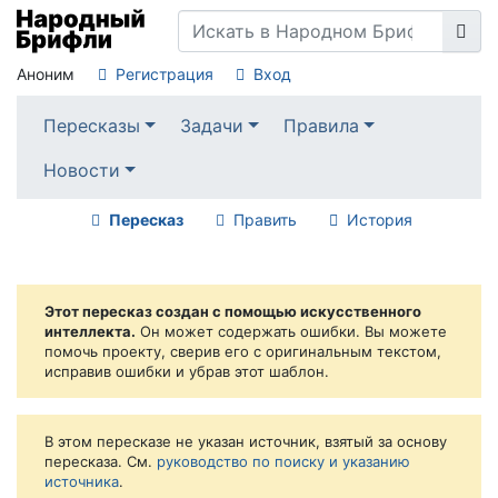
Аноним
Регистрация
Вход
Пересказы
Задачи
Правила
Новости
Пересказ
Править
История
Этот пересказ создан с помощью искусственного
интеллекта.
Он может содержать ошибки. Вы можете
помочь проекту, сверив его с оригинальным текстом,
исправив ошибки и убрав этот шаблон.
В этом пересказе не указан источник, взятый за основу
пересказа. См.
руководство по поиску и указанию
источника
.