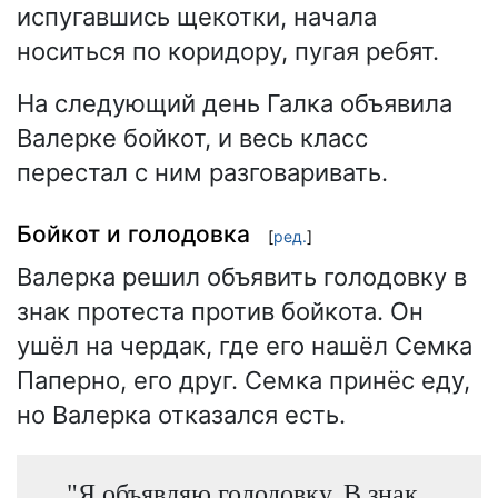
испугавшись щекотки, начала
носиться по коридору, пугая ребят.
На следующий день Галка объявила
Валерке бойкот, и весь класс
перестал с ним разговаривать.
Бойкот и голодовка
[
ред.
]
Валерка решил объявить голодовку в
знак протеста против бойкота. Он
ушёл на чердак, где его нашёл Семка
Паперно, его друг. Семка принёс еду,
но Валерка отказался есть.
"Я объявляю голодовку. В знак