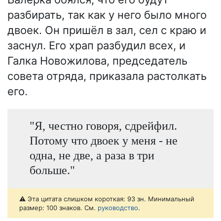
разбирать, так как у него было много
двоек. Он пришёл в зал, сел с краю и
заснул. Его храп разбудил всех, и
Галка Новожилова, председатель
совета отряда, приказала растолкать
его.
"Я, честно говоря, сдрейфил.
Потому что двоек у меня - не
одна, не две, а раза в три
больше."
⚠️ Эта цитата слишком короткая: 93 зн. Минимальный
размер: 100 знаков. См.
руководство
.