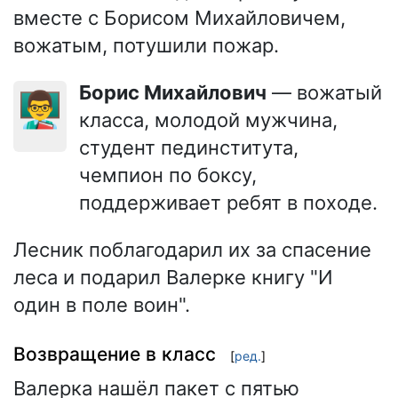
вместе с Борисом Михайловичем,
вожатым, потушили пожар.
Борис Михайлович
— вожатый
👨‍🏫
класса, молодой мужчина,
студент пединститута,
чемпион по боксу,
поддерживает ребят в походе.
Лесник поблагодарил их за спасение
леса и подарил Валерке книгу "И
один в поле воин".
Возвращение в класс
[
ред.
]
Валерка нашёл пакет с пятью