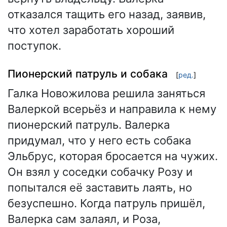
отказался тащить его назад, заявив,
что хотел заработать хороший
поступок.
Пионерский патруль и собака
[
ред.
]
Галка Новожилова решила заняться
Валеркой всерьёз и направила к нему
пионерский патруль. Валерка
придумал, что у него есть собака
Эльбрус, которая бросается на чужих.
Он взял у соседки собачку Розу и
попытался её заставить лаять, но
безуспешно. Когда патруль пришёл,
Валерка сам залаял, и Роза,