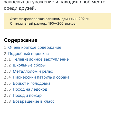
завоевывал уважение и находил своё место
среди друзей.
Этот микропересказ слишком длинный: 202 зн.
Оптимальный размер: 190—200 знаков.
Содержание
Очень краткое содержание
1
Подробный пересказ
2
Телевизионное выступление
2.1
Школьные сборы
2.2
Металлолом и рельс
2.3
Пионерский патруль и собака
2.4
Бойкот и голодовка
2.5
Поход на ледоход
2.6
Поход и пожар
2.7
Возвращение в класс
2.8