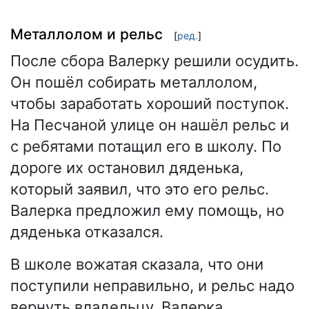
Металлолом и рельс
[
ред.
]
После сбора Валерку решили осудить.
Он пошёл собирать металлолом,
чтобы заработать хороший поступок.
На Песчаной улице он нашёл рельс и
с ребятами потащил его в школу. По
дороге их остановил дяденька,
который заявил, что это его рельс.
Валерка предложил ему помощь, но
дяденька отказался.
В школе вожатая сказала, что они
поступили неправильно, и рельс надо
вернуть владельцу. Валерка