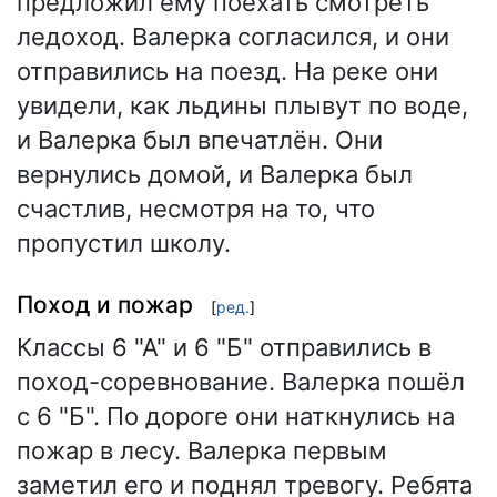
предложил ему поехать смотреть
ледоход. Валерка согласился, и они
отправились на поезд. На реке они
увидели, как льдины плывут по воде,
и Валерка был впечатлён. Они
вернулись домой, и Валерка был
счастлив, несмотря на то, что
пропустил школу.
Поход и пожар
[
ред.
]
Классы 6 "А" и 6 "Б" отправились в
поход-соревнование. Валерка пошёл
с 6 "Б". По дороге они наткнулись на
пожар в лесу. Валерка первым
заметил его и поднял тревогу. Ребята