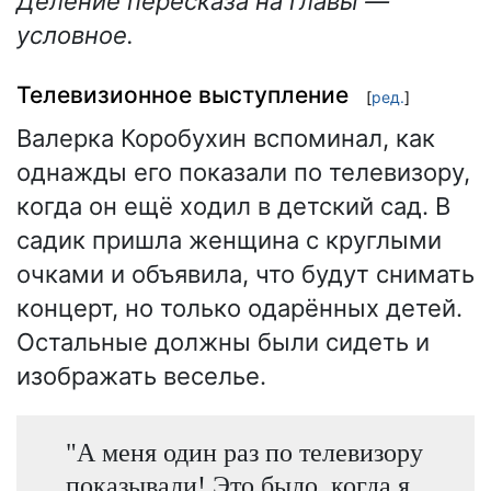
Деление пересказа на главы —
условное.
Телевизионное выступление
[
ред.
]
Валерка Коробухин вспоминал, как
однажды его показали по телевизору,
когда он ещё ходил в детский сад. В
садик пришла женщина с круглыми
очками и объявила, что будут снимать
концерт, но только одарённых детей.
Остальные должны были сидеть и
изображать веселье.
"А меня один раз по телевизору
показывали! Это было, когда я