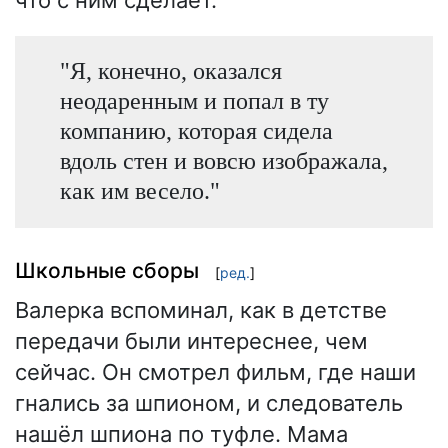
что с ним сделает.
"Я, конечно, оказался
неодаренным и попал в ту
компанию, которая сидела
вдоль стен и вовсю изображала,
как им весело."
Школьные сборы
[
ред.
]
Валерка вспоминал, как в детстве
передачи были интереснее, чем
сейчас. Он смотрел фильм, где наши
гнались за шпионом, и следователь
нашёл шпиона по туфле. Мама