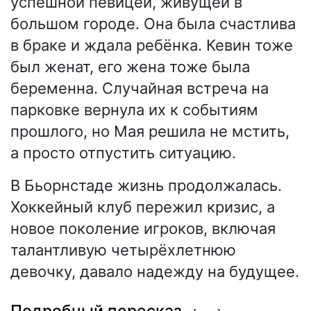
успешной певицей, живущей в
большом городе. Она была счастлива
в браке и ждала ребёнка. Кевин тоже
был женат, его жена тоже была
беременна. Случайная встреча на
парковке вернула их к событиям
прошлого, но Мая решила не мстить,
а просто отпустить ситуацию.
В Бьорнстаде жизнь продолжалась.
Хоккейный клуб пережил кризис, а
новое поколение игроков, включая
талантливую четырёхлетнюю
девочку, давало надежду на будущее.
Подробный пересказ