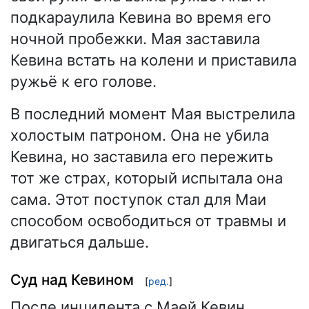
подкараулила Кевина во время его
ночной пробежки. Мая заставила
Кевина встать на колени и приставила
ружьё к его голове.
В последний момент Мая выстрелила
холостым патроном. Она не убила
Кевина, но заставила его пережить
тот же страх, который испытала она
сама. Этот поступок стал для Маи
способом освободиться от травмы и
двигаться дальше.
Суд над Кевином
[
ред.
]
После инцидента с Маей Кевин