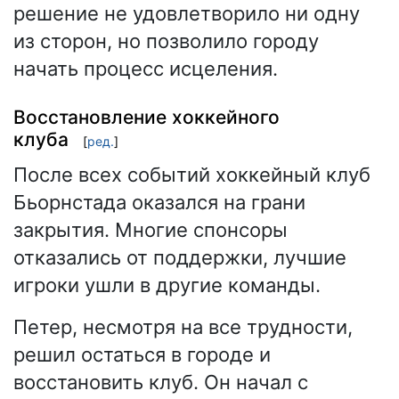
решение не удовлетворило ни одну
из сторон, но позволило городу
начать процесс исцеления.
Восстановление хоккейного
клуба
[
ред.
]
После всех событий хоккейный клуб
Бьорнстада оказался на грани
закрытия. Многие спонсоры
отказались от поддержки, лучшие
игроки ушли в другие команды.
Петер, несмотря на все трудности,
решил остаться в городе и
восстановить клуб. Он начал с