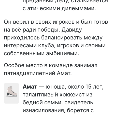
преданный делу, сталкивается
с этическими дилеммами.
Он верил в своих игроков и был готов
на всё ради победы. Давиду
приходилось балансировать между
интересами клуба, игроков и своими
собственными амбициями.
Особое место в команде занимал
пятнадцатилетний Амат.
Амат
— юноша, около 15 лет,
⛸️
талантливый хоккеист из
бедной семьи, свидетель
изнасилования, борется с