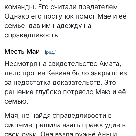
команды. Его считали предателем.
Однако его поступок помог Мае и её
семье, дав им надежду на
справедливость.
Месть Маи
[
ред.
]
Несмотря на свидетельство Амата,
дело против Кевина было закрыто из-
за недостатка доказательств. Это
решение глубоко потрясло Маю и её
семью.
Мая, не найдя справедливости в
системе, решила взять правосудие в
свои руки. Она взяла ружьё Аны и