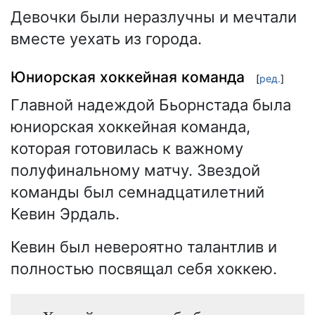
Девочки были неразлучны и мечтали
вместе уехать из города.
Юниорская хоккейная команда
[
ред.
]
Главной надеждой Бьорнстада была
юниорская хоккейная команда,
которая готовилась к важному
полуфинальному матчу. Звездой
команды был семнадцатилетний
Кевин Эрдаль.
Кевин был невероятно талантлив и
полностью посвящал себя хоккею.