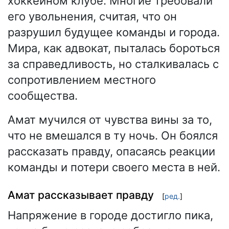
хоккейном клубе. Многие требовали
его увольнения, считая, что он
разрушил будущее команды и города.
Мира, как адвокат, пыталась бороться
за справедливость, но сталкивалась с
сопротивлением местного
сообщества.
Амат мучился от чувства вины за то,
что не вмешался в ту ночь. Он боялся
рассказать правду, опасаясь реакции
команды и потери своего места в ней.
Амат рассказывает правду
[
ред.
]
Напряжение в городе достигло пика,