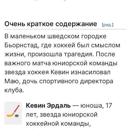
Очень краткое содержание
[
ред.
]
В маленьком шведском городке
Бьорнстад, где хоккей был смыслом
жизни, произошла трагедия. После
важного матча юниорской команды
звезда хоккея Кевин изнасиловал
Маю, дочь спортивного директора
клуба.
Кевин Эрдаль
— юноша, 17
🏒
лет, звезда юниорской
хоккейной команды,