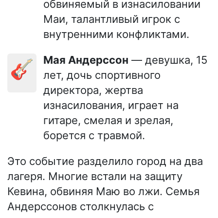
обвиняемый в изнасиловании
Маи, талантливый игрок с
внутренними конфликтами.
Мая Андерссон
— девушка, 15
🎸
лет, дочь спортивного
директора, жертва
изнасилования, играет на
гитаре, смелая и зрелая,
борется с травмой.
Это событие разделило город на два
лагеря. Многие встали на защиту
Кевина, обвиняя Маю во лжи. Семья
Андерссонов столкнулась с