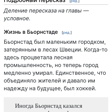
[
ред.
]
Деление пересказа на главы —
условное.
Жизнь в Бьорнстаде
[
ред.
]
Бьорнстад был маленьким городком,
затерянным в лесах Швеции. Когда-то
здесь процветала лесная
промышленность, но теперь город
медленно умирал. Единственное, что
объединяло жителей и давало им
надежду на будущее, был хоккей.
Иногда Бьорнстад казался