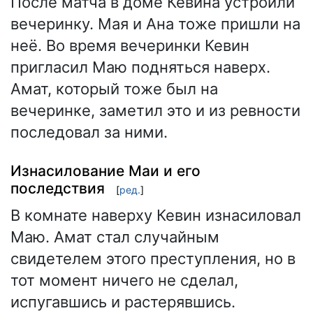
После матча в доме Кевина устроили
вечеринку. Мая и Ана тоже пришли на
неё. Во время вечеринки Кевин
пригласил Маю подняться наверх.
Амат, который тоже был на
вечеринке, заметил это и из ревности
последовал за ними.
Изнасилование Маи и его
последствия
[
ред.
]
В комнате наверху Кевин изнасиловал
Маю. Амат стал случайным
свидетелем этого преступления, но в
тот момент ничего не сделал,
испугавшись и растерявшись.