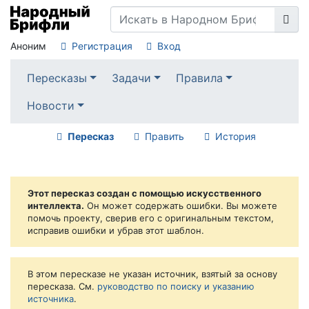
Аноним
Регистрация
Вход
Пересказы
Задачи
Правила
Новости
Пересказ
Править
История
Этот пересказ создан с помощью искусственного
интеллекта.
Он может содержать ошибки. Вы можете
помочь проекту, сверив его с оригинальным текстом,
исправив ошибки и убрав этот шаблон.
В этом пересказе не указан источник, взятый за основу
пересказа. См.
руководство по поиску и указанию
источника
.