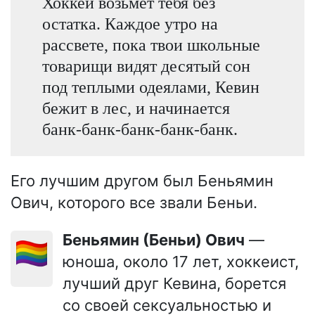
Хоккей возьмет тебя без
остатка. Каждое утро на
рассвете, пока твои школьные
товарищи видят десятый сон
под теплыми одеялами, Кевин
бежит в лес, и начинается
банк-банк-банк-банк-банк.
Его лучшим другом был Беньямин
Ович, которого все звали Беньи.
Беньямин (Беньи) Ович
—
🏳️‍🌈
юноша, около 17 лет, хоккеист,
лучший друг Кевина, борется
со своей сексуальностью и