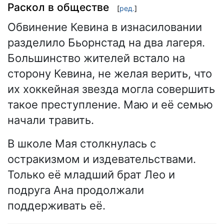
Раскол в обществе
[
ред.
]
Обвинение Кевина в изнасиловании
разделило Бьорнстад на два лагеря.
Большинство жителей встало на
сторону Кевина, не желая верить, что
их хоккейная звезда могла совершить
такое преступление. Маю и её семью
начали травить.
В школе Мая столкнулась с
остракизмом и издевательствами.
Только её младший брат Лео и
подруга Ана продолжали
поддерживать её.