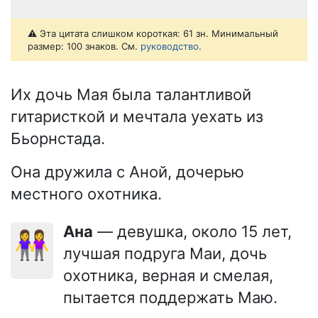
⚠️ Эта цитата слишком короткая: 61 зн. Минимальный
размер: 100 знаков. См.
руководство
.
Их дочь Мая была талантливой
гитаристкой и мечтала уехать из
Бьорнстада.
Она дружила с Аной, дочерью
местного охотника.
Ана
— девушка, около 15 лет,
👭
лучшая подруга Маи, дочь
охотника, верная и смелая,
пытается поддержать Маю.