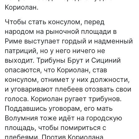
Кориолан.
Чтобы стать консулом, перед
народом на рыночной площади в
Риме выступает гордый и надменный
патриций, но у него ничего не
выходит. Трибуны Брут и Сициний
опасаются, что Кориолан, став
консулом, отнимет у них должности,
и уговаривают плебеев отозвать свои
голоса. Кориолан ругает трибунов.
Поддавшись уговорам, его мать
Волумния тоже идёт на городскую
площадь, чтобы помириться с
плебеями. Против Кориолана