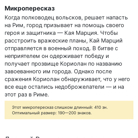
Микропересказ
Когда полководец вольсков, решает напасть
на Рим, город призывает на помощь своего
героя и защитника — Кая Марция. Чтобы
расстроить вражеские планы, Кай Марций
отправляется в военный поход. В битве с
неприятелем он одерживает победу и
получает прозвище Кориолан по названию
завоеванного им города. Однако после
сражения Кориолан обнаруживает, что у него
все еще остались недоброжелатели — и на
этот раз в Риме.
Этот микропересказ слишком длинный: 410 зн.
Оптимальный размер: 190—200 знаков.