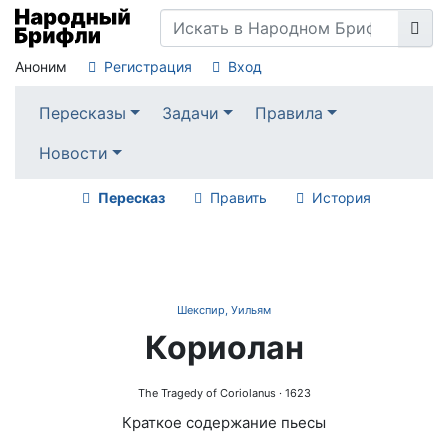
Аноним
Регистрация
Вход
Пересказы
Задачи
Правила
Новости
Пересказ
Править
История
Шекспир, Уильям
Кориолан
The Tragedy of Coriolanus
· 1623
Краткое содержание пьесы