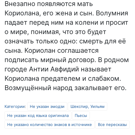
Внезапно появляются мать
Кориолана, его жена и сын. Волумния
падает перед ним на колени и просит
о мире, понимая, что это будет
означать только одно: смерть для её
сына. Кориолан соглашается
подписать мирный договор. В родном
городе Антии Авфидий называет
Кориолана предателем и слабаком.
Возмущённый народ закалывает его.
Категории
:
Не указан эмодзи
Шекспир, Уильям
Не указан код языка оригинала
Пьесы
Не указано количество знаков в источнике
Все пересказы