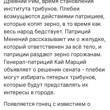
Древний Рим, время становления
института трибунов. Плебеи
возмущаются действиями патрициев,
которые копят зерно, в то время как
весь народ бедствует. Патриций
Менений рассказывает им о желудке,
который ответственен за всё тело, и
патриции раздают зерно горожанам.
Генерал-патриций Кай Марций
объявляет о решении сената - плебеи
могут избирать пятерых трибунов,
которые будут представлять их
интересы в городе.
Появляется гонец с известием о