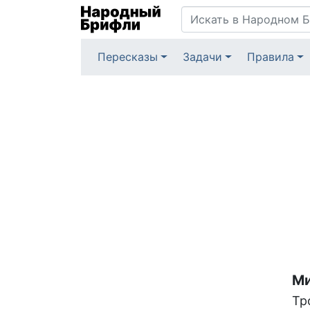
Пересказы
Задачи
Правила
Ми
Тр