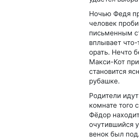
Ночью Федя пр
человек проби
письменным ст
вплывает что-
орать. Нечто 
Макси-Кот при
становится яс
рубашке.
Родители идут 
комнате того с
Фёдор находит
очутившийся у
венок был под