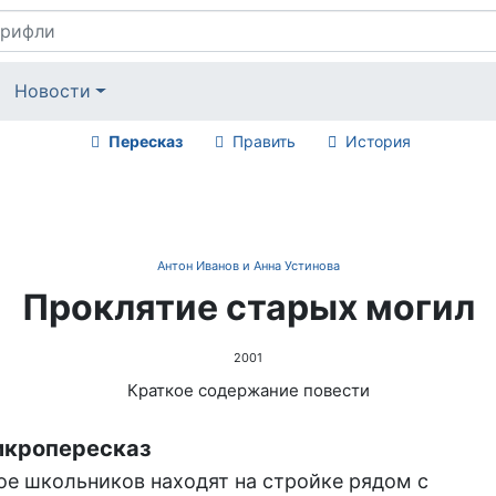
Новости
Пересказ
Править
История
Антон Иванов и Анна Устинова
Проклятие старых могил
2001
Краткое содержание повести
кропересказ
ое школьников находят на стройке рядом с