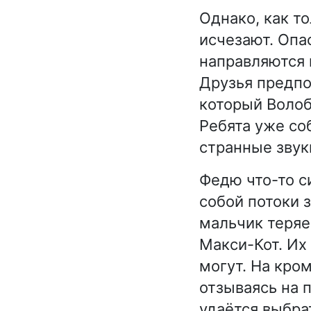
Однако, как т
исчезают. Опас
направляются 
Друзья предпол
который Волоб
Ребята уже со
странные звук
Федю что-то си
собой потоки 
мальчик теряе
Макси-Кот. Их 
могут. На кро
отзываясь на 
удаётся выбра