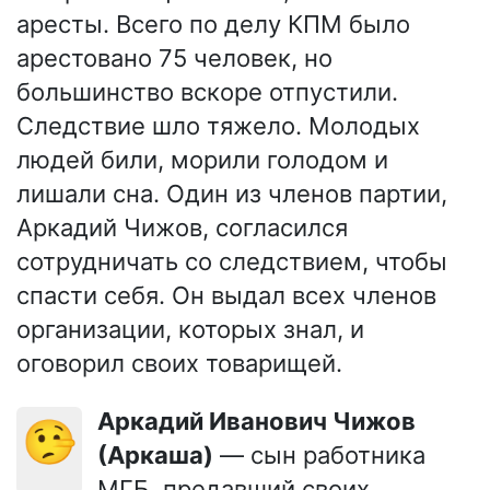
аресты. Всего по делу КПМ было
арестовано 75 человек, но
большинство вскоре отпустили.
Следствие шло тяжело. Молодых
людей били, морили голодом и
лишали сна. Один из членов партии,
Аркадий Чижов, согласился
сотрудничать со следствием, чтобы
спасти себя. Он выдал всех членов
организации, которых знал, и
оговорил своих товарищей.
Аркадий Иванович Чижов
🤥
(Аркаша)
— сын работника
МГБ, предавший своих