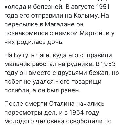
холода и болезней. В августе 1951
года его отправили на Колыму. На
пересылке в Магадане он
познакомился с немкой Мартой, и у
них родилась дочь.
На Бутугычаге, куда его отправили,
мальчик работал на руднике. В 1953
году он вместе с друзьями бежал, но
побег не удался - его товарищи
погибли, а он был ранен.
После смерти Сталина начались
пересмотры дел, и в 1954 году
молодого человека освободили по