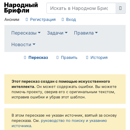
Аноним
Регистрация
Вход
Пересказы
Задачи
Правила
Новости
Пересказ
Править
История
Этот пересказ создан с помощью искусственного
интеллекта.
Он может содержать ошибки. Вы можете
помочь проекту, сверив его с оригинальным текстом,
исправив ошибки и убрав этот шаблон.
В этом пересказе не указан источник, взятый за основу
пересказа. См.
руководство по поиску и указанию
источника
.