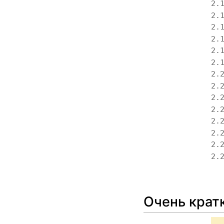
2.
2.
2.
2.
2.
2.
2.
2.
2.
2.
2.
2.
2.
2.
Очень крат