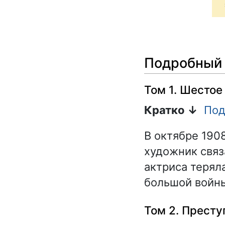
Подробный 
Том 1. Шестое
Кратко ↓
Под
В октябре 190
художник связ
актриса терял
большой войн
Том 2. Престу