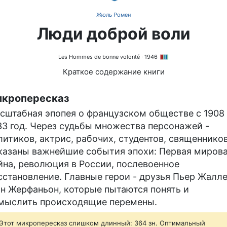
Жюль Ромен
Люди доброй воли
Les Hommes de bonne volonté
· 1946
Краткое содержание книги
кропересказ
сштабная эпопея о французском обществе с 1908
33 год. Через судьбы множества персонажей -
литиков, актрис, рабочих, студентов, священников
казаны важнейшие события эпохи: Первая миров
йна, революция в России, послевоенное
сстановление. Главные герои - друзья Пьер Жалле
н Жерфаньон, которые пытаются понять и
мыслить происходящие перемены.
Этот микропересказ слишком длинный: 364 зн. Оптимальный