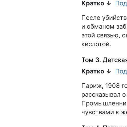
Кратко ↓
Под
После убийств
и обманом заб
этой связью, 
кислотой.
Том 3. Детска
Кратко ↓
Под
Париж, 1908 г
рассказывал о
Промышленник
чувствами к ж