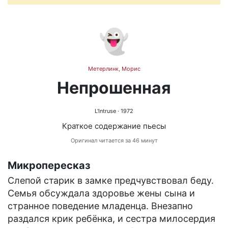
👻
Метерлинк, Морис
Непрошенная
L'Intruse
· 1972
Краткое содержание пьесы
Оригинал читается за 46 минут
Микропересказ
Слепой старик в замке предчувствовал беду.
Семья обсуждала здоровье жены сына и
странное поведение младенца. Внезапно
раздался крик ребёнка, и сестра милосердия