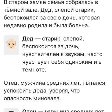
В старом замке семья собралась в
тёмной зале. Дед, слепой старик,
беспокоился за свою дочь, которая
недавно родила и была больна.
Дед
— старик, слепой,
👴🏻
беспокоится за дочь,
чувствителен к звукам, часто
чувствует себя одиноким и в
темноте.
Отец, мужчина средних лет, пытался
успокоить деда, уверяя, что
опасность миновала.
Отец
— мужчина средних лет,