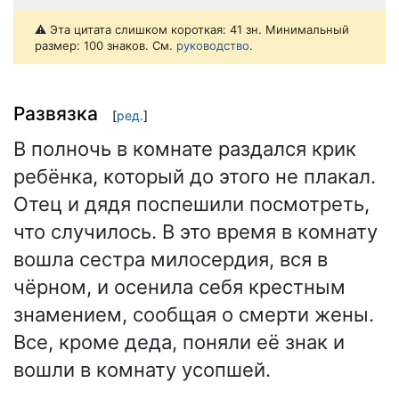
⚠️ Эта цитата слишком короткая: 41 зн. Минимальный
размер: 100 знаков. См.
руководство
.
Развязка
[
ред.
]
В полночь в комнате раздался крик
ребёнка, который до этого не плакал.
Отец и дядя поспешили посмотреть,
что случилось. В это время в комнату
вошла сестра милосердия, вся в
чёрном, и осенила себя крестным
знамением, сообщая о смерти жены.
Все, кроме деда, поняли её знак и
вошли в комнату усопшей.