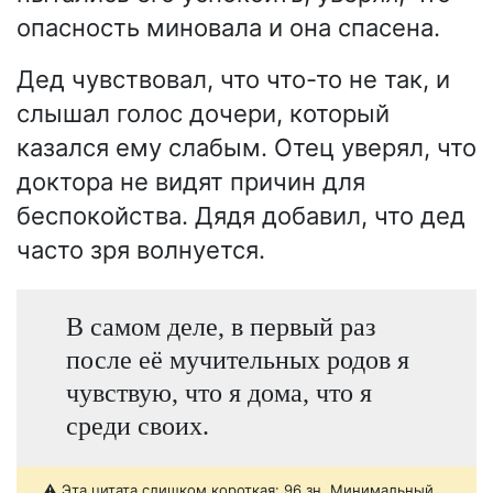
опасность миновала и она спасена.
Дед чувствовал, что что-то не так, и
слышал голос дочери, который
казался ему слабым. Отец уверял, что
доктора не видят причин для
беспокойства. Дядя добавил, что дед
часто зря волнуется.
В самом деле, в первый раз
после её мучительных родов я
чувствую, что я дома, что я
среди своих.
⚠️ Эта цитата слишком короткая: 96 зн. Минимальный