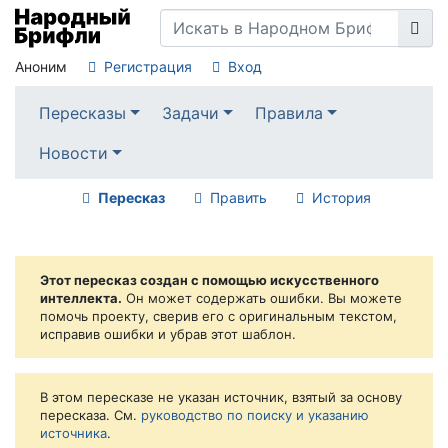
Аноним
Регистрация
Вход
Пересказы
Задачи
Правила
Новости
Пересказ
Править
История
Этот пересказ создан с помощью искусственного
интеллекта.
Он может содержать ошибки. Вы можете
помочь проекту, сверив его с оригинальным текстом,
исправив ошибки и убрав этот шаблон.
В этом пересказе не указан источник, взятый за основу
пересказа. См.
руководство по поиску и указанию
источника
.