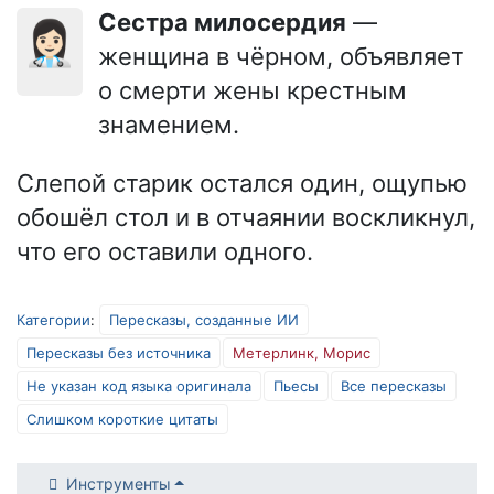
Сестра милосердия
—
👩🏻‍⚕️
женщина в чёрном, объявляет
о смерти жены крестным
знамением.
Слепой старик остался один, ощупью
обошёл стол и в отчаянии воскликнул,
что его оставили одного.
Категории
:
Пересказы, созданные ИИ
Пересказы без источника
Метерлинк, Морис
Не указан код языка оригинала
Пьесы
Все пересказы
Слишком короткие цитаты
Инструменты