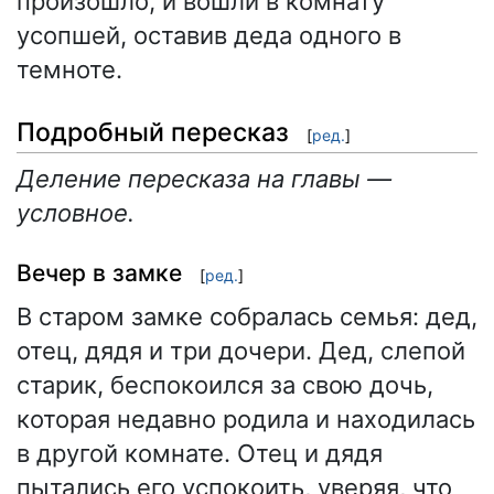
произошло, и вошли в комнату
усопшей, оставив деда одного в
темноте.
Подробный пересказ
[
ред.
]
Деление пересказа на главы —
условное.
Вечер в замке
[
ред.
]
В старом замке собралась семья: дед,
отец, дядя и три дочери. Дед, слепой
старик, беспокоился за свою дочь,
которая недавно родила и находилась
в другой комнате. Отец и дядя
пытались его успокоить, уверяя, что