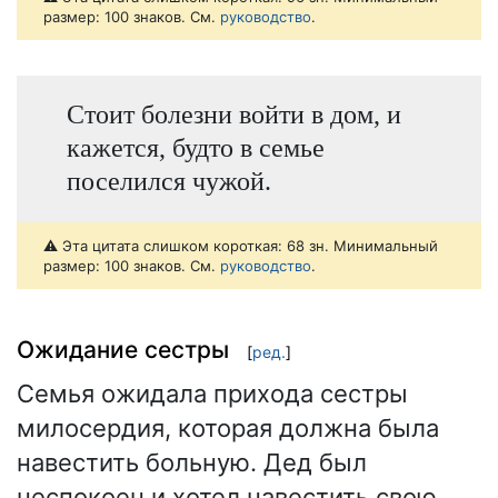
размер: 100 знаков. См.
руководство
.
Стоит болезни войти в дом, и
кажется, будто в семье
поселился чужой.
⚠️ Эта цитата слишком короткая: 68 зн. Минимальный
размер: 100 знаков. См.
руководство
.
Ожидание сестры
[
ред.
]
Семья ожидала прихода сестры
милосердия, которая должна была
навестить больную. Дед был
неспокоен и хотел навестить свою